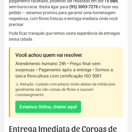
pagamento facilitado, podendo ser realizado em até
15 dias
,
sem burocracia. Basta ligar para
(95) 3003-7276
e fazer seu
pedido — estamos prontos para garantir uma homenagem
respeitosa, com flores frescas e entrega imediata onde você
precisar.
Pode ficar tranquilo que temos vasta experiência de entregas
nesta cidade.
Você achou quem vai resolver.
Atendimento humano 24h • Preço final sem
surpresas • Pagamento após a entrega • Somos a
única floricultura com certificação ISO 9001
⚠️ Atenção: cuidado com preços muito abaixo da média pois
geralmente não são coroas de flores e causam
constrangimento.
Estamos Online, chame aqui!
Entrega Imediata de Coroas de