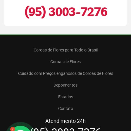
(95) 3003-7276
Coroas de Flores para Todo o Brasil
Coroas de Flores
Cuidado com Preços enganosos de Coroas de Flores
Depoimentos
Estados
Contato
Atendimento 24h
2