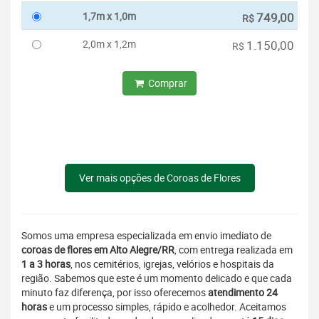
1,7m x 1,0m
749,00
R$
2,0m x 1,2m
1.150,00
R$
Comprar
Ver mais opções de Coroas de Flores
Somos uma empresa especializada em envio imediato de
coroas de flores em Alto Alegre/RR
, com entrega realizada em
1 a 3 horas
, nos cemitérios, igrejas, velórios e hospitais da
região. Sabemos que este é um momento delicado e que cada
minuto faz diferença, por isso oferecemos
atendimento 24
horas
e um processo simples, rápido e acolhedor. Aceitamos