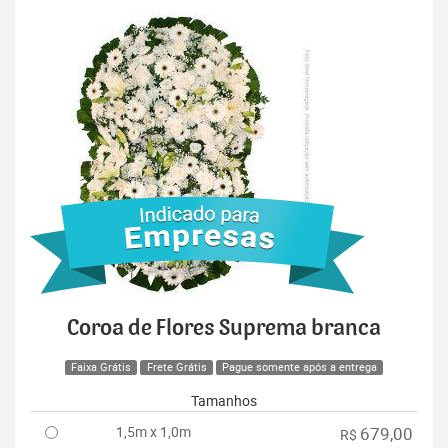
Coroa de Flores Suprema branca
Faixa Grátis
Frete Grátis
Pague somente após a entrega
Tamanhos
1,5m x 1,0m
679,00
R$