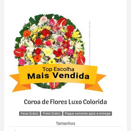
Coroa de Flores Luxo Colorida
Faixa Grátis
Frete Grátis
Pague somente após a entrega
Tamanhos