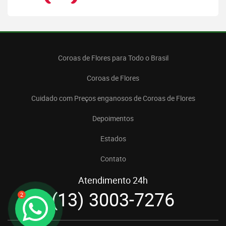
Coroas de Flores para Todo o Brasil
Coroas de Flores
Cuidado com Preços enganosos de Coroas de Flores
Depoimentos
Estados
Contato
Atendimento 24h
(13) 3003-7276
2