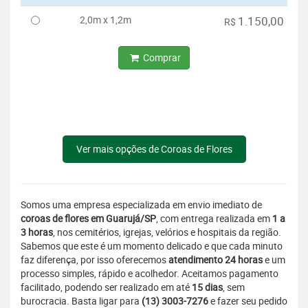
2,0m x 1,2m
1.150,00
R$
Comprar
Ver mais opções de Coroas de Flores
Somos uma empresa especializada em envio imediato de
coroas de flores em Guarujá/SP
, com entrega realizada em
1 a
3 horas
, nos cemitérios, igrejas, velórios e hospitais da região.
Sabemos que este é um momento delicado e que cada minuto
faz diferença, por isso oferecemos
atendimento 24 horas
e um
processo simples, rápido e acolhedor. Aceitamos pagamento
facilitado, podendo ser realizado em até
15 dias
, sem
burocracia. Basta ligar para
(13) 3003-7276
e fazer seu pedido