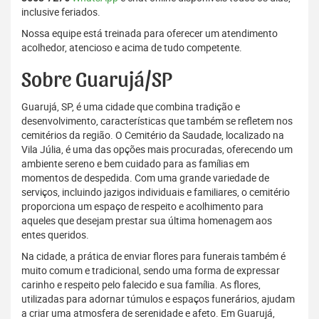
inclusive feriados.
Nossa equipe está treinada para oferecer um atendimento
acolhedor, atencioso e acima de tudo competente.
Sobre Guarujá/SP
Guarujá, SP, é uma cidade que combina tradição e
desenvolvimento, características que também se refletem nos
cemitérios da região. O Cemitério da Saudade, localizado na
Vila Júlia, é uma das opções mais procuradas, oferecendo um
ambiente sereno e bem cuidado para as famílias em
momentos de despedida. Com uma grande variedade de
serviços, incluindo jazigos individuais e familiares, o cemitério
proporciona um espaço de respeito e acolhimento para
aqueles que desejam prestar sua última homenagem aos
entes queridos.
Na cidade, a prática de enviar flores para funerais também é
muito comum e tradicional, sendo uma forma de expressar
carinho e respeito pelo falecido e sua família. As flores,
utilizadas para adornar túmulos e espaços funerários, ajudam
a criar uma atmosfera de serenidade e afeto. Em Guarujá,