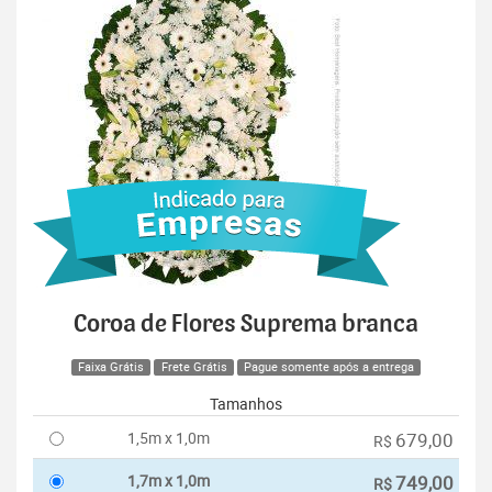
Coroa de Flores Suprema branca
Faixa Grátis
Frete Grátis
Pague somente após a entrega
Tamanhos
1,5m x 1,0m
679,00
R$
1,7m x 1,0m
749,00
R$