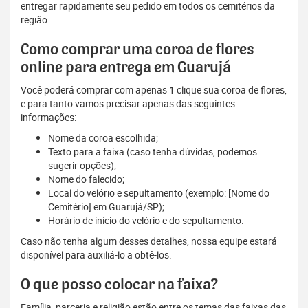
entregar rapidamente seu pedido em todos os cemitérios da
região.
Como comprar uma coroa de flores
online para entrega em Guarujá
Você poderá comprar com apenas 1 clique sua coroa de flores,
e para tanto vamos precisar apenas das seguintes
informações:
Nome da coroa escolhida;
Texto para a faixa (caso tenha dúvidas, podemos
sugerir opções);
Nome do falecido;
Local do velório e sepultamento (exemplo: [Nome do
Cemitério] em Guarujá/SP);
Horário de início do velório e do sepultamento.
Caso não tenha algum desses detalhes, nossa equipe estará
disponível para auxiliá-lo a obtê-los.
O que posso colocar na faixa?
Família, parceria e religião estão entre os temas das faixas das