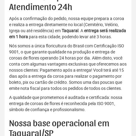
Atendimento 24h
Após a confirmação do pedido, nossa equipe prepara a coroa
e realiza a entrega diretamente no local (Cemitério, Velório,
Igreja ou até residência) em
Taquaral
. A
entrega será realizada
em 1 hora
para esta cidade, podendo levar até 3 horas.
Nós somos a única floricultura do Brasil com Certificação ISO
9001, o que garante qualidade na produção e entrega de
coroas de flores operando 24 horas por dia. Além disto, você
conta com algumas vantagens exclusivas que oferecemos aos
nossos clientes: Pagamento após a entrega! Você terá até 15
dias após a entrega da coroa para realizar o pagamento por
boleto, pix ou cartão de crédito. Somos uma das poucas que
emite nota fiscal para todos os pedidos de todos os clientes.
A qualidade que prometemos é auditada e certificada: nossa
entrega de coroas de flores é reconhecida pela ISO 9001,
símbolo de confiança e profissionalismo.
Nossa base operacional em
Taquaral/SP