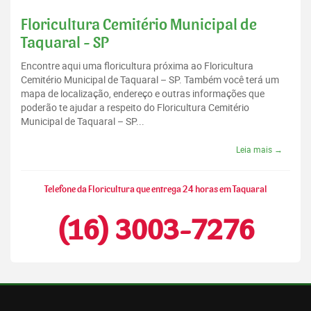
Floricultura Cemitério Municipal de
Taquaral - SP
Encontre aqui uma floricultura próxima ao Floricultura
Cemitério Municipal de Taquaral – SP. Também você terá um
mapa de localização, endereço e outras informações que
poderão te ajudar a respeito do Floricultura Cemitério
Municipal de Taquaral – SP...
Leia mais →
Telefone da Floricultura que entrega 24 horas em Taquaral
(16) 3003-7276