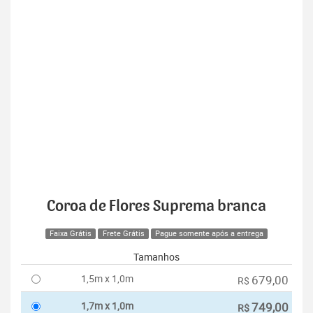
Coroa de Flores Suprema branca
Faixa Grátis
Frete Grátis
Pague somente após a entrega
Tamanhos
1,5m x 1,0m
679,00
R$
1,7m x 1,0m
749,00
R$