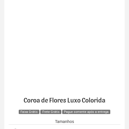
Coroa de Flores Luxo Colorida
Faixa Grátis
Frete Grátis
Pague somente após a entrega
Tamanhos