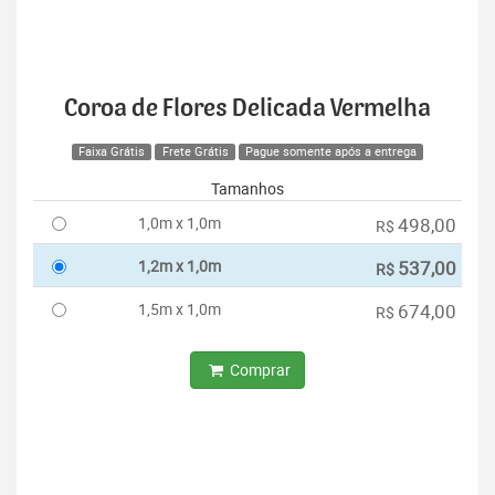
Coroa de Flores Delicada Vermelha
Faixa Grátis
Frete Grátis
Pague somente após a entrega
Tamanhos
1,0m x 1,0m
498,00
R$
1,2m x 1,0m
537,00
R$
1,5m x 1,0m
674,00
R$
Comprar