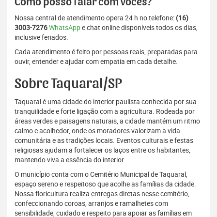
Como posso falar com vocês?
Nossa central de atendimento opera 24 h no telefone:
(16)
3003-7276
WhatsApp
e chat online disponíveis todos os dias,
inclusive feriados.
Cada atendimento é feito por pessoas reais, preparadas para
ouvir, entender e ajudar com empatia em cada detalhe.
Sobre Taquaral/SP
Taquaral é uma cidade do interior paulista conhecida por sua
tranquilidade e forte ligação com a agricultura. Rodeada por
áreas verdes e paisagens naturais, a cidade mantém um ritmo
calmo e acolhedor, onde os moradores valorizam a vida
comunitária e as tradições locais. Eventos culturais e festas
religiosas ajudam a fortalecer os laços entre os habitantes,
mantendo viva a essência do interior.
O município conta com o Cemitério Municipal de Taquaral,
espaço sereno e respeitoso que acolhe as famílias da cidade.
Nossa floricultura realiza entregas diretas nesse cemitério,
confeccionando coroas, arranjos e ramalhetes com
sensibilidade, cuidado e respeito para apoiar as famílias em