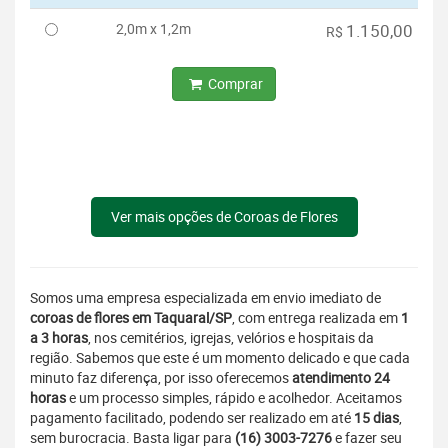
2,0m x 1,2m
1.150,00
R$
Comprar
Ver mais opções de Coroas de Flores
Somos uma empresa especializada em envio imediato de
coroas de flores em Taquaral/SP
, com entrega realizada em
1
a 3 horas
, nos cemitérios, igrejas, velórios e hospitais da
região. Sabemos que este é um momento delicado e que cada
minuto faz diferença, por isso oferecemos
atendimento 24
horas
e um processo simples, rápido e acolhedor. Aceitamos
pagamento facilitado, podendo ser realizado em até
15 dias
,
sem burocracia. Basta ligar para
(16) 3003-7276
e fazer seu