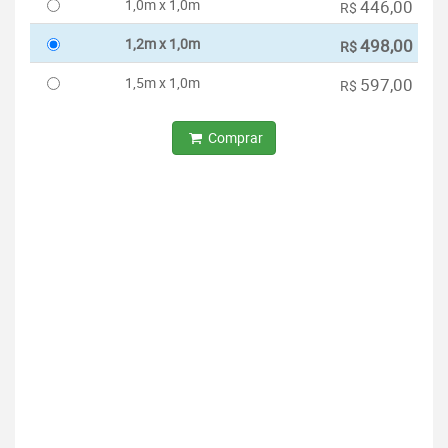
1,0m x 1,0m
446,00
R$
1,2m x 1,0m
498,00
R$
1,5m x 1,0m
597,00
R$
Comprar