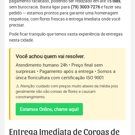
pagamento facilitado, podendo ser realizado em até
15 dias
,
sem burocracia. Basta ligar para
(79) 3003-7276
e fazer seu
pedido — estamos prontos para garantir uma homenagem
respeitosa, com flores frescas e entrega imediata onde você
precisar.
Pode ficar tranquilo que temos vasta experiência de entregas
nesta cidade.
Você achou quem vai resolver.
Atendimento humano 24h • Preço final sem
surpresas • Pagamento após a entrega • Somos a
única floricultura com certificação ISO 9001
⚠️ Atenção: cuidado com preços muito abaixo da média pois
geralmente não são coroas de flores e causam
constrangimento.
Estamos Online, chame aqui!
Entrega Imediata de Coroas de