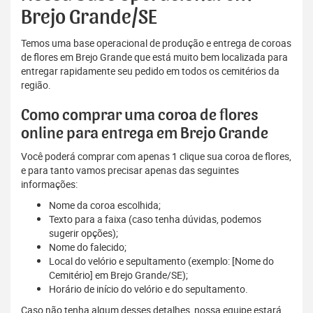
Brejo Grande/SE
Temos uma base operacional de produção e entrega de coroas
de flores em Brejo Grande que está muito bem localizada para
entregar rapidamente seu pedido em todos os cemitérios da
região.
Como comprar uma coroa de flores
online para entrega em Brejo Grande
Você poderá comprar com apenas 1 clique sua coroa de flores,
e para tanto vamos precisar apenas das seguintes
informações:
Nome da coroa escolhida;
Texto para a faixa (caso tenha dúvidas, podemos
sugerir opções);
Nome do falecido;
Local do velório e sepultamento (exemplo: [Nome do
Cemitério] em Brejo Grande/SE);
Horário de início do velório e do sepultamento.
Caso não tenha algum desses detalhes, nossa equipe estará