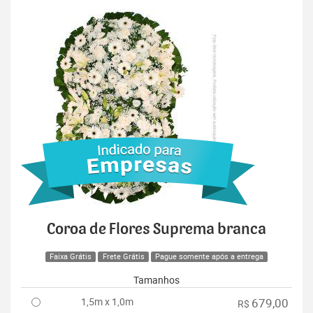
Coroa de Flores Suprema branca
Faixa Grátis
Frete Grátis
Pague somente após a entrega
Tamanhos
1,5m x 1,0m
679,00
R$