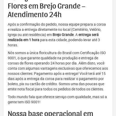
Flores em Brejo Grande –
Atendimento 24h
Após a confirmação do pedido, nossa equipe prepara a coroa
e realiza a entrega diretamente no local (Cemitério, Velório,
Igreja ou até residência) em
Brejo Grande
. A
entrega será
realizada em 1 hora
para esta cidade, podendo levar até 3
horas.
Nós somos a única floricultura do Brasil com Certificação ISO
9001, o que garante qualidade na produção e entrega de
coroas de flores operando 24 horas por dia. Além disto, você
conta com algumas vantagens exclusivas que oferecemos aos
nossos clientes: Pagamento após a entrega! Você terá até 15
dias após a entrega da coroa para realizar o pagamento por
boleto, pix ou cartão de crédito. Somos uma das poucas que
emite nota fiscal para todos os pedidos de todos os clientes.
Todo mundo fala que oferece serviço com qualidade, mas só a
gente tem ISO 9001!
Nossa base operacional em