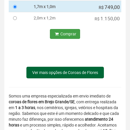
1,7m x 1,0m
749,00
R$
2,0m x 1,2m
1.150,00
R$
Comprar
Ver mais opções de Coroas de Flores
Somos uma empresa especializada em envio imediato de
coroas de flores em Brejo Grande/SE
, com entrega realizada
em
1 a 3 horas
, nos cemitérios, igrejas, velórios e hospitais da
região. Sabemos que este é um momento delicado e que cada
minuto faz diferença, por isso oferecemos
atendimento 24
horas
e um processo simples, rápido e acolhedor. Aceitamos