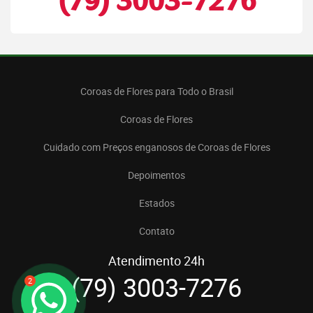
(79) 3003-7276
Coroas de Flores para Todo o Brasil
Coroas de Flores
Cuidado com Preços enganosos de Coroas de Flores
Depoimentos
Estados
Contato
Atendimento 24h
(79) 3003-7276
2