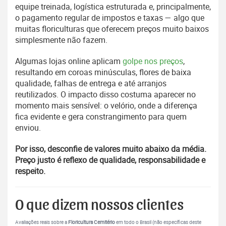
equipe treinada, logística estruturada e, principalmente,
o pagamento regular de impostos e taxas — algo que
muitas floriculturas que oferecem preços muito baixos
simplesmente não fazem.
Algumas lojas online aplicam
golpe nos preços
,
resultando em coroas minúsculas, flores de baixa
qualidade, falhas de entrega e até arranjos
reutilizados. O impacto disso costuma aparecer no
momento mais sensível: o velório, onde a diferença
fica evidente e gera constrangimento para quem
enviou.
Por isso, desconfie de valores muito abaixo da média.
Preço justo é reflexo de qualidade, responsabilidade e
respeito.
O que dizem nossos clientes
Avaliações reais sobre a
Floricultura Cemitério
em todo o Brasil (não específicas deste