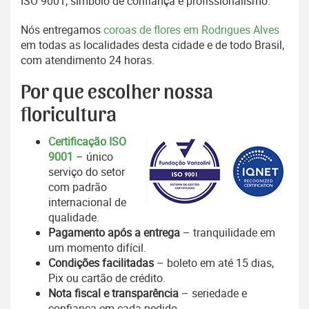
ISO 9001, símbolo de confiança e profissionalismo.
Nós entregamos
coroas de flores em Rodrigues Alves
em todas as localidades desta cidade e de todo Brasil,
com atendimento 24 horas.
Por que escolher nossa
floricultura
Certificação ISO
9001
– único
serviço do setor
com padrão
internacional de
qualidade.
Pagamento após a entrega
– tranquilidade em
um momento difícil.
Condições facilitadas
– boleto em até 15 dias,
Pix ou cartão de crédito.
Nota fiscal e transparência
– seriedade e
confiança em cada pedido.