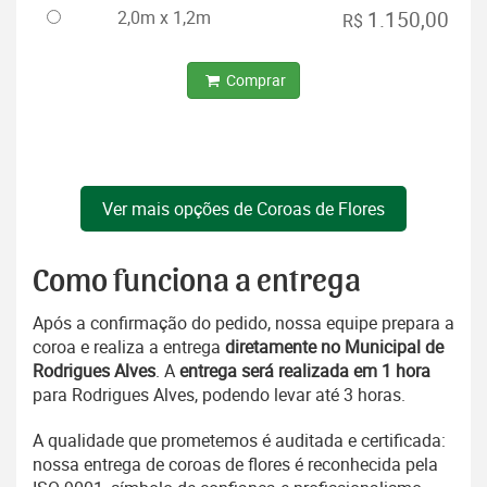
2,0m x 1,2m
1.150,00
R$
Comprar
Ver mais opções de Coroas de Flores
Como funciona a entrega
Após a confirmação do pedido, nossa equipe prepara a
coroa e realiza a entrega
diretamente no Municipal de
Rodrigues Alves
. A
entrega será realizada em 1 hora
para Rodrigues Alves, podendo levar até 3 horas.
A qualidade que prometemos é auditada e certificada:
nossa entrega de coroas de flores é reconhecida pela