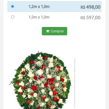
1,2m x 1,0m
498,00
R$
1,5m x 1,0m
597,00
R$
Comprar