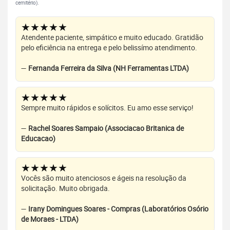
cemitério).
★★★★★
Atendente paciente, simpático e muito educado. Gratidão
pelo eficiência na entrega e pelo belissímo atendimento.
—
Fernanda Ferreira da Silva (NH Ferramentas LTDA)
★★★★★
Sempre muito rápidos e solícitos. Eu amo esse serviço!
—
Rachel Soares Sampaio (Associacao Britanica de
Educacao)
★★★★★
Vocês são muito atenciosos e ágeis na resolução da
solicitação. Muito obrigada.
—
Irany Domingues Soares - Compras (Laboratórios Osório
de Moraes - LTDA)