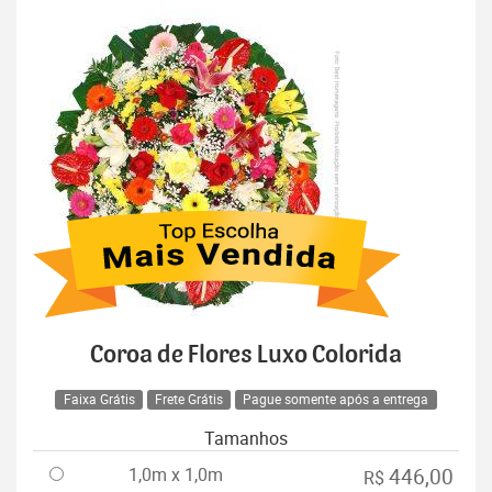
Coroa de Flores Luxo Colorida
Faixa Grátis
Frete Grátis
Pague somente após a entrega
Tamanhos
1,0m x 1,0m
446,00
R$