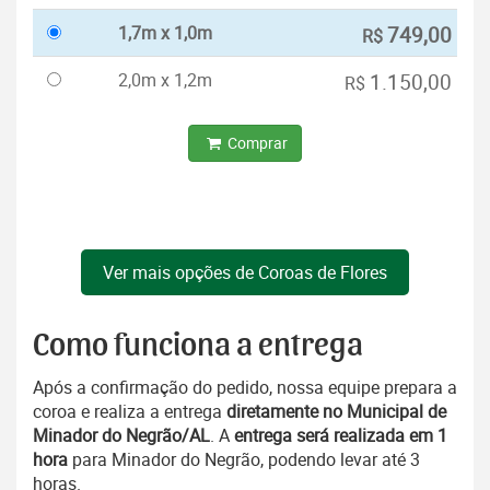
1,7m x 1,0m
749,00
R$
2,0m x 1,2m
1.150,00
R$
Comprar
Ver mais opções de Coroas de Flores
Como funciona a entrega
Após a confirmação do pedido, nossa equipe prepara a
coroa e realiza a entrega
diretamente no Municipal de
Minador do Negrão/AL
. A
entrega será realizada em 1
hora
para Minador do Negrão, podendo levar até 3
horas.