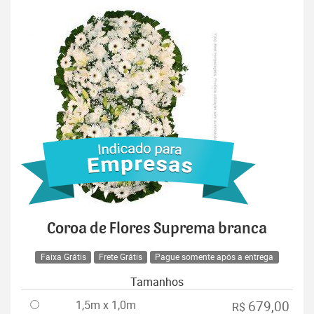
Coroa de Flores Suprema branca
Faixa Grátis
Frete Grátis
Pague somente após a entrega
Tamanhos
1,5m x 1,0m
679,00
R$