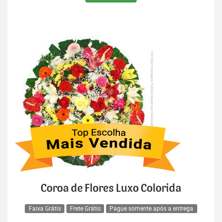
Coroa de Flores Luxo Colorida
Faixa Grátis
Frete Grátis
Pague somente após a entrega