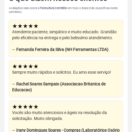
Avaliações reais sobre a
Floricultura Cemitério
em todo o Brasil (não específicas deste
cemitério).
★★★★★
Atendente paciente, simpático e muito educado. Gratidão
pelo eficiência na entrega e pelo belissímo atendimento.
—
Fernanda Ferreira da Silva (NH Ferramentas LTDA)
★★★★★
Sempre muito rápidos e solícitos. Eu amo esse serviço!
—
Rachel Soares Sampaio (Associacao Britanica de
Educacao)
★★★★★
Vocês são muito atenciosos e ágeis na resolução da
solicitação. Muito obrigada.
—
Irany Domingues Soares - Compras (Laboratórios Osório