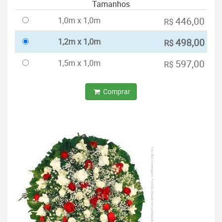
Tamanhos
1,0m x 1,0m
446,00
R$
1,2m x 1,0m
498,00
R$
1,5m x 1,0m
597,00
R$
Comprar