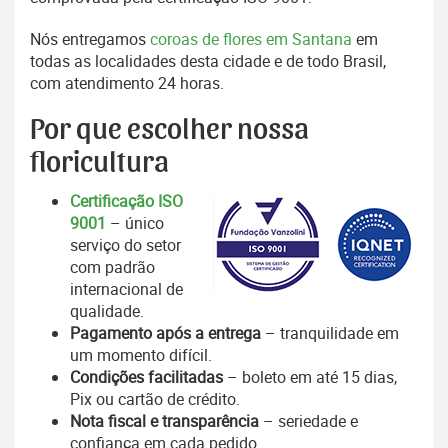
Nós entregamos
coroas de flores em Santana
em
todas as localidades desta cidade e de todo Brasil,
com atendimento 24 horas.
Por que escolher nossa
floricultura
Certificação ISO
9001
– único
serviço do setor
com padrão
internacional de
qualidade.
Pagamento após a entrega
– tranquilidade em
um momento difícil.
Condições facilitadas
– boleto em até 15 dias,
Pix ou cartão de crédito.
Nota fiscal e transparência
– seriedade e
confiança em cada pedido.