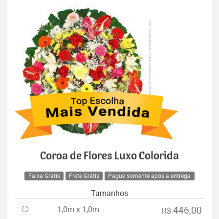
Coroa de Flores Luxo Colorida
Faixa Grátis
Frete Grátis
Pague somente após a entrega
Tamanhos
1,0m x 1,0m
446,00
R$