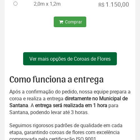
2,0m x 1,2m
1.150,00
R$
Comprar
Ver mais opções de Coroas de Flores
Como funciona a entrega
Após a confirmação do pedido, nossa equipe prepara a
coroa e realiza a entrega
diretamente no Municipal de
Santana
. A
entrega será realizada em 1 hora
para
Santana, podendo levar até 3 horas.
Seguimos rigorosos padrões de qualidade em cada
etapa, garantindo coroas de flores com excelência
comprovada pela certificação ISO 9001.