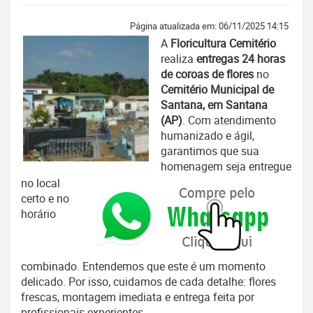
Página atualizada em: 06/11/2025 14:15
A
Floricultura Cemitério
realiza
entregas 24 horas
de coroas de flores
no
Cemitério Municipal de
Santana, em Santana
(AP)
. Com atendimento
humanizado e ágil,
garantimos que sua
homenagem seja entregue
no local
certo e no
horário
combinado. Entendemos que este é um momento
delicado. Por isso, cuidamos de cada detalhe: flores
frescas, montagem imediata e entrega feita por
profissionais experientes.