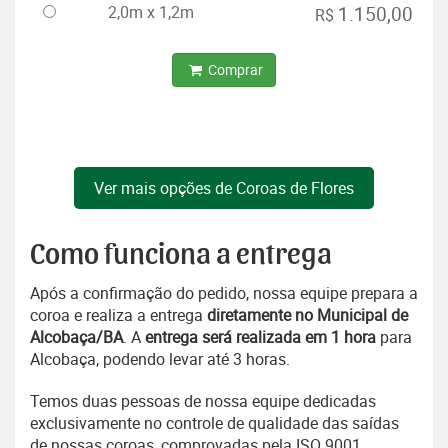
2,0m x 1,2m
1.150,00
R$
Comprar
Ver mais opções de Coroas de Flores
Como funciona a entrega
Após a confirmação do pedido, nossa equipe prepara a
coroa e realiza a entrega
diretamente no Municipal de
Alcobaça/BA
. A
entrega será realizada em 1 hora
para
Alcobaça, podendo levar até 3 horas.
Temos duas pessoas de nossa equipe dedicadas
exclusivamente no controle de qualidade das saídas
de nossas coroas, comprovadas pela ISO 9001.