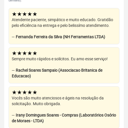
cemitério).
★★★★★
Atendente paciente, simpático e muito educado. Gratidão
pelo eficiência na entrega e pelo belissímo atendimento.
—
Fernanda Ferreira da Silva (NH Ferramentas LTDA)
★★★★★
Sempre muito rápidos e solícitos. Eu amo esse serviço!
—
Rachel Soares Sampaio (Associacao Britanica de
Educacao)
★★★★★
Vocês são muito atenciosos e ágeis na resolução da
solicitação. Muito obrigada.
—
Irany Domingues Soares - Compras (Laboratórios Osório
de Moraes - LTDA)