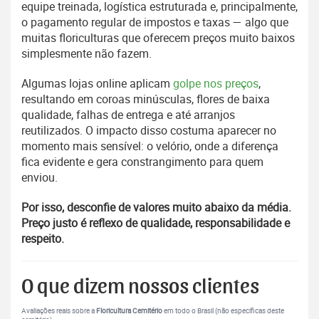
equipe treinada, logística estruturada e, principalmente,
o pagamento regular de impostos e taxas — algo que
muitas floriculturas que oferecem preços muito baixos
simplesmente não fazem.
Algumas lojas online aplicam
golpe nos preços
,
resultando em coroas minúsculas, flores de baixa
qualidade, falhas de entrega e até arranjos
reutilizados. O impacto disso costuma aparecer no
momento mais sensível: o velório, onde a diferença
fica evidente e gera constrangimento para quem
enviou.
Por isso, desconfie de valores muito abaixo da média.
Preço justo é reflexo de qualidade, responsabilidade e
respeito.
O que dizem nossos clientes
Avaliações reais sobre a
Floricultura Cemitério
em todo o Brasil (não específicas deste