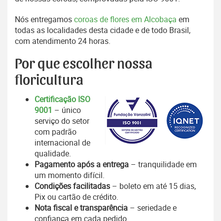
Nós entregamos
coroas de flores em Alcobaça
em
todas as localidades desta cidade e de todo Brasil,
com atendimento 24 horas.
Por que escolher nossa
floricultura
Certificação ISO
9001
– único
serviço do setor
com padrão
internacional de
qualidade.
Pagamento após a entrega
– tranquilidade em
um momento difícil.
Condições facilitadas
– boleto em até 15 dias,
Pix ou cartão de crédito.
Nota fiscal e transparência
– seriedade e
confiança em cada pedido.