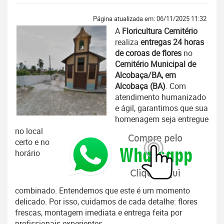
Página atualizada em: 06/11/2025 11:32
A
Floricultura Cemitério
realiza
entregas 24 horas
de coroas de flores
no
Cemitério Municipal de
Alcobaça/BA, em
Alcobaça (BA)
. Com
atendimento humanizado
e ágil, garantimos que sua
homenagem seja entregue
no local
certo e no
horário
combinado. Entendemos que este é um momento
delicado. Por isso, cuidamos de cada detalhe: flores
frescas, montagem imediata e entrega feita por
profissionais experientes.