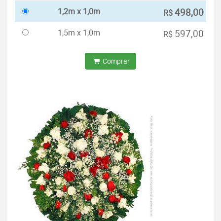
1,2m x 1,0m
498,00
R$
1,5m x 1,0m
597,00
R$
Comprar