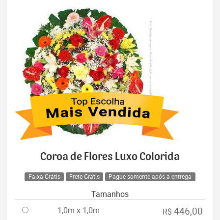
Coroa de Flores Luxo Colorida
Faixa Grátis
Frete Grátis
Pague somente após a entrega
Tamanhos
1,0m x 1,0m
446,00
R$