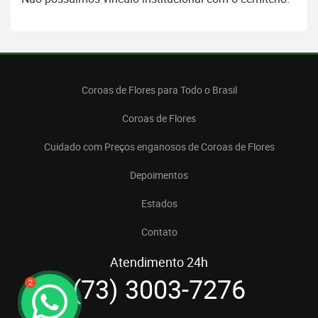
Coroas de Flores para Todo o Brasil
Coroas de Flores
Cuidado com Preços enganosos de Coroas de Flores
Depoimentos
Estados
Contato
Atendimento 24h
(73) 3003-7276
2