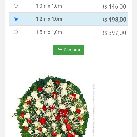
1,0m x 1,0m
446,00
R$
1,2m x 1,0m
498,00
R$
1,5m x 1,0m
597,00
R$
Comprar