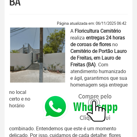
BA
Página atualizada em: 06/11/2025 06:42
A
Floricultura Cemitério
realiza
entregas 24 horas
de coroas de flores
no
Cemitério de Portão Lauro
de Freitas, em Lauro de
Freitas (BA)
. Com
atendimento humanizado
e ágil, garantimos que sua
homenagem seja entregue
no local
certo e no
horário
combinado. Entendemos que este é um momento
delicado. Por isso, cuidamos de cada detalhe: flores