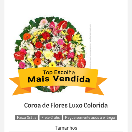
Coroa de Flores Luxo Colorida
Faixa Grátis
Frete Grátis
Pague somente após a entrega
Tamanhos