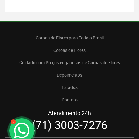
Coroas de Flores para Todo o Brasil
Coroas de Flores
Cuidado com Preços enganosos de Coroas de Flores
Depoimentos
Estados
Contato
Atendimento 24h
(71) 3003-7276
2