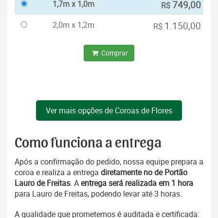
1,7m x 1,0m
749,00
R$
2,0m x 1,2m
1.150,00
R$
Comprar
Ver mais opções de Coroas de Flores
Como funciona a entrega
Após a confirmação do pedido, nossa equipe prepara a
coroa e realiza a entrega
diretamente no de Portão
Lauro de Freitas
. A
entrega será realizada em 1 hora
para Lauro de Freitas, podendo levar até 3 horas.
A qualidade que prometemos é auditada e certificada: