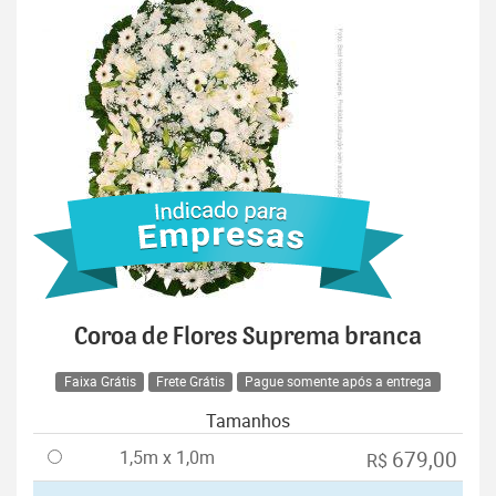
Coroa de Flores Suprema branca
Faixa Grátis
Frete Grátis
Pague somente após a entrega
Tamanhos
1,5m x 1,0m
679,00
R$