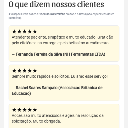
O que dizem nossos clientes
Avaliações reais sobre a
Floricultura Cemitério
em todo o Brasil (não específicas deste
cemitério).
★★★★★
Atendente paciente, simpático e muito educado. Gratidão
pelo eficiência na entrega e pelo belissímo atendimento.
—
Fernanda Ferreira da Silva (NH Ferramentas LTDA)
★★★★★
Sempre muito rápidos e solícitos. Eu amo esse serviço!
—
Rachel Soares Sampaio (Associacao Britanica de
Educacao)
★★★★★
Vocês são muito atenciosos e ágeis na resolução da
solicitação. Muito obrigada.