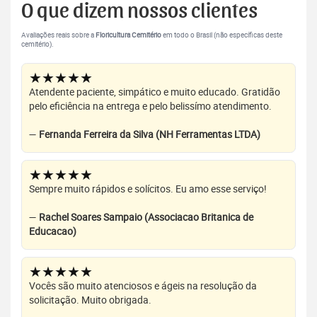
O que dizem nossos clientes
Avaliações reais sobre a
Floricultura Cemitério
em todo o Brasil (não específicas deste
cemitério).
★★★★★
Atendente paciente, simpático e muito educado. Gratidão
pelo eficiência na entrega e pelo belissímo atendimento.
—
Fernanda Ferreira da Silva (NH Ferramentas LTDA)
★★★★★
Sempre muito rápidos e solícitos. Eu amo esse serviço!
—
Rachel Soares Sampaio (Associacao Britanica de
Educacao)
★★★★★
Vocês são muito atenciosos e ágeis na resolução da
solicitação. Muito obrigada.