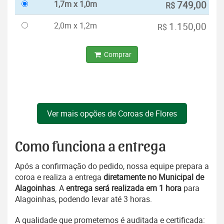
1,7m x 1,0m
749,00
R$
2,0m x 1,2m
1.150,00
R$
Comprar
Ver mais opções de Coroas de Flores
Como funciona a entrega
Após a confirmação do pedido, nossa equipe prepara a
coroa e realiza a entrega
diretamente no Municipal de
Alagoinhas
. A
entrega será realizada em 1 hora
para
Alagoinhas, podendo levar até 3 horas.
A qualidade que prometemos é auditada e certificada: