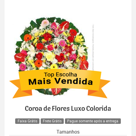
Coroa de Flores Luxo Colorida
Faixa Grátis
Frete Grátis
Pague somente após a entrega
Tamanhos