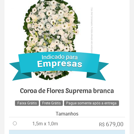
Coroa de Flores Suprema branca
Faixa Grátis
Frete Grátis
Pague somente após a entrega
Tamanhos
1,5m x 1,0m
679,00
R$