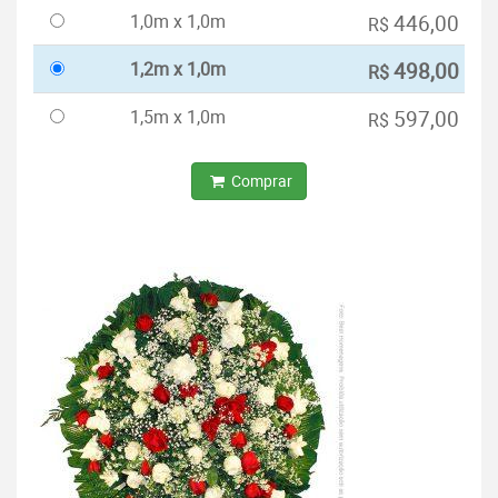
1,0m x 1,0m
446,00
R$
1,2m x 1,0m
498,00
R$
1,5m x 1,0m
597,00
R$
Comprar