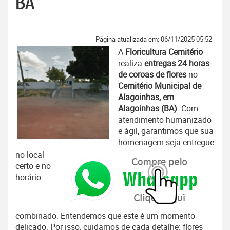
BA
Página atualizada em: 06/11/2025 05:52
A
Floricultura Cemitério
realiza
entregas 24 horas
de coroas de flores
no
Cemitério Municipal de
Alagoinhas, em
Alagoinhas (BA)
. Com
atendimento humanizado
e ágil, garantimos que sua
homenagem seja entregue
no local
certo e no
horário
combinado. Entendemos que este é um momento
delicado. Por isso, cuidamos de cada detalhe: flores