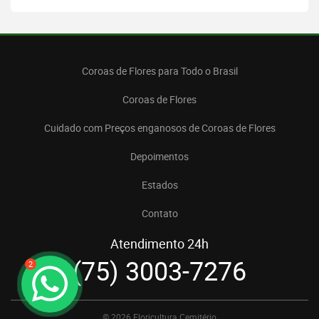
Coroas de Flores para Todo o Brasil
Coroas de Flores
Cuidado com Preços enganosos de Coroas de Flores
Depoimentos
Estados
Contato
Atendimento 24h
(75) 3003-7276
2
© 2026 Floricultura Cemitério