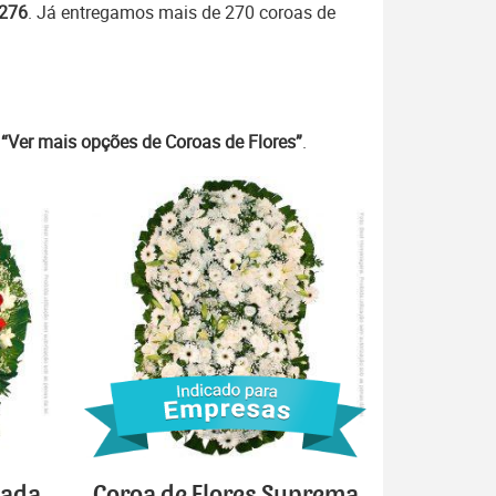
7276
. Já entregamos mais de 270 coroas de
m
“Ver mais opções de Coroas de Flores”
.
cada
Coroa de Flores Suprema