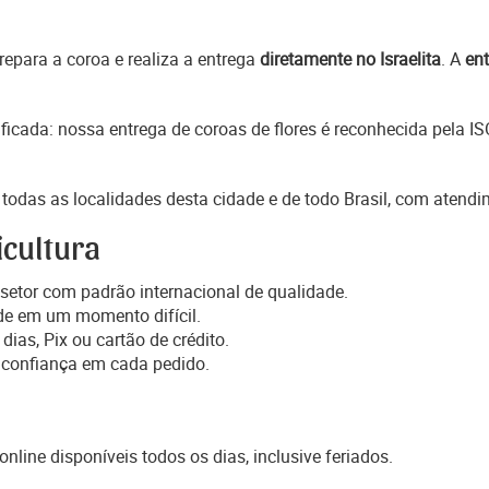
epara a coroa e realiza a entrega
diretamente no Israelita
. A
ent
ficada: nossa entrega de coroas de flores é reconhecida pela I
todas as localidades desta cidade e de todo Brasil, com atendi
icultura
setor com padrão internacional de qualidade.
de em um momento difícil.
dias, Pix ou cartão de crédito.
 confiança em cada pedido.
online disponíveis todos os dias, inclusive feriados.