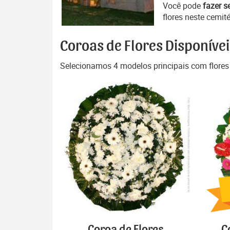
Você pode
fazer s
flores neste cemité
Coroas de Flores Disponívei
Selecionamos 4 modelos principais com flores
Coroa de Flores
C