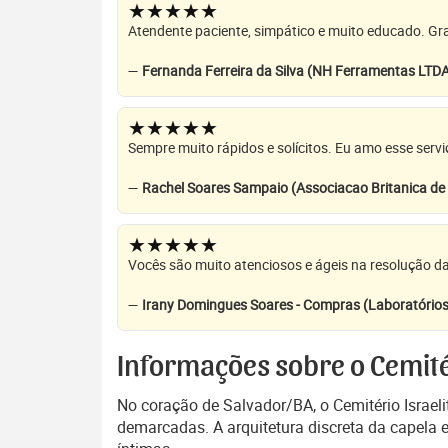
★★★★★
Atendente paciente, simpático e muito educado. Grat
—
Fernanda Ferreira da Silva (NH Ferramentas LTD
★★★★★
Sempre muito rápidos e solícitos. Eu amo esse servi
—
Rachel Soares Sampaio (Associacao Britanica d
★★★★★
Vocês são muito atenciosos e ágeis na resolução da
—
Irany Domingues Soares - Compras (Laboratórios
Informações sobre o Cemitér
No coração de Salvador/BA, o Cemitério Israel
demarcadas. A arquitetura discreta da capela