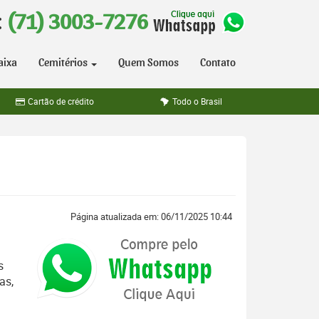
:
(71) 3003-7276
aixa
Cemitérios
Quem Somos
Contato
Cartão de crédito
Todo o Brasil
Página atualizada em: 06/11/2025 10:44
s
as,