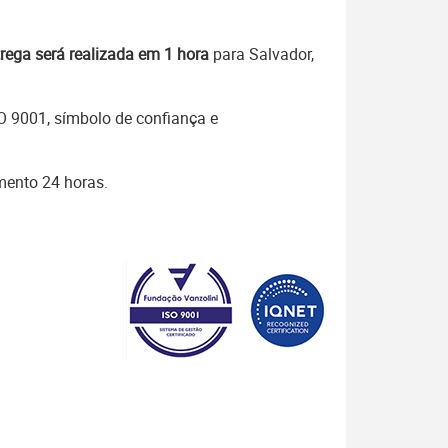
rega será realizada em 1 hora
para Salvador,
SO 9001, símbolo de confiança e
mento 24 horas.