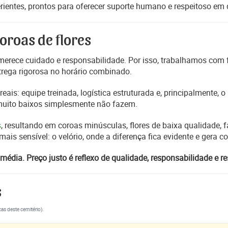
erientes, prontos para oferecer suporte humano e respeitoso e
oroas de flores
erece cuidado e responsabilidade. Por isso, trabalhamos com
trega rigorosa no horário combinado.
reais: equipe treinada, logística estruturada e, principalmente,
 muito baixos simplesmente não fazem.
s
, resultando em coroas minúsculas, flores de baixa qualidade, fa
s sensível: o velório, onde a diferença fica evidente e gera 
média. Preço justo é reflexo de qualidade, responsabilidade e re
s
cas deste cemitério).