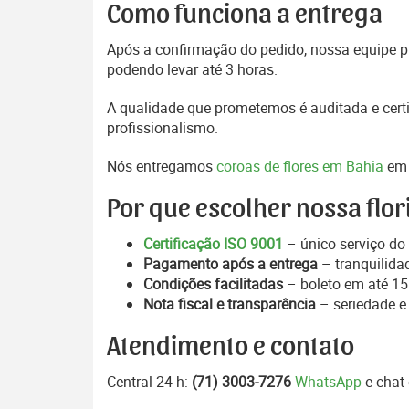
Como funciona a entrega
Após a confirmação do pedido, nossa equipe pr
podendo levar até 3 horas.
A qualidade que prometemos é auditada e certi
profissionalismo.
Nós entregamos
coroas de flores em Bahia
em 
Por que escolher nossa flor
Certificação ISO 9001
– único serviço do 
Pagamento após a entrega
– tranquilida
Condições facilitadas
– boleto em até 15 
Nota fiscal e transparência
– seriedade e
Atendimento e contato
Central 24 h:
(71) 3003-7276
WhatsApp
e chat 