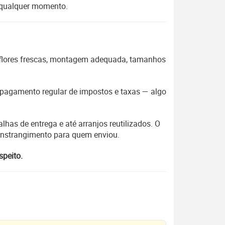
m qualquer momento.
 flores frescas, montagem adequada, tamanhos
 o pagamento regular de impostos e taxas — algo
lhas de entrega e até arranjos reutilizados. O
constrangimento para quem enviou.
speito.