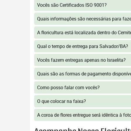
Vocês são Certificados ISO 9001?
Quais informações são necessárias para faz
A floricultura está localizada dentro do Cemité
Qual o tempo de entrega para Salvador/BA?
Vocês fazem entregas apenas no Israelita?
Quais são as formas de pagamento disponív
Como posso falar com vocês?
O que colocar na faixa?
A coroa de flores entregue será idêntica à fo