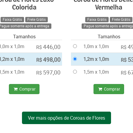
Colorida
Vermelha
Faixa Grátis
Frete Grátis
Faixa Grátis
Frete Grátis
Pague somente após a entrega
Pague somente após a entreg
Tamanhos
Tamanhos
1,0m x 1,0m
446,00
1,0m x 1,0m
4
R$
R$
1,2m x 1,0m
498,00
1,2m x 1,0m
5
R$
R$
1,5m x 1,0m
597,00
1,5m x 1,0m
6
R$
R$
Comprar
Comprar
Ver mais opções de Coroas de Flores