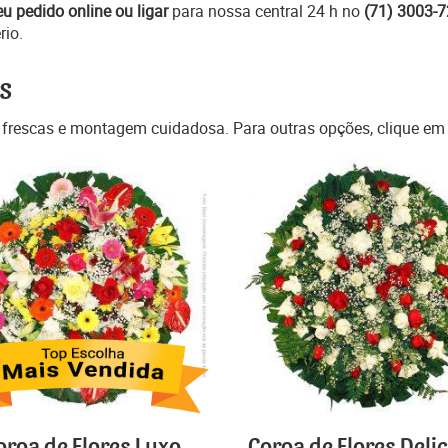
eu pedido online ou ligar
para nossa central 24 h no
(71) 3003-
rio.
s
 frescas e montagem cuidadosa. Para outras opções, clique e
oroa de Flores Luxo
Coroa de Flores Deli