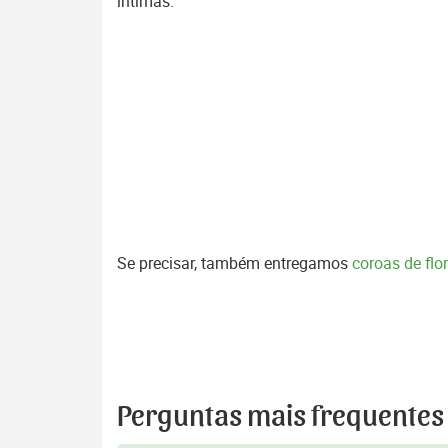
íntimas.
Se precisar, também entregamos
coroas de fl
Perguntas mais frequentes