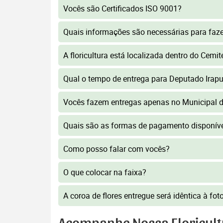
Vocês são Certificados ISO 9001?
Quais informações são necessárias para faz
A floricultura está localizada dentro do Cemi
Qual o tempo de entrega para Deputado Irap
Vocês fazem entregas apenas no Municipal d
Quais são as formas de pagamento disponív
Como posso falar com vocês?
O que colocar na faixa?
A coroa de flores entregue será idêntica à fo