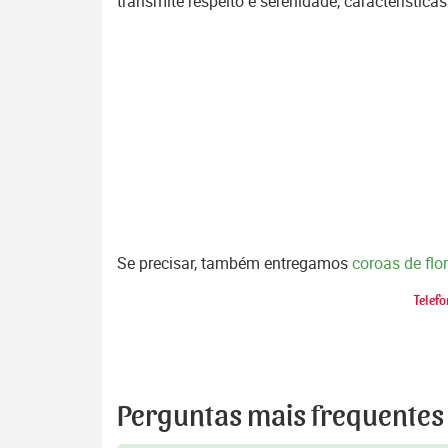
transmite respeito e serenidade, característi
Se precisar, também entregamos
coroas de fl
Telefo
Perguntas mais frequentes