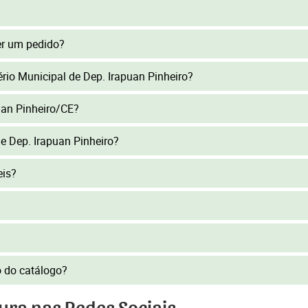
er um pedido?
tério Municipal de Dep. Irapuan Pinheiro?
uan Pinheiro/CE?
e Dep. Irapuan Pinheiro?
eis?
to do catálogo?