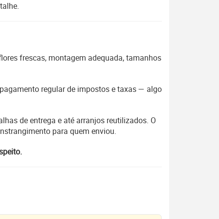
talhe.
 flores frescas, montagem adequada, tamanhos
 o pagamento regular de impostos e taxas — algo
lhas de entrega e até arranjos reutilizados. O
constrangimento para quem enviou.
speito.