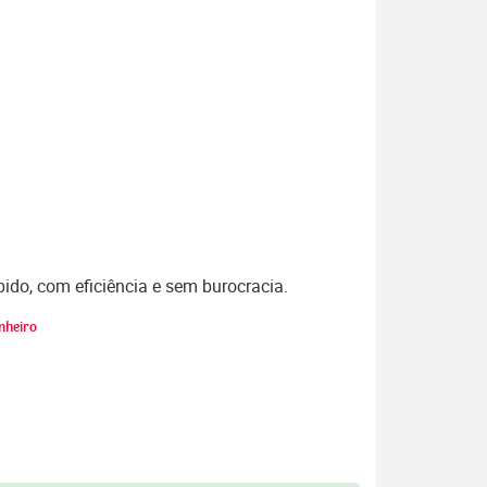
pido, com eficiência e sem burocracia.
inheiro