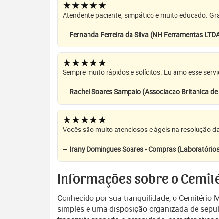
★★★★★
Atendente paciente, simpático e muito educado. Grat
—
Fernanda Ferreira da Silva (NH Ferramentas LTD
★★★★★
Sempre muito rápidos e solícitos. Eu amo esse servi
—
Rachel Soares Sampaio (Associacao Britanica d
★★★★★
Vocês são muito atenciosos e ágeis na resolução da
—
Irany Domingues Soares - Compras (Laboratórios
Informações sobre o Cemité
Conhecido por sua tranquilidade, o Cemitério 
simples e uma disposição organizada de sepultu