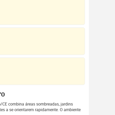
ro
ro/CE combina áreas sombreadas, jardins
ntes a se orientarem rapidamente. O ambiente