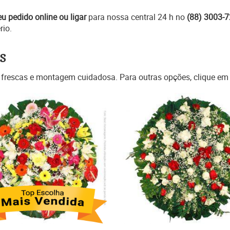
eu pedido online ou ligar
para nossa central 24 h no
(88) 3003-
rio.
s
 frescas e montagem cuidadosa. Para outras opções, clique e