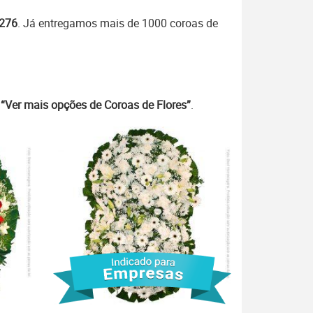
7276
. Já entregamos mais de 1000 coroas de
m
“Ver mais opções de Coroas de Flores”
.