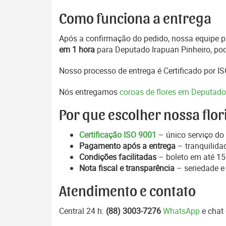
Como funciona a entrega
Após a confirmação do pedido, nossa equipe pr
em 1 hora
para Deputado Irapuan Pinheiro, pod
Nosso processo de entrega é Certificado por I
Nós entregamos
coroas de flores em Deputado
Por que escolher nossa flor
Certificação ISO 9001
– único serviço do 
Pagamento após a entrega
– tranquilida
Condições facilitadas
– boleto em até 15 
Nota fiscal e transparência
– seriedade e
Atendimento e contato
Central 24 h:
(88) 3003-7276
WhatsApp
e chat 