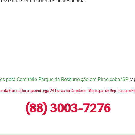
cas essenciais em momentos de despedida.
ores para Cemitério Parque da Ressurreição em Piracicaba/SP
rá
ne da Floricultura que entrega 24 horas no Cemitério: Municipal de Dep. Irapuan P
(88) 3003-7276