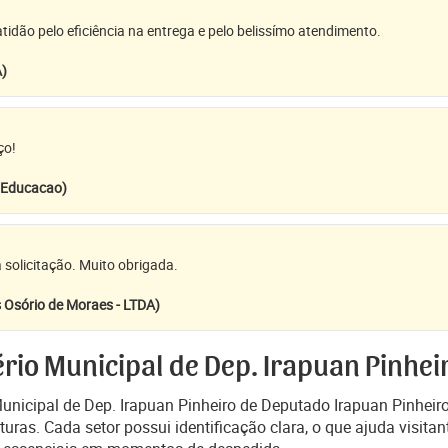
idão pelo eficiência na entrega e pelo belissímo atendimento.
A)
ço!
e Educacao)
 solicitação. Muito obrigada.
 Osório de Moraes - LTDA)
rio Municipal de Dep. Irapuan Pinhei
Municipal de Dep. Irapuan Pinheiro de Deputado Irapuan Pinhei
ras. Cada setor possui identificação clara, o que ajuda visita