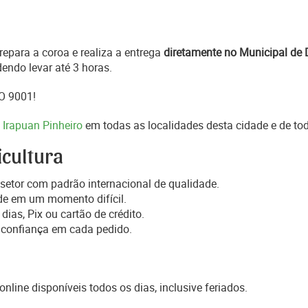
epara a coroa e realiza a entrega
diretamente no Municipal de 
endo levar até 3 horas.
SO 9001!
 Irapuan Pinheiro
em todas as localidades desta cidade e de to
icultura
setor com padrão internacional de qualidade.
de em um momento difícil.
dias, Pix ou cartão de crédito.
 confiança em cada pedido.
online disponíveis todos os dias, inclusive feriados.