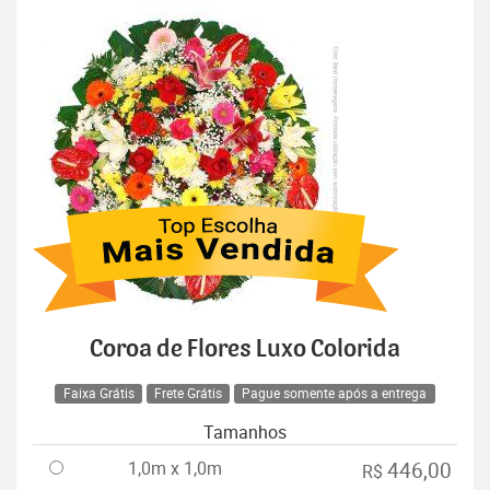
Coroa de Flores Luxo Colorida
Faixa Grátis
Frete Grátis
Pague somente após a entrega
Tamanhos
1,0m x 1,0m
446,00
R$