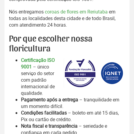
Nós entregamos
coroas de flores em Reriutaba
em
todas as localidades desta cidade e de todo Brasil,
com atendimento 24 horas.
Por que escolher nossa
floricultura
Certificação ISO
9001
– único
serviço do setor
com padrão
internacional de
qualidade.
Pagamento após a entrega
– tranquilidade em
um momento difícil.
Condições facilitadas
– boleto em até 15 dias,
Pix ou cartão de crédito.
Nota fiscal e transparência
– seriedade e
confiança em cada pedido.