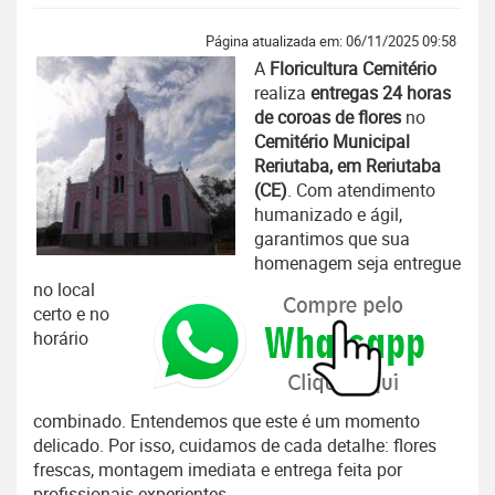
Página atualizada em: 06/11/2025 09:58
A
Floricultura Cemitério
realiza
entregas 24 horas
de coroas de flores
no
Cemitério Municipal
Reriutaba, em Reriutaba
(CE)
. Com atendimento
humanizado e ágil,
garantimos que sua
homenagem seja entregue
no local
certo e no
horário
combinado. Entendemos que este é um momento
delicado. Por isso, cuidamos de cada detalhe: flores
frescas, montagem imediata e entrega feita por
profissionais experientes.