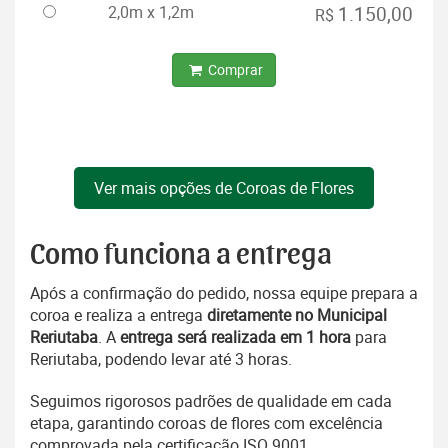
2,0m x 1,2m
1.150,00
R$
Comprar
Ver mais opções de Coroas de Flores
Como funciona a entrega
Após a confirmação do pedido, nossa equipe prepara a
coroa e realiza a entrega
diretamente no Municipal
Reriutaba
. A
entrega será realizada em 1 hora
para
Reriutaba, podendo levar até 3 horas.
Seguimos rigorosos padrões de qualidade em cada
etapa, garantindo coroas de flores com excelência
comprovada pela certificação ISO 9001.