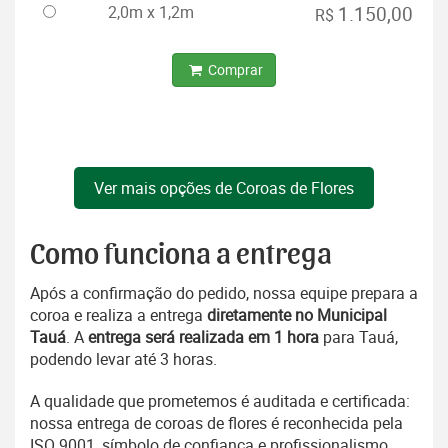
2,0m x 1,2m
1.150,00
R$
Comprar
Ver mais opções de Coroas de Flores
Como funciona a entrega
Após a confirmação do pedido, nossa equipe prepara a
coroa e realiza a entrega
diretamente no Municipal
Tauá
. A
entrega será realizada em 1 hora
para Tauá,
podendo levar até 3 horas.
A qualidade que prometemos é auditada e certificada:
nossa entrega de coroas de flores é reconhecida pela
ISO 9001, símbolo de confiança e profissionalismo.