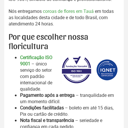
Nós entregamos
coroas de flores em Tauá
em todas
as localidades desta cidade e de todo Brasil, com
atendimento 24 horas.
Por que escolher nossa
floricultura
Certificação ISO
9001
– único
serviço do setor
com padrão
internacional de
qualidade.
Pagamento após a entrega
– tranquilidade em
um momento difícil.
Condições facilitadas
– boleto em até 15 dias,
Pix ou cartão de crédito.
Nota fiscal e transparência
– seriedade e
confiança em cada pedido.