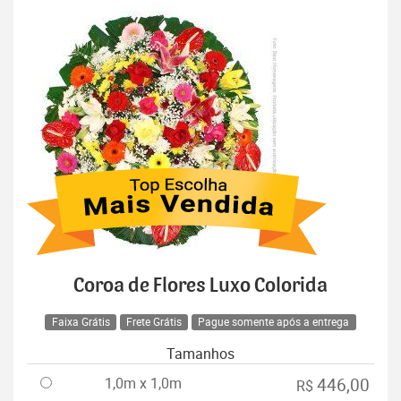
Coroa de Flores Luxo Colorida
Faixa Grátis
Frete Grátis
Pague somente após a entrega
Tamanhos
1,0m x 1,0m
446,00
R$