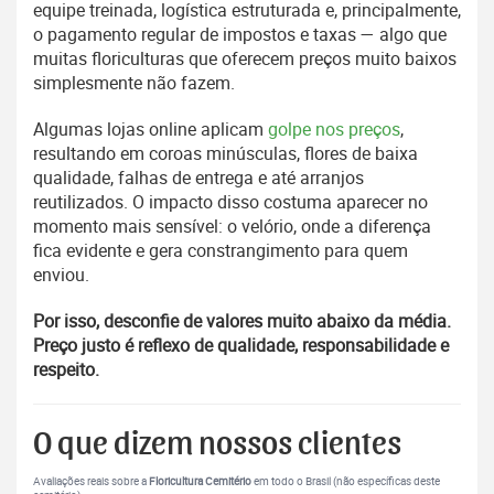
equipe treinada, logística estruturada e, principalmente,
o pagamento regular de impostos e taxas — algo que
muitas floriculturas que oferecem preços muito baixos
simplesmente não fazem.
Algumas lojas online aplicam
golpe nos preços
,
resultando em coroas minúsculas, flores de baixa
qualidade, falhas de entrega e até arranjos
reutilizados. O impacto disso costuma aparecer no
momento mais sensível: o velório, onde a diferença
fica evidente e gera constrangimento para quem
enviou.
Por isso, desconfie de valores muito abaixo da média.
Preço justo é reflexo de qualidade, responsabilidade e
respeito.
O que dizem nossos clientes
Avaliações reais sobre a
Floricultura Cemitério
em todo o Brasil (não específicas deste