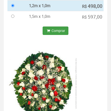
1,2m x 1,0m
498,00
R$
1,5m x 1,0m
597,00
R$
Comprar