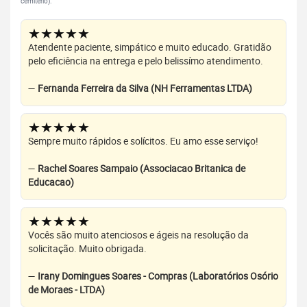
cemitério).
★★★★★
Atendente paciente, simpático e muito educado. Gratidão
pelo eficiência na entrega e pelo belissímo atendimento.
—
Fernanda Ferreira da Silva (NH Ferramentas LTDA)
★★★★★
Sempre muito rápidos e solícitos. Eu amo esse serviço!
—
Rachel Soares Sampaio (Associacao Britanica de
Educacao)
★★★★★
Vocês são muito atenciosos e ágeis na resolução da
solicitação. Muito obrigada.
—
Irany Domingues Soares - Compras (Laboratórios Osório
de Moraes - LTDA)