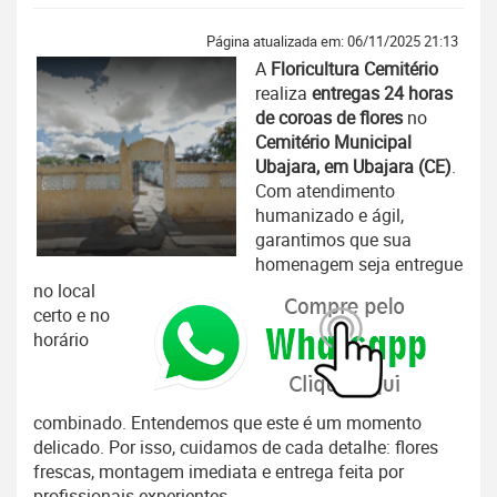
Página atualizada em: 06/11/2025 21:13
A
Floricultura Cemitério
realiza
entregas 24 horas
de coroas de flores
no
Cemitério Municipal
Ubajara, em Ubajara (CE)
.
Com atendimento
humanizado e ágil,
garantimos que sua
homenagem seja entregue
no local
certo e no
horário
combinado. Entendemos que este é um momento
delicado. Por isso, cuidamos de cada detalhe: flores
frescas, montagem imediata e entrega feita por
profissionais experientes.