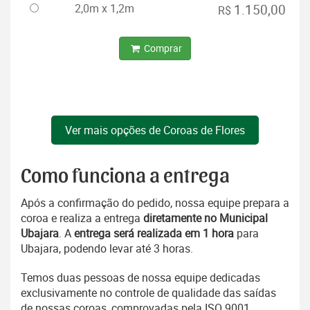
2,0m x 1,2m
1.150,00
R$
Comprar
Ver mais opções de Coroas de Flores
Como funciona a entrega
Após a confirmação do pedido, nossa equipe prepara a
coroa e realiza a entrega
diretamente no Municipal
Ubajara
. A
entrega será realizada em 1 hora
para
Ubajara, podendo levar até 3 horas.
Temos duas pessoas de nossa equipe dedicadas
exclusivamente no controle de qualidade das saídas
de nossas coroas, comprovadas pela ISO 9001.