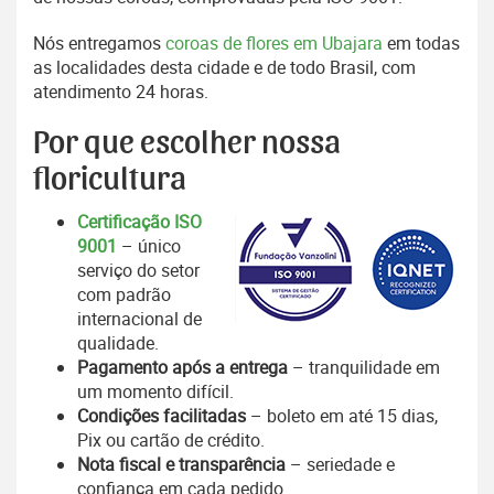
Nós entregamos
coroas de flores em Ubajara
em todas
as localidades desta cidade e de todo Brasil, com
atendimento 24 horas.
Por que escolher nossa
floricultura
Certificação ISO
9001
– único
serviço do setor
com padrão
internacional de
qualidade.
Pagamento após a entrega
– tranquilidade em
um momento difícil.
Condições facilitadas
– boleto em até 15 dias,
Pix ou cartão de crédito.
Nota fiscal e transparência
– seriedade e
confiança em cada pedido.