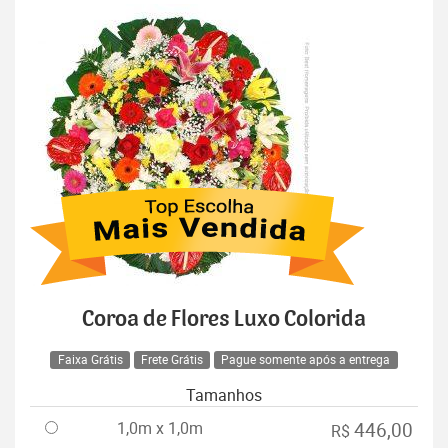
Coroa de Flores Luxo Colorida
Faixa Grátis
Frete Grátis
Pague somente após a entrega
Tamanhos
1,0m x 1,0m
446,00
R$