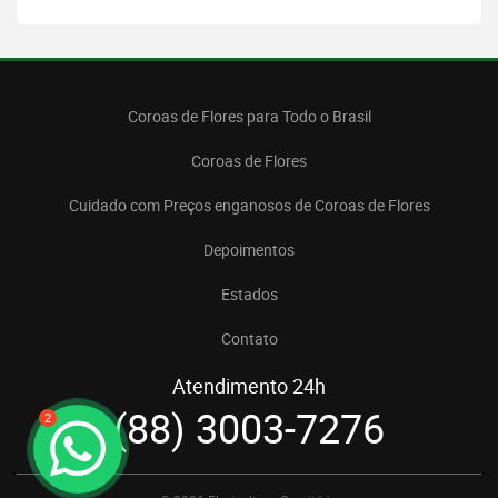
Coroas de Flores para Todo o Brasil
Coroas de Flores
Cuidado com Preços enganosos de Coroas de Flores
Depoimentos
Estados
Contato
Atendimento 24h
(88) 3003-7276
2