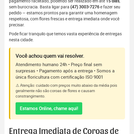
pagamento facilitado, podendo ser realizado em até
15 dias
,
sem burocracia. Basta ligar para
(47) 3003-7276
e fazer seu
pedido — estamos prontos para garantir uma homenagem
respeitosa, com flores frescas e entrega imediata onde você
precisar.
Pode ficar tranquilo que temos vasta experiência de entregas
nesta cidade.
Você achou quem vai resolver.
Atendimento humano 24h • Preço final sem
surpresas • Pagamento após a entrega • Somos a
única floricultura com certificação ISO 9001
⚠️ Atenção: cuidado com preços muito abaixo da média pois
geralmente não são coroas de flores e causam
constrangimento.
Estamos Online, chame aqui!
Entrega Imediata de Coroas de