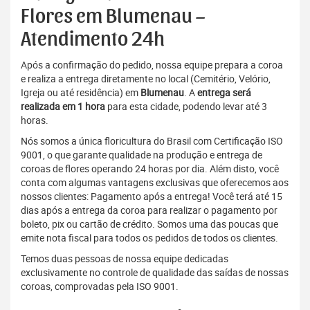
Flores em Blumenau –
Atendimento 24h
Após a confirmação do pedido, nossa equipe prepara a coroa
e realiza a entrega diretamente no local (Cemitério, Velório,
Igreja ou até residência) em
Blumenau
. A
entrega será
realizada em 1 hora
para esta cidade, podendo levar até 3
horas.
Nós somos a única floricultura do Brasil com Certificação ISO
9001, o que garante qualidade na produção e entrega de
coroas de flores operando 24 horas por dia. Além disto, você
conta com algumas vantagens exclusivas que oferecemos aos
nossos clientes: Pagamento após a entrega! Você terá até 15
dias após a entrega da coroa para realizar o pagamento por
boleto, pix ou cartão de crédito. Somos uma das poucas que
emite nota fiscal para todos os pedidos de todos os clientes.
Temos duas pessoas de nossa equipe dedicadas
exclusivamente no controle de qualidade das saídas de nossas
coroas, comprovadas pela ISO 9001.