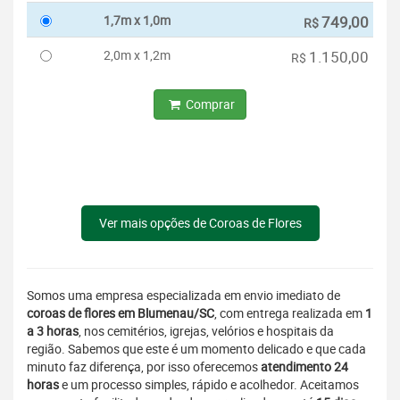
1,7m x 1,0m
749,00
R$
2,0m x 1,2m
1.150,00
R$
Comprar
Ver mais opções de Coroas de Flores
Somos uma empresa especializada em envio imediato de
coroas de flores em Blumenau/SC
, com entrega realizada em
1
a 3 horas
, nos cemitérios, igrejas, velórios e hospitais da
região. Sabemos que este é um momento delicado e que cada
minuto faz diferença, por isso oferecemos
atendimento 24
horas
e um processo simples, rápido e acolhedor. Aceitamos