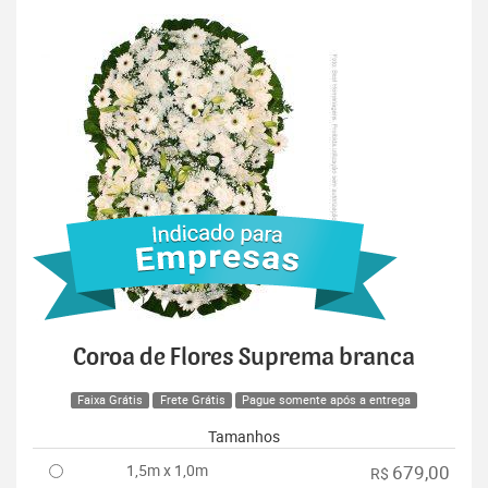
Coroa de Flores Suprema branca
Faixa Grátis
Frete Grátis
Pague somente após a entrega
Tamanhos
1,5m x 1,0m
679,00
R$