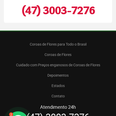
(47) 3003-7276
Coroas de Flores para Todo o Brasil
Coroas de Flores
Cuidado com Preços enganosos de Coroas de Flores
Depoimentos
Estados
Contato
Atendimento 24h
2