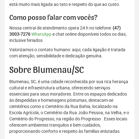
está muito mais ligada ao tato e respeito do que ao custo.
Como posso falar com vocês?
Nossa central de atendimento opera 24 h no telefone:
(47)
3003-7276
WhatsApp
e chat online disponíveis todos os dias,
inclusive feriados.
Valorizamos o contato humano: aqui, cada ligação é tratada
com atenção, sensibilidade e dedicação genuína.
Sobre Blumenau/SC
Blumenau, SC, é uma cidade reconhecida por sua rica herança
cultural e infraestrutura urbana, oferecendo serviços
essenciais para seus moradores. Entre os espaços dedicados
às despedidas e homenagens póstumas, destacam-se
cemitérios como o Cemitério da Rua Bahia, localizado na
Escola Agrícola, o Cemitério da Rua João Pessoa, na Velha, e o
Cemitério do Progresso, na região do Progresso . Esses locais
oferecem ambientes tranquilos e bem cuidados,
proporcionando conforto e respeito às famílias enlutadas.