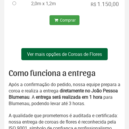
2,0m x 1,2m
1.150,00
R$
Comprar
Ver mais opções de Coroas de Flores
Como funciona a entrega
Após a confirmação do pedido, nossa equipe prepara a
coroa e realiza a entrega
diretamente no João Pessoa
Blumenau
. A
entrega será realizada em 1 hora
para
Blumenau, podendo levar até 3 horas.
A qualidade que prometemos é auditada e certificada:
nossa entrega de coroas de flores é reconhecida pela
ISO 9001, símbolo de confiança e profissionalismo.