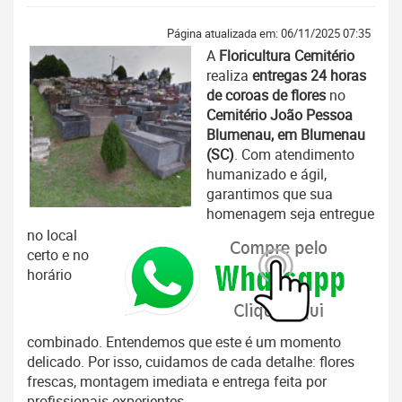
Página atualizada em: 06/11/2025 07:35
A
Floricultura Cemitério
realiza
entregas 24 horas
de coroas de flores
no
Cemitério João Pessoa
Blumenau, em Blumenau
(SC)
. Com atendimento
humanizado e ágil,
garantimos que sua
homenagem seja entregue
no local
certo e no
horário
combinado. Entendemos que este é um momento
delicado. Por isso, cuidamos de cada detalhe: flores
frescas, montagem imediata e entrega feita por
profissionais experientes.