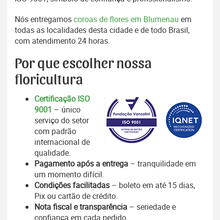
Nós entregamos
coroas de flores em Blumenau
em
todas as localidades desta cidade e de todo Brasil,
com atendimento 24 horas.
Por que escolher nossa
floricultura
Certificação ISO
9001
– único
serviço do setor
com padrão
internacional de
qualidade.
Pagamento após a entrega
– tranquilidade em
um momento difícil.
Condições facilitadas
– boleto em até 15 dias,
Pix ou cartão de crédito.
Nota fiscal e transparência
– seriedade e
confiança em cada pedido.