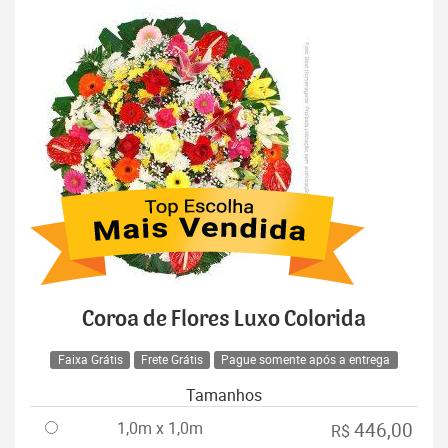
Coroa de Flores Luxo Colorida
Faixa Grátis
Frete Grátis
Pague somente após a entrega
Tamanhos
1,0m x 1,0m
446,00
R$