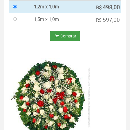
1,2m x 1,0m
498,00
R$
1,5m x 1,0m
597,00
R$
Comprar