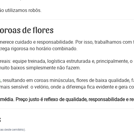
o utilizamos robôs.
oroas de flores
erece cuidado e responsabilidade. Por isso, trabalhamos com
trega rigorosa no horário combinado.
reais: equipe treinada, logística estruturada e, principalmente,
 muito baixos simplesmente não fazem.
s
, resultando em coroas minúsculas, flores de baixa qualidade, fa
s sensível: o velório, onde a diferença fica evidente e gera 
média. Preço justo é reflexo de qualidade, responsabilidade e re
s
cas deste cemitério).