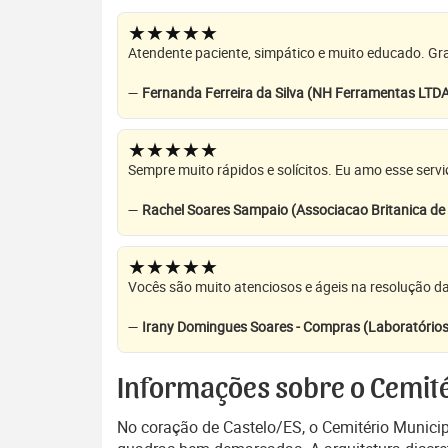
★★★★★
Atendente paciente, simpático e muito educado. Grat
—
Fernanda Ferreira da Silva (NH Ferramentas LTD
★★★★★
Sempre muito rápidos e solícitos. Eu amo esse servi
—
Rachel Soares Sampaio (Associacao Britanica d
★★★★★
Vocês são muito atenciosos e ágeis na resolução da
—
Irany Domingues Soares - Compras (Laboratórios
Informações sobre o Cemité
No coração de Castelo/ES, o Cemitério Municip