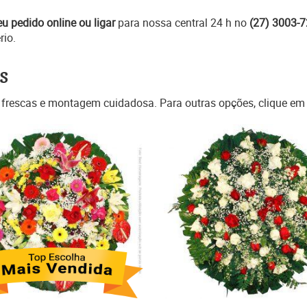
eu pedido online ou ligar
para nossa central 24 h no
(27) 3003-
rio.
s
 frescas e montagem cuidadosa. Para outras opções, clique e