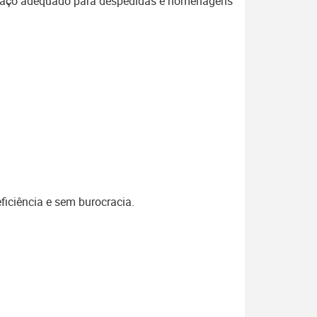
espaço adequado para despedidas e homenagens
ficiência e sem burocracia.