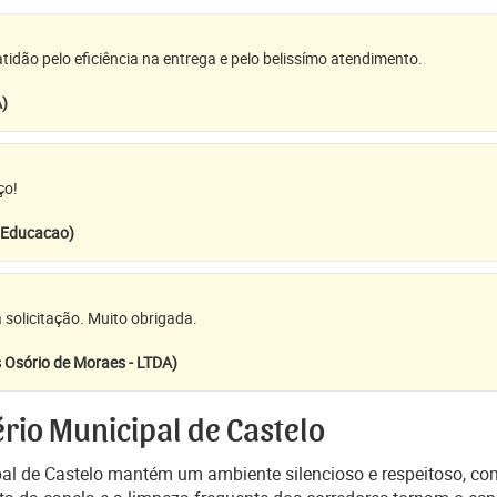
idão pelo eficiência na entrega e pelo belissímo atendimento.
A)
ço!
e Educacao)
 solicitação. Muito obrigada.
 Osório de Moraes - LTDA)
rio Municipal de Castelo
al de Castelo mantém um ambiente silencioso e respeitoso, com 