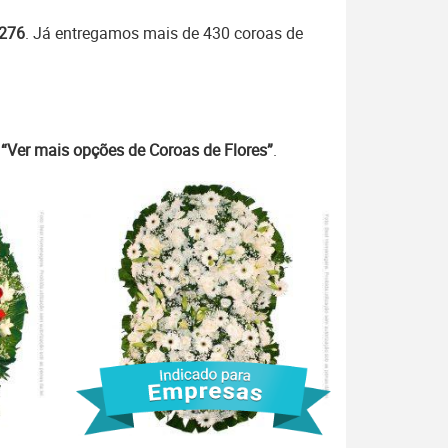
7276
. Já entregamos mais de 430 coroas de
m
“Ver mais opções de Coroas de Flores”
.