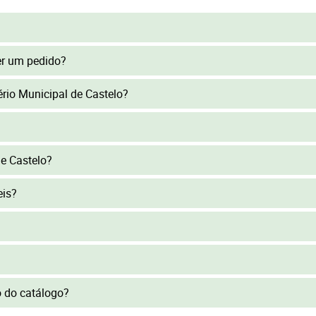
er um pedido?
tério Municipal de Castelo?
e Castelo?
eis?
to do catálogo?