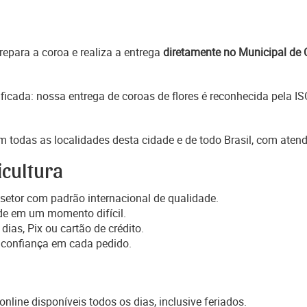
epara a coroa e realiza a entrega
diretamente no Municipal de 
ficada: nossa entrega de coroas de flores é reconhecida pela I
 todas as localidades desta cidade e de todo Brasil, com aten
icultura
setor com padrão internacional de qualidade.
de em um momento difícil.
dias, Pix ou cartão de crédito.
 confiança em cada pedido.
online disponíveis todos os dias, inclusive feriados.