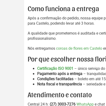
Como funciona a entrega
Após a confirmação do pedido, nossa equipe pr
para Castelo, podendo levar até 3 horas.
A qualidade que prometemos é auditada e certi
profissionalismo.
Nós entregamos
coroas de flores em Castelo
em
Por que escolher nossa flor
Certificação ISO 9001
– único serviço do 
Pagamento após a entrega
– tranquilida
Condições facilitadas
– boleto em até 15 
Nota fiscal e transparência
– seriedade e
Atendimento e contato
Central 24 h:
(27) 3003-7276
WhatsApp
e chat 