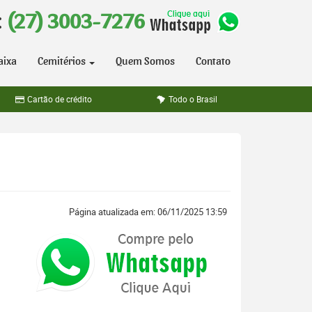
:
(27) 3003-7276
aixa
Cemitérios
Quem Somos
Contato
Cartão de crédito
Todo o Brasil
Página atualizada em: 06/11/2025 13:59