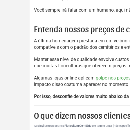
Você sempre irá falar com um humano, aqui nã
Entenda nossos preços de c
A última homenagem prestada em um velório m
compatíveis com o padrão dos cemitérios e en
Manter esse nível de qualidade envolve custos 
que muitas floriculturas que oferecem preços
Algumas lojas online aplicam
golpe nos preço
impacto disso costuma aparecer no momento mai
Por isso, desconfie de valores muito abaixo da 
O que dizem nossos cliente
Avaliações reais sobre a
Floricultura Cemitério
em todo o Brasil (não específi