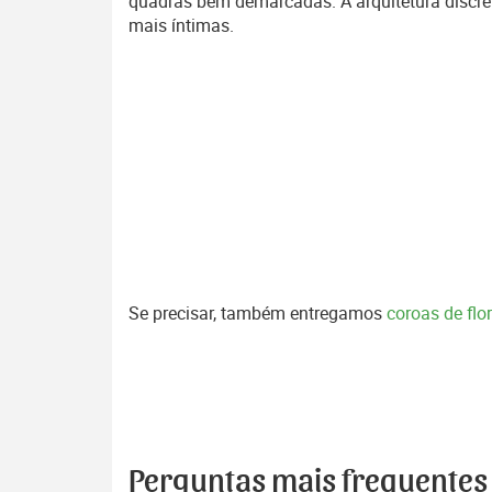
quadras bem demarcadas. A arquitetura discr
mais íntimas.
Se precisar, também entregamos
coroas de fl
Perguntas mais frequentes