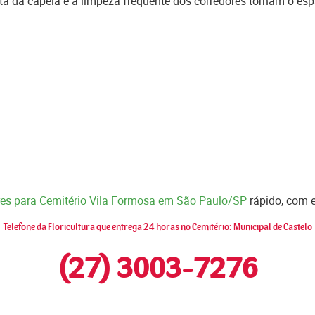
eta da capela e a limpeza frequente dos corredores tornam o 
ores para Cemitério Vila Formosa em São Paulo/SP
rápido, com e
Telefone da Floricultura que entrega 24 horas no Cemitério: Municipal de Castelo
(27) 3003-7276