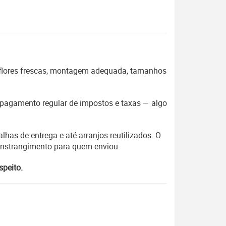
 flores frescas, montagem adequada, tamanhos
 o pagamento regular de impostos e taxas — algo
lhas de entrega e até arranjos reutilizados. O
constrangimento para quem enviou.
speito.