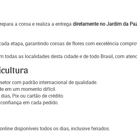
epara a coroa e realiza a entrega
diretamente no Jardim da Pa
ada etapa, garantindo coroas de flores com excelência comprov
m todas as localidades desta cidade e de todo Brasil, com aten
icultura
setor com padrão internacional de qualidade.
de em um momento difícil.
dias, Pix ou cartão de crédito.
 confiança em cada pedido.
online disponíveis todos os dias, inclusive feriados.