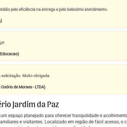
idão pelo eficiência na entrega e pelo belissímo atendimento.
A)
ço!
e Educacao)
 solicitação. Muito obrigada.
 Osório de Moraes - LTDA)
rio Jardim da Paz
é um espaço planejado para oferecer tranquilidade e acolhime
amiliares e visitantes. Localizado em região de fácil acesso, o 