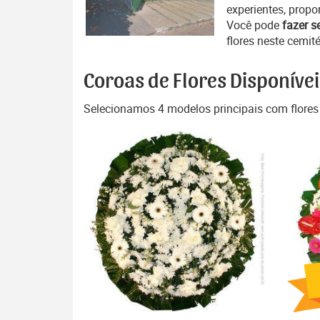
experientes, propo
Você pode
fazer s
flores neste cemité
Coroas de Flores Disponívei
Selecionamos 4 modelos principais com flores