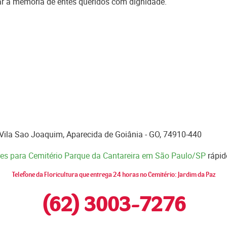
ar a memória de entes queridos com dignidade.
 Vila Sao Joaquim, Aparecida de Goiânia - GO, 74910-440
ores para Cemitério Parque da Cantareira em São Paulo/SP
rápid
Telefone da Floricultura que entrega 24 horas no Cemitério: Jardim da Paz
(62) 3003-7276