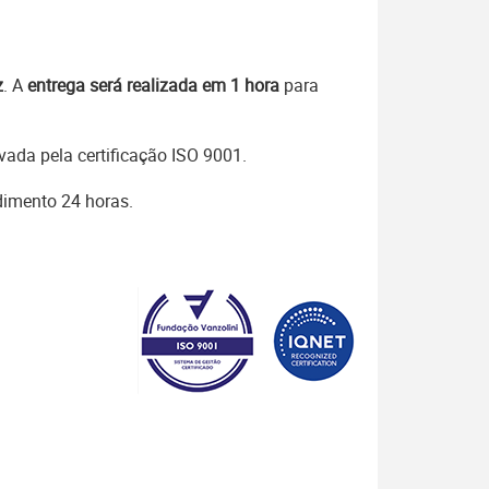
z
. A
entrega será realizada em 1 hora
para
ada pela certificação ISO 9001.
dimento 24 horas.