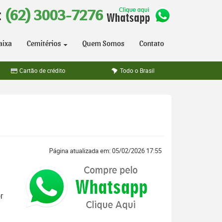
:
(62) 3003-7276
aixa
Cemitérios
Quem Somos
Contato
Cartão de crédito
Todo o Brasil
Página atualizada em: 05/02/2026 17:55
r