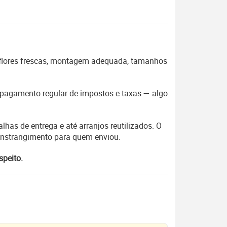
 flores frescas, montagem adequada, tamanhos
 o pagamento regular de impostos e taxas — algo
lhas de entrega e até arranjos reutilizados. O
constrangimento para quem enviou.
speito.