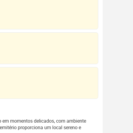
nto em momentos delicados, com ambiente
cemitério proporciona um local sereno e