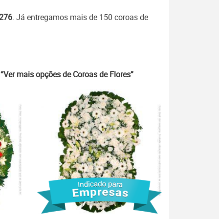
7276
. Já entregamos mais de 150 coroas de
m
“Ver mais opções de Coroas de Flores”
.