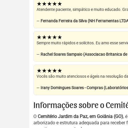
★★★★★
Atendente paciente, simpático e muito educado. Grat
—
Fernanda Ferreira da Silva (NH Ferramentas LTD
★★★★★
Sempre muito rápidos e solícitos. Eu amo esse servi
—
Rachel Soares Sampaio (Associacao Britanica d
★★★★★
Vocês são muito atenciosos e ágeis na resolução da
—
Irany Domingues Soares - Compras (Laboratórios
Informações sobre o Cemité
O
Cemitério Jardim da Paz, em Goiânia (GO)
, 
arborizado e estrutura adequada para receber f