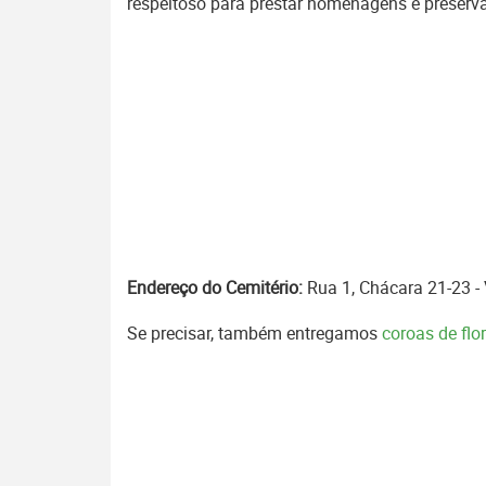
respeitoso para prestar homenagens e preserv
Endereço do Cemitério:
Rua 1, Chácara 21-23 -
Se precisar, também entregamos
coroas de fl