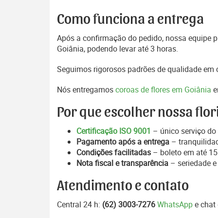
Como funciona a entrega
Após a confirmação do pedido, nossa equipe pr
Goiânia, podendo levar até 3 horas.
Seguimos rigorosos padrões de qualidade em c
Nós entregamos
coroas de flores em Goiânia
e
Por que escolher nossa flor
Certificação ISO 9001
– único serviço do 
Pagamento após a entrega
– tranquilida
Condições facilitadas
– boleto em até 15 
Nota fiscal e transparência
– seriedade e
Atendimento e contato
Central 24 h:
(62) 3003-7276
WhatsApp
e chat 