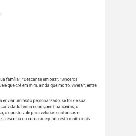
s:
sua família”, “Descanse em paz”, “Sinceros
le que crê em mim, ainda que morto, viverá’”, entre
 enviar um texto personalizado, se for de sua
 convidado tenha condições financeiras, o
; o oposto vale para velórios suntuosos e
, a escolha da coroa adequada está muito mais