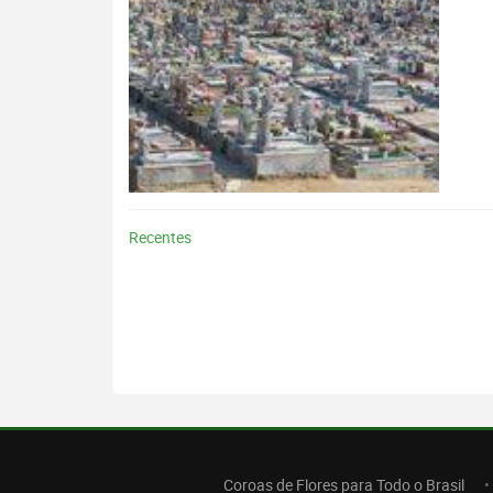
Recentes
Coroas de Flores para Todo o Brasil