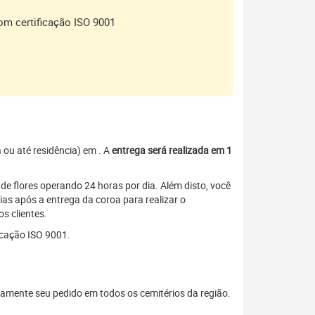
om certificação ISO 9001
a ou até residência) em
. A
entrega será realizada em 1
de flores operando 24 horas por dia. Além disto, você
as após a entrega da coroa para realizar o
s clientes.
icação ISO 9001.
amente seu pedido em todos os cemitérios da região.