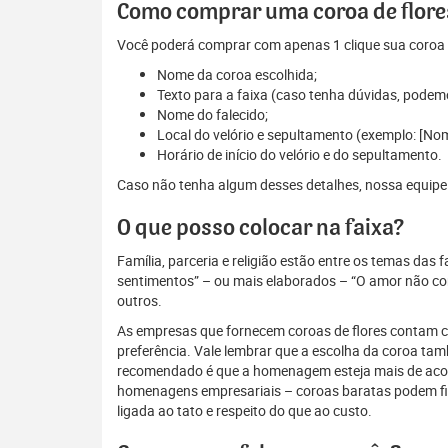
Como comprar uma coroa de flores
Você poderá comprar com apenas 1 clique sua coroa d
Nome da coroa escolhida;
Texto para a faixa (caso tenha dúvidas, podem
Nome do falecido;
Local do velório e sepultamento (exemplo: [No
Horário de início do velório e do sepultamento.
Caso não tenha algum desses detalhes, nossa equipe es
O que posso colocar na faixa?
Família, parceria e religião estão entre os temas das
sentimentos” – ou mais elaborados – “O amor não conh
outros.
As empresas que fornecem coroas de flores contam com
preferência. Vale lembrar que a escolha da coroa ta
recomendado é que a homenagem esteja mais de acordo
homenagens empresariais – coroas baratas podem fi
ligada ao tato e respeito do que ao custo.