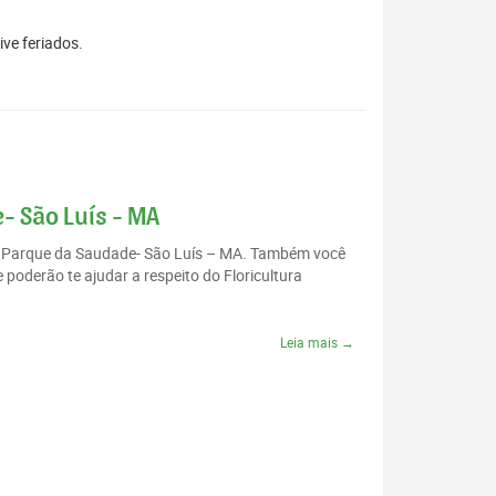
ive feriados.
- São Luís - MA
rio Parque da Saudade- São Luís – MA. Também você
poderão te ajudar a respeito do Floricultura
Leia mais →