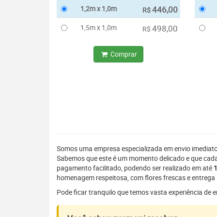
1,2m x 1,0m
446,00
R$
1,5m x 1,0m
498,00
R$
Comprar
Somos uma empresa especializada em envio imediat
Sabemos que este é um momento delicado e que cada 
pagamento facilitado, podendo ser realizado em até
1
homenagem respeitosa, com flores frescas e entrega 
Pode ficar tranquilo que temos vasta experiência de 