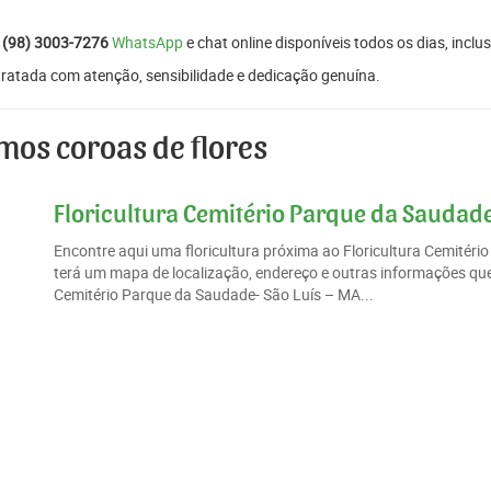
:
(98) 3003-7276
WhatsApp
e chat online disponíveis todos os dias, inclus
tratada com atenção, sensibilidade e dedicação genuína.
mos coroas de flores
Floricultura Cemitério Parque da Saudade
Encontre aqui uma floricultura próxima ao Floricultura Cemité
terá um mapa de localização, endereço e outras informações que 
Cemitério Parque da Saudade- São Luís – MA...