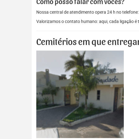
Como posso falar com vocês?
Nossa central de atendimento opera 24 h no telefone
Valorizamos o contato humano: aqui, cada ligação é 
Cemitérios em que entrega