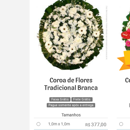
Coroa de Flores
C
Tradicional Branca
Faixa Grátis
Frete Grátis
Pague somente após a entrega
Tamanhos
1,0m x 1,0m
377,00
R$