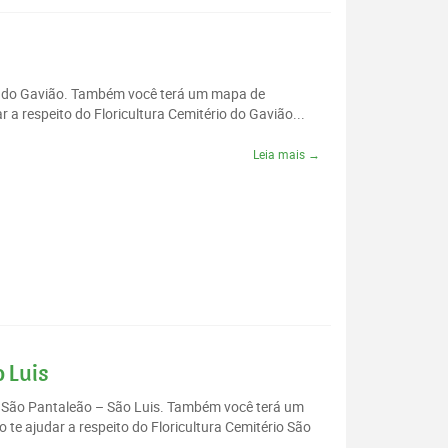
rio do Gavião. Também você terá um mapa de
 a respeito do Floricultura Cemitério do Gavião...
Leia mais →
o Luis
io São Pantaleão – São Luis. Também você terá um
te ajudar a respeito do Floricultura Cemitério São