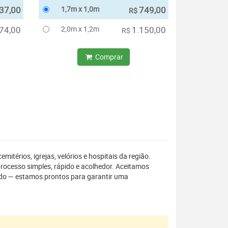
37,00
1,7m x 1,0m
749,00
R$
74,00
2,0m x 1,2m
1.150,00
R$
Comprar
cemitérios, igrejas, velórios e hospitais da região.
rocesso simples, rápido e acolhedor. Aceitamos
ido — estamos prontos para garantir uma