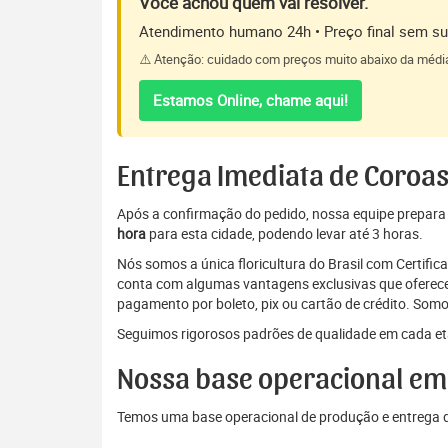
Você achou quem vai resolver.
Atendimento humano 24h • Preço final sem sur
⚠️ Atenção: cuidado com preços muito abaixo da médi
Estamos Online, chame aqui!
Entrega Imediata de Coroas
Após a confirmação do pedido, nossa equipe prepara a 
hora
para esta cidade, podendo levar até 3 horas.
Nós somos a única floricultura do Brasil com Certifi
conta com algumas vantagens exclusivas que oferecem
pagamento por boleto, pix ou cartão de crédito. Somo
Seguimos rigorosos padrões de qualidade em cada eta
Nossa base operacional em
Temos uma base operacional de produção e entrega de