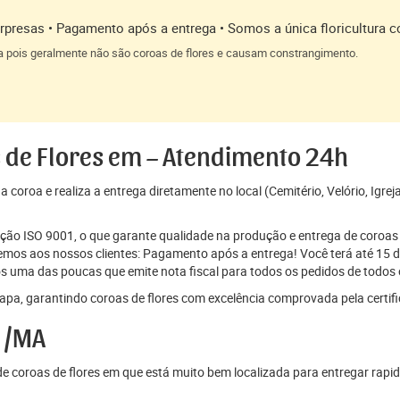
presas • Pagamento após a entrega • Somos a única floricultura c
a pois geralmente não são coroas de flores e causam constrangimento.
 de Flores em – Atendimento 24h
coroa e realiza a entrega diretamente no local (Cemitério, Velório, Igrej
cação ISO 9001, o que garante qualidade na produção e entrega de coroas 
os aos nossos clientes: Pagamento após a entrega! Você terá até 15 di
s uma das poucas que emite nota fiscal para todos os pedidos de todos o
pa, garantindo coroas de flores com excelência comprovada pela certif
 /MA
 coroas de flores em que está muito bem localizada para entregar rapid