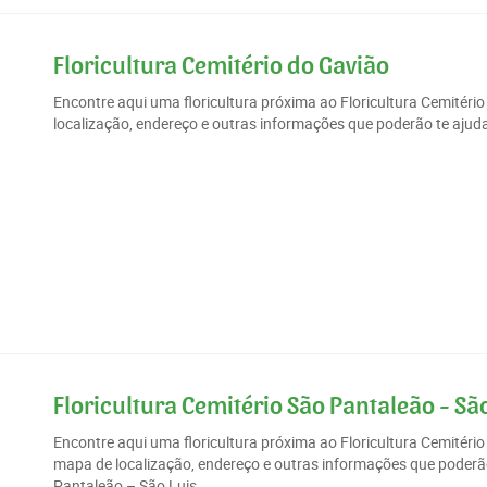
Floricultura Cemitério do Gavião
Encontre aqui uma floricultura próxima ao Floricultura Cemité
localização, endereço e outras informações que poderão te ajudar
Floricultura Cemitério São Pantaleão - Sã
Encontre aqui uma floricultura próxima ao Floricultura Cemitér
mapa de localização, endereço e outras informações que poderão 
Pantaleão – São Luis...