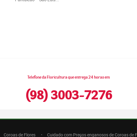
Telefone da Floricultura que entrega 24 horas em
(98) 3003-7276
Coroas de Flores
Cuidado com Preços enganosos de Coroas de F