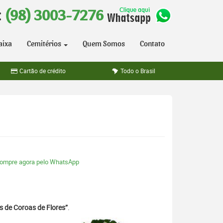
:
(98) 3003-7276
aixa
Cemitérios
Quem Somos
Contato
Cartão de crédito
Todo o Brasil
ompre agora pelo WhatsApp
s de Coroas de Flores”
.