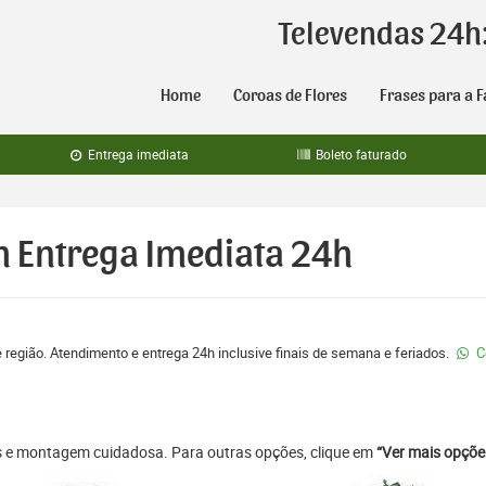
Televendas 24h
Home
Coroas de Flores
Frases para a F
Entrega imediata
Boleto faturado
m Entrega Imediata 24h
e região. Atendimento e entrega 24h inclusive finais de semana e feriados.
C
as e montagem cuidadosa. Para outras opções, clique em
“Ver mais opçõe