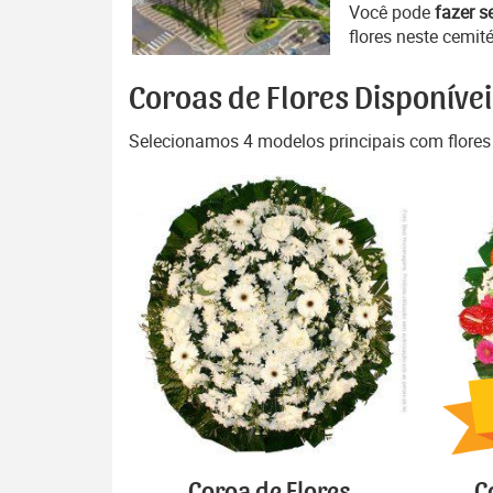
Você pode
fazer s
flores neste cemité
Coroas de Flores Disponívei
Selecionamos 4 modelos principais com flores
Coroa de Flores
C