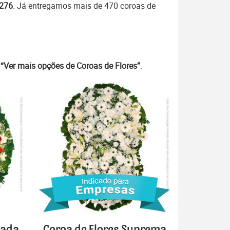
7276
. Já entregamos mais de 470 coroas de
m
“Ver mais opções de Coroas de Flores”
.
cada
Coroa de Flores Suprema