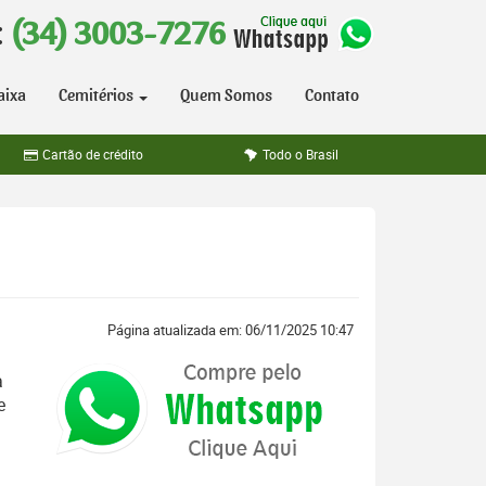
:
(34) 3003-7276
aixa
Cemitérios
Quem Somos
Contato
Cartão de crédito
Todo o Brasil
Página atualizada em: 06/11/2025 10:47
a
e