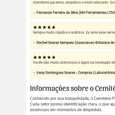
Atendente paciente, simpático e muito educado. Grat
—
Fernanda Ferreira da Silva (NH Ferramentas LTD
★★★★★
Sempre muito rápidos e solícitos. Eu amo esse servi
—
Rachel Soares Sampaio (Associacao Britanica d
★★★★★
Vocês são muito atenciosos e ágeis na resolução da
—
Irany Domingues Soares - Compras (Laboratórios
Informações sobre o Cemité
Conhecido por sua tranquilidade, o Cemitério
Cada setor possui identificação clara, o que aj
essenciais em momentos de despedida.