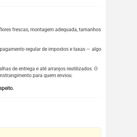
 flores frescas, montagem adequada, tamanhos
 o pagamento regular de impostos e taxas — algo
lhas de entrega e até arranjos reutilizados. O
constrangimento para quem enviou.
speito.