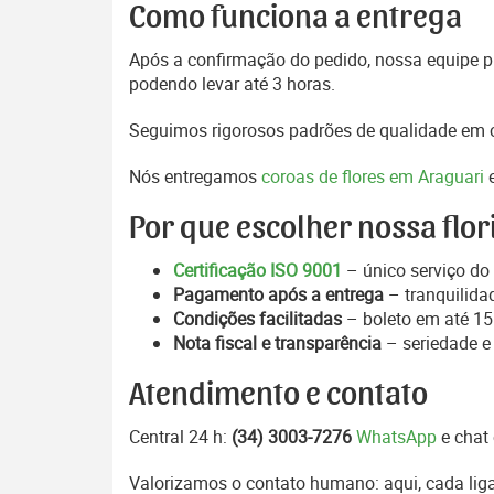
Como funciona a entrega
Após a confirmação do pedido, nossa equipe pr
podendo levar até 3 horas.
Seguimos rigorosos padrões de qualidade em c
Nós entregamos
coroas de flores em Araguari
e
Por que escolher nossa flor
Certificação ISO 9001
– único serviço do 
Pagamento após a entrega
– tranquilida
Condições facilitadas
– boleto em até 15 
Nota fiscal e transparência
– seriedade e
Atendimento e contato
Central 24 h:
(34) 3003-7276
WhatsApp
e chat 
Valorizamos o contato humano: aqui, cada liga