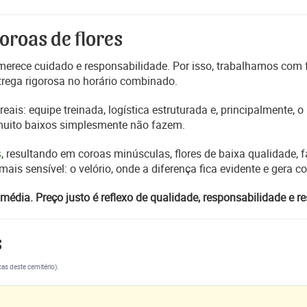
oroas de flores
erece cuidado e responsabilidade. Por isso, trabalhamos com
trega rigorosa no horário combinado.
reais: equipe treinada, logística estruturada e, principalmente,
 muito baixos simplesmente não fazem.
s
, resultando em coroas minúsculas, flores de baixa qualidade, fa
s sensível: o velório, onde a diferença fica evidente e gera 
média. Preço justo é reflexo de qualidade, responsabilidade e re
s
cas deste cemitério).