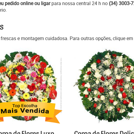
eu pedido online ou ligar
para nossa central 24 h no
(34) 3003-
rio.
s
 frescas e montagem cuidadosa. Para outras opções, clique e
oroa de Flores Luxo
Coroa de Flores Deli