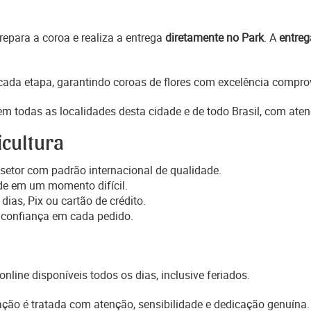
epara a coroa e realiza a entrega
diretamente no Park
. A
entreg
ada etapa, garantindo coroas de flores com excelência comprov
m todas as localidades desta cidade e de todo Brasil, com ate
icultura
setor com padrão internacional de qualidade.
de em um momento difícil.
dias, Pix ou cartão de crédito.
 confiança em cada pedido.
online disponíveis todos os dias, inclusive feriados.
ção é tratada com atenção, sensibilidade e dedicação genuína.