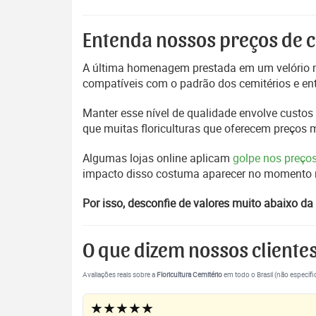
Entenda nossos preços de c
A última homenagem prestada em um velório m
compatíveis com o padrão dos cemitérios e en
Manter esse nível de qualidade envolve custos 
que muitas floriculturas que oferecem preços
Algumas lojas online aplicam
golpe nos preço
impacto disso costuma aparecer no momento mai
Por isso, desconfie de valores muito abaixo da 
O que dizem nossos cliente
Avaliações reais sobre a
Floricultura Cemitério
em todo o Brasil (não específi
★★★★★