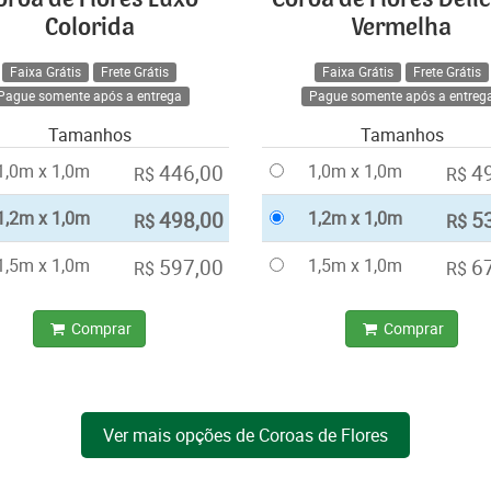
Colorida
Vermelha
Faixa Grátis
Frete Grátis
Faixa Grátis
Frete Grátis
Pague somente após a entrega
Pague somente após a entreg
Tamanhos
Tamanhos
1,0m x 1,0m
446,00
1,0m x 1,0m
4
R$
R$
1,2m x 1,0m
498,00
1,2m x 1,0m
5
R$
R$
1,5m x 1,0m
597,00
1,5m x 1,0m
6
R$
R$
Comprar
Comprar
Ver mais opções de Coroas de Flores