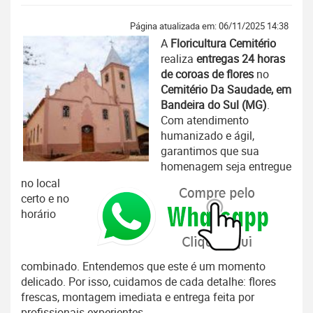
Página atualizada em: 06/11/2025 14:38
A
Floricultura Cemitério
realiza
entregas 24 horas
de coroas de flores
no
Cemitério Da Saudade, em
Bandeira do Sul (MG)
.
Com atendimento
humanizado e ágil,
garantimos que sua
homenagem seja entregue
no local
certo e no
horário
combinado. Entendemos que este é um momento
delicado. Por isso, cuidamos de cada detalhe: flores
frescas, montagem imediata e entrega feita por
profissionais experientes.