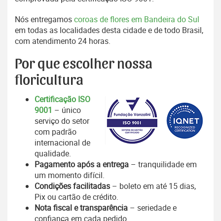
Nós entregamos
coroas de flores em Bandeira do Sul
em todas as localidades desta cidade e de todo Brasil,
com atendimento 24 horas.
Por que escolher nossa
floricultura
Certificação ISO
9001
– único
serviço do setor
com padrão
internacional de
qualidade.
Pagamento após a entrega
– tranquilidade em
um momento difícil.
Condições facilitadas
– boleto em até 15 dias,
Pix ou cartão de crédito.
Nota fiscal e transparência
– seriedade e
confiança em cada pedido.