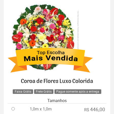
Coroa de Flores Luxo Colorida
Faixa Grátis
Frete Grátis
Pague somente após a entrega
Tamanhos
1,0m x 1,0m
446,00
R$