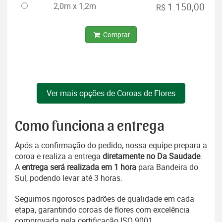
2,0m x 1,2m
1.150,00
R$
Comprar
Ver mais opções de Coroas de Flores
Como funciona a entrega
Após a confirmação do pedido, nossa equipe prepara a
coroa e realiza a entrega
diretamente no Da Saudade
.
A
entrega será realizada em 1 hora
para Bandeira do
Sul, podendo levar até 3 horas.
Seguimos rigorosos padrões de qualidade em cada
etapa, garantindo coroas de flores com excelência
comprovada pela certificação ISO 9001.