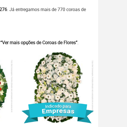
7276
. Já entregamos mais de 770 coroas de
m
“Ver mais opções de Coroas de Flores”
.