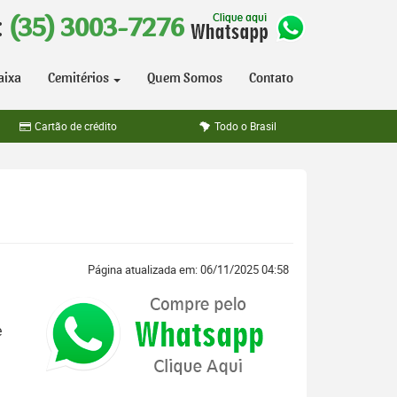
:
(35) 3003-7276
aixa
Cemitérios
Quem Somos
Contato
Cartão de crédito
Todo o Brasil
Página atualizada em: 06/11/2025 04:58
e