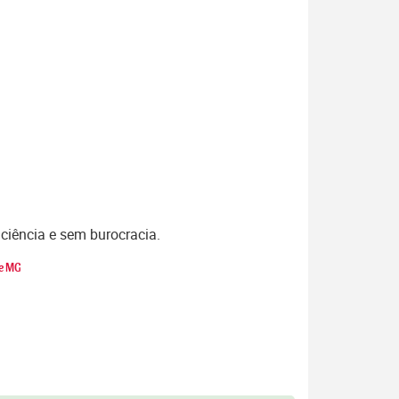
iciência e sem burocracia.
re MG