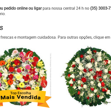
eu pedido online ou ligar
para nossa central 24 h no
(35) 3003-
rio.
s
 frescas e montagem cuidadosa. Para outras opções, clique e