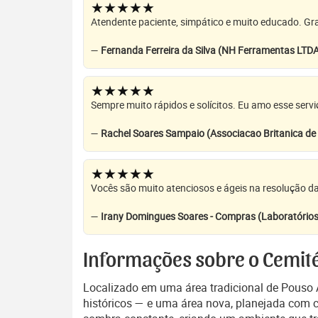
★★★★★
Atendente paciente, simpático e muito educado. Grat
—
Fernanda Ferreira da Silva (NH Ferramentas LTD
★★★★★
Sempre muito rápidos e solícitos. Eu amo esse servi
—
Rachel Soares Sampaio (Associacao Britanica d
★★★★★
Vocês são muito atenciosos e ágeis na resolução da
—
Irany Domingues Soares - Compras (Laboratórios
Informações sobre o Cemité
Localizado em uma área tradicional de Pouso
históricos — e uma área nova, planejada com 