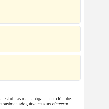
na estruturas mais antigas — com túmulos
s pavimentados, árvores altas oferecem