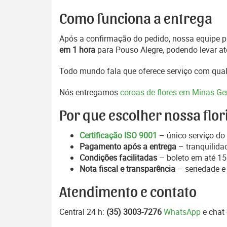
Como funciona a entrega
Após a confirmação do pedido, nossa equipe pr
em 1 hora
para Pouso Alegre, podendo levar at
Todo mundo fala que oferece serviço com qual
Nós entregamos
coroas de flores em Minas Ge
Por que escolher nossa flor
Certificação ISO 9001
– único serviço do 
Pagamento após a entrega
– tranquilida
Condições facilitadas
– boleto em até 15 
Nota fiscal e transparência
– seriedade e
Atendimento e contato
Central 24 h:
(35) 3003-7276
WhatsApp
e chat 