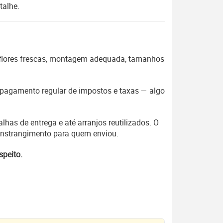
talhe.
 flores frescas, montagem adequada, tamanhos
 o pagamento regular de impostos e taxas — algo
lhas de entrega e até arranjos reutilizados. O
constrangimento para quem enviou.
speito.