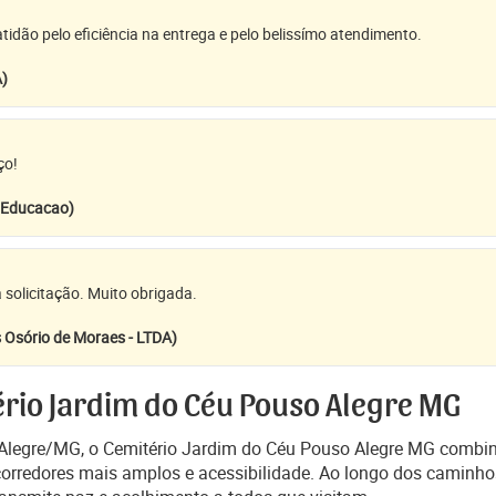
idão pelo eficiência na entrega e pelo belissímo atendimento.
A)
ço!
e Educacao)
 solicitação. Muito obrigada.
 Osório de Moraes - LTDA)
rio Jardim do Céu Pouso Alegre MG
 Alegre/MG, o Cemitério Jardim do Céu Pouso Alegre MG combi
corredores mais amplos e acessibilidade. Ao longo dos caminho