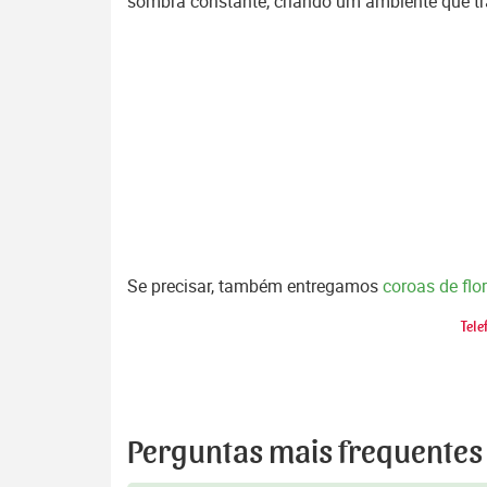
sombra constante, criando um ambiente que tr
Se precisar, também entregamos
coroas de fl
Tele
Perguntas mais frequentes