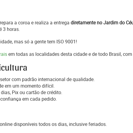
epara a coroa e realiza a entrega
diretamente no Jardim do Cé
é 3 horas.
idade, mas só a gente tem ISO 9001!
rais
em todas as localidades desta cidade e de todo Brasil, com
icultura
setor com padrão internacional de qualidade.
de em um momento difícil.
dias, Pix ou cartão de crédito.
 confiança em cada pedido.
online disponíveis todos os dias, inclusive feriados.