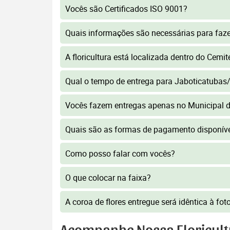
Vocês são Certificados ISO 9001?
Quais informações são necessárias para faz
A floricultura está localizada dentro do Cemi
Qual o tempo de entrega para Jaboticatuba
Vocês fazem entregas apenas no Municipal 
Quais são as formas de pagamento disponív
Como posso falar com vocês?
O que colocar na faixa?
A coroa de flores entregue será idêntica à fo