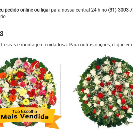
eu pedido online ou ligar
para nossa central 24 h no
(31) 3003-
rio.
s
 frescas e montagem cuidadosa. Para outras opções, clique e