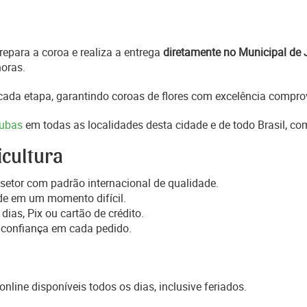
epara a coroa e realiza a entrega
diretamente no Municipal de 
horas.
ada etapa, garantindo coroas de flores com excelência comprov
tubas
em todas as localidades desta cidade e de todo Brasil, c
icultura
setor com padrão internacional de qualidade.
de em um momento difícil.
dias, Pix ou cartão de crédito.
 confiança em cada pedido.
online disponíveis todos os dias, inclusive feriados.