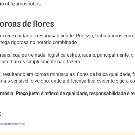
o utilizamos robôs.
oroas de flores
erece cuidado e responsabilidade. Por isso, trabalhamos com
trega rigorosa no horário combinado.
reais: equipe treinada, logística estruturada e, principalmente,
 muito baixos simplesmente não fazem.
s
, resultando em coroas minúsculas, flores de baixa qualidade, fa
s sensível: o velório, onde a diferença fica evidente e gera 
média. Preço justo é reflexo de qualidade, responsabilidade e re
s
cas deste cemitério).