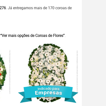
7276
. Já entregamos mais de 170 coroas de
m
“Ver mais opções de Coroas de Flores”
.