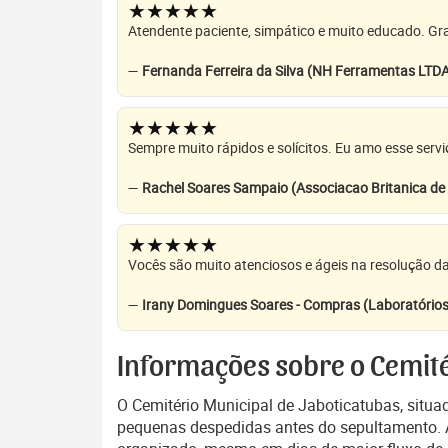
★★★★★
Atendente paciente, simpático e muito educado. Grat
—
Fernanda Ferreira da Silva (NH Ferramentas LTD
★★★★★
Sempre muito rápidos e solícitos. Eu amo esse servi
—
Rachel Soares Sampaio (Associacao Britanica d
★★★★★
Vocês são muito atenciosos e ágeis na resolução da
—
Irany Domingues Soares - Compras (Laboratórios
Informações sobre o Cemité
O Cemitério Municipal de Jaboticatubas, situ
pequenas despedidas antes do sepultamento. A