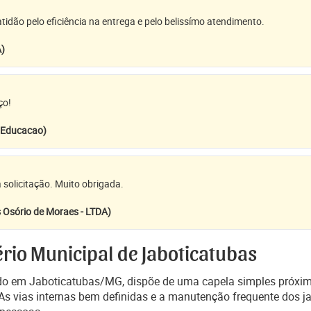
idão pelo eficiência na entrega e pelo belissímo atendimento.
A)
ço!
e Educacao)
 solicitação. Muito obrigada.
 Osório de Moraes - LTDA)
rio Municipal de Jaboticatubas
ado em Jaboticatubas/MG, dispõe de uma capela simples próxim
s vias internas bem definidas e a manutenção frequente dos j