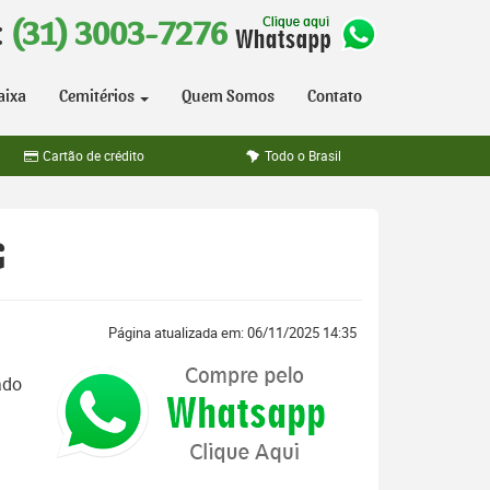
:
(31) 3003-7276
aixa
Cemitérios
Quem Somos
Contato
Cartão de crédito
Todo o Brasil
G
Página atualizada em: 06/11/2025 14:35
ado