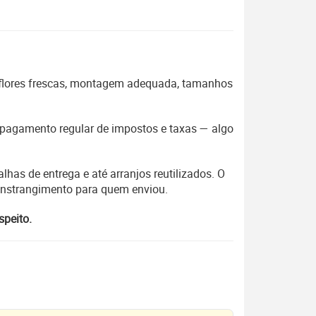
 flores frescas, montagem adequada, tamanhos
 o pagamento regular de impostos e taxas — algo
lhas de entrega e até arranjos reutilizados. O
constrangimento para quem enviou.
speito.