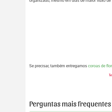
organizado, mesmo em dias de maior fluxo de
Se precisar, também entregamos
coroas de fl
Te
Perguntas mais frequentes