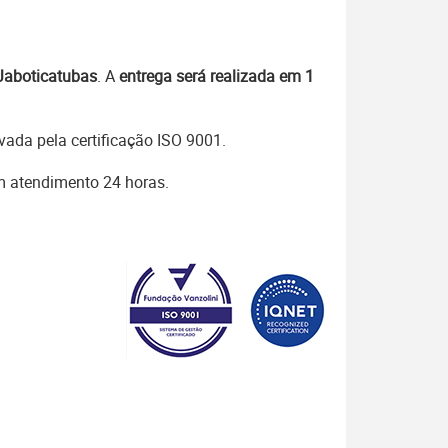
Jaboticatubas
. A
entrega será realizada em 1
ada pela certificação ISO 9001.
om atendimento 24 horas.