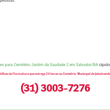
 pessoas.
ores para Cemitério Jardim da Saudade 2 em Salvador/BA
rápido
lefone da Floricultura que entrega 24 horas no Cemitério: Municipal de Jaboticatu
(31) 3003-7276