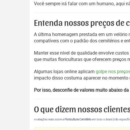
Você sempre irá falar com um humano, aqui nã
Entenda nossos preços de c
A última homenagem prestada em um velório m
compatíveis com o padrão dos cemitérios e en
Manter esse nível de qualidade envolve custos 
que muitas floriculturas que oferecem preços
Algumas lojas online aplicam
golpe nos preço
impacto disso costuma aparecer no momento mai
Por isso, desconfie de valores muito abaixo da 
O que dizem nossos cliente
Avaliações reais sobre a
Floricultura Cemitério
em todo o Brasil (não específi