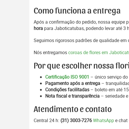
Como funciona a entrega
Após a confirmação do pedido, nossa equipe pr
hora
para Jaboticatubas, podendo levar até 3 
Seguimos rigorosos padrões de qualidade em c
Nós entregamos
coroas de flores em Jabotica
Por que escolher nossa flor
Certificação ISO 9001
– único serviço do 
Pagamento após a entrega
– tranquilida
Condições facilitadas
– boleto em até 15 
Nota fiscal e transparência
– seriedade e
Atendimento e contato
Central 24 h:
(31) 3003-7276
WhatsApp
e chat 