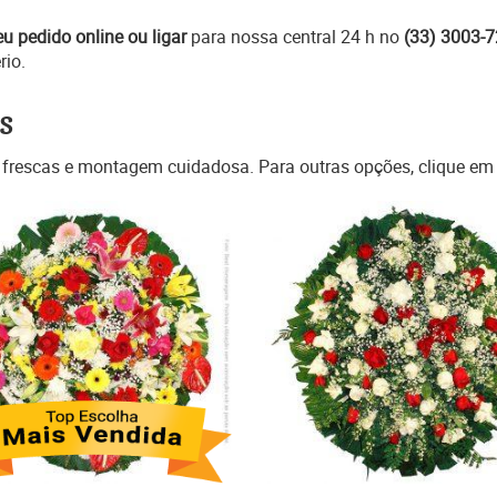
eu pedido online ou ligar
para nossa central 24 h no
(33) 3003-
rio.
s
 frescas e montagem cuidadosa. Para outras opções, clique e