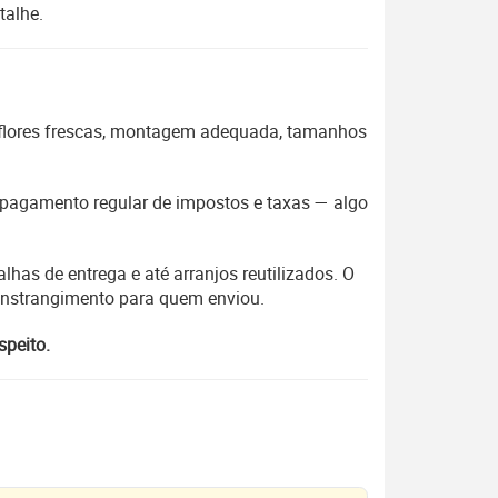
talhe.
 flores frescas, montagem adequada, tamanhos
 o pagamento regular de impostos e taxas — algo
lhas de entrega e até arranjos reutilizados. O
constrangimento para quem enviou.
speito.