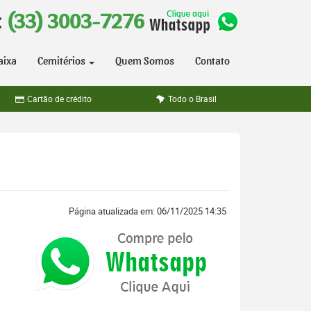
:
(33) 3003-7276
aixa
Cemitérios
Quem Somos
Contato
Cartão de crédito
Todo o Brasil
Página atualizada em: 06/11/2025 14:35