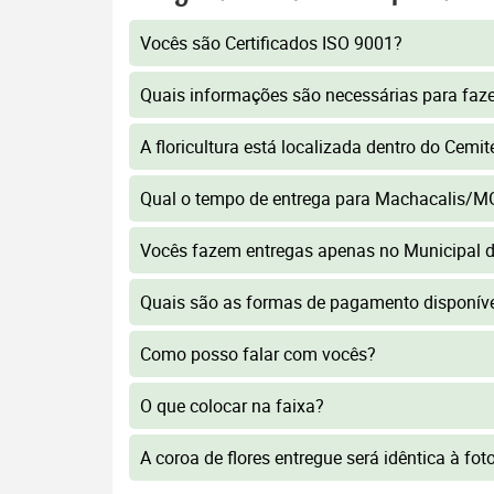
Vocês são Certificados ISO 9001?
Quais informações são necessárias para faz
A floricultura está localizada dentro do Cemi
Qual o tempo de entrega para Machacalis/M
Vocês fazem entregas apenas no Municipal 
Quais são as formas de pagamento disponív
Como posso falar com vocês?
O que colocar na faixa?
A coroa de flores entregue será idêntica à fo