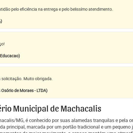
idão pelo eficiência na entrega e pelo belissímo atendimento.
A)
ço!
e Educacao)
 solicitação. Muito obrigada.
 Osório de Moraes - LTDA)
rio Municipal de Machacalis
calis/MG, é conhecido por suas alamedas tranquilas e pela org
ada principal, marcada por um portão tradicional e um pequeno ja