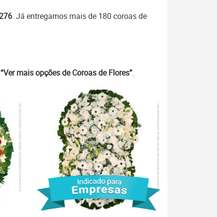
7276
. Já entregamos mais de 180 coroas de
m
“Ver mais opções de Coroas de Flores”
.