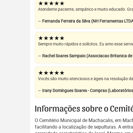
★★★★★
Atendente paciente, simpático e muito educado. Grat
—
Fernanda Ferreira da Silva (NH Ferramentas LTD
★★★★★
Sempre muito rápidos e solícitos. Eu amo esse servi
—
Rachel Soares Sampaio (Associacao Britanica d
★★★★★
Vocês são muito atenciosos e ágeis na resolução da
—
Irany Domingues Soares - Compras (Laboratórios
Informações sobre o Cemité
O Cemitério Municipal de Machacalis, em Macha
facilitando a localização de sepulturas. A entr