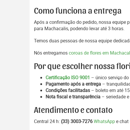
Como funciona a entrega
Após a confirmação do pedido, nossa equipe pr
para Machacalis, podendo levar até 3 horas.
Temos duas pessoas de nossa equipe dedicada
Nós entregamos
coroas de flores em Machacal
Por que escolher nossa flor
Certificação ISO 9001
– único serviço do 
Pagamento após a entrega
– tranquilida
Condições facilitadas
– boleto em até 15 
Nota fiscal e transparência
– seriedade e
Atendimento e contato
Central 24 h:
(33) 3003-7276
WhatsApp
e chat 