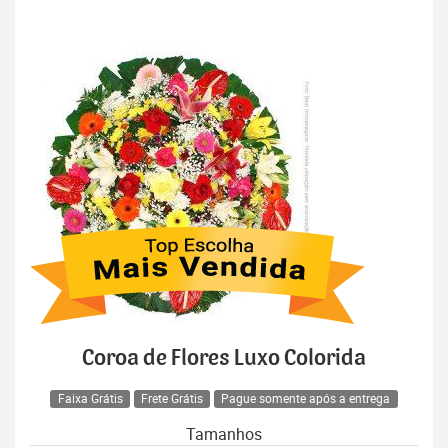
Coroa de Flores Luxo Colorida
Faixa Grátis
Frete Grátis
Pague somente após a entrega
Tamanhos