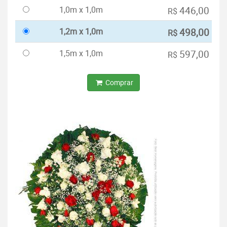
1,0m x 1,0m
446,00
R$
1,2m x 1,0m
498,00
R$
1,5m x 1,0m
597,00
R$
Comprar