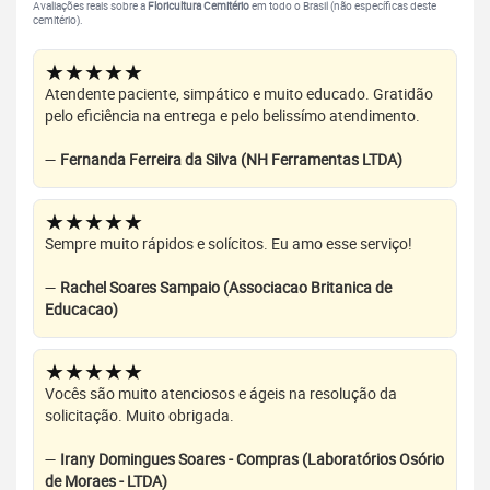
Avaliações reais sobre a
Floricultura Cemitério
em todo o Brasil (não específicas deste
cemitério).
★★★★★
Atendente paciente, simpático e muito educado. Gratidão
pelo eficiência na entrega e pelo belissímo atendimento.
—
Fernanda Ferreira da Silva (NH Ferramentas LTDA)
★★★★★
Sempre muito rápidos e solícitos. Eu amo esse serviço!
—
Rachel Soares Sampaio (Associacao Britanica de
Educacao)
★★★★★
Vocês são muito atenciosos e ágeis na resolução da
solicitação. Muito obrigada.
—
Irany Domingues Soares - Compras (Laboratórios Osório
de Moraes - LTDA)