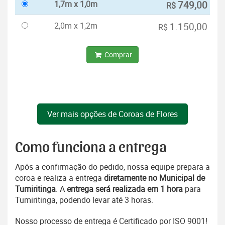
1,7m x 1,0m
749,00
R$
2,0m x 1,2m
1.150,00
R$
Comprar
Ver mais opções de Coroas de Flores
Como funciona a entrega
Após a confirmação do pedido, nossa equipe prepara a
coroa e realiza a entrega
diretamente no Municipal de
Tumiritinga
. A
entrega será realizada em 1 hora
para
Tumiritinga, podendo levar até 3 horas.
Nosso processo de entrega é Certificado por ISO 9001!