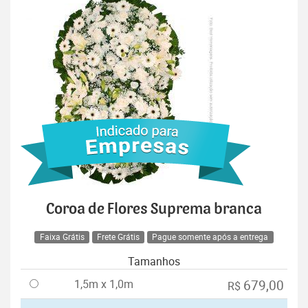
Coroa de Flores Suprema branca
Faixa Grátis
Frete Grátis
Pague somente após a entrega
Tamanhos
1,5m x 1,0m
679,00
R$