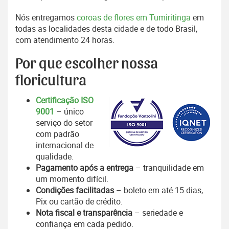
Nós entregamos
coroas de flores em Tumiritinga
em
todas as localidades desta cidade e de todo Brasil,
com atendimento 24 horas.
Por que escolher nossa
floricultura
Certificação ISO
9001
– único
serviço do setor
com padrão
internacional de
qualidade.
Pagamento após a entrega
– tranquilidade em
um momento difícil.
Condições facilitadas
– boleto em até 15 dias,
Pix ou cartão de crédito.
Nota fiscal e transparência
– seriedade e
confiança em cada pedido.