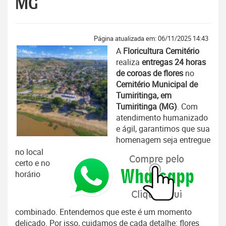
MG
Página atualizada em: 06/11/2025 14:43
A
Floricultura Cemitério
realiza
entregas 24 horas
de coroas de flores
no
Cemitério Municipal de
Tumiritinga, em
Tumiritinga (MG)
. Com
atendimento humanizado
e ágil, garantimos que sua
homenagem seja entregue
no local
certo e no
horário
combinado. Entendemos que este é um momento
delicado. Por isso, cuidamos de cada detalhe: flores