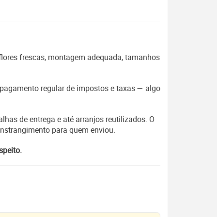
 flores frescas, montagem adequada, tamanhos
 o pagamento regular de impostos e taxas — algo
lhas de entrega e até arranjos reutilizados. O
constrangimento para quem enviou.
speito.