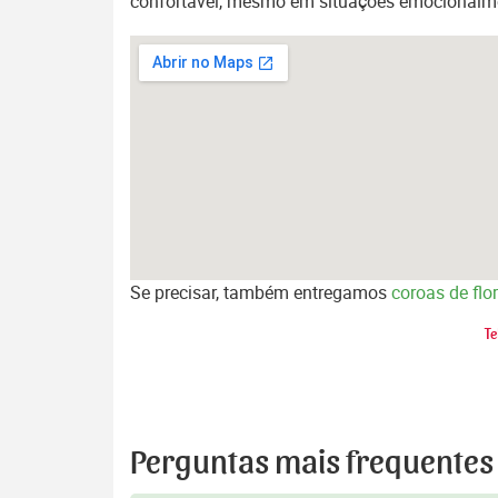
confortável, mesmo em situações emocionalmen
Ver mapa maior
Se precisar, também entregamos
coroas de fl
Te
Perguntas mais frequentes