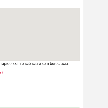
P
rápido, com eficiência e sem burocracia.
ará