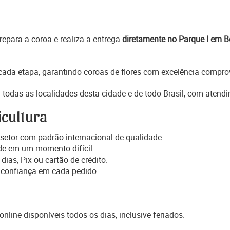
epara a coroa e realiza a entrega
diretamente no Parque I em 
ada etapa, garantindo coroas de flores com excelência comprov
todas as localidades desta cidade e de todo Brasil, com atend
icultura
setor com padrão internacional de qualidade.
de em um momento difícil.
dias, Pix ou cartão de crédito.
 confiança em cada pedido.
online disponíveis todos os dias, inclusive feriados.