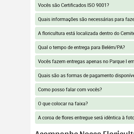
Vocês são Certificados ISO 9001?
Quais informações são necessárias para faz
A floricultura está localizada dentro do Cemi
Qual o tempo de entrega para Belém/PA?
Vocês fazem entregas apenas no Parque I e
Quais são as formas de pagamento disponív
Como posso falar com vocês?
O que colocar na faixa?
A coroa de flores entregue será idêntica à fo