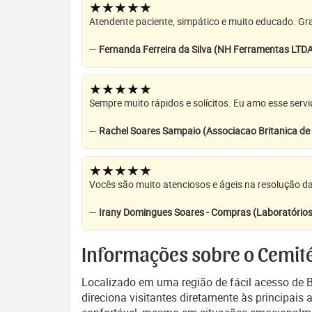
★★★★★
Atendente paciente, simpático e muito educado. Grat
—
Fernanda Ferreira da Silva (NH Ferramentas LTD
★★★★★
Sempre muito rápidos e solícitos. Eu amo esse servi
—
Rachel Soares Sampaio (Associacao Britanica d
★★★★★
Vocês são muito atenciosos e ágeis na resolução da
—
Irany Domingues Soares - Compras (Laboratórios
Informações sobre o Cemité
Localizado em uma região de fácil acesso de 
direciona visitantes diretamente às principai