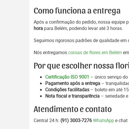
Como funciona a entrega
Após a confirmação do pedido, nossa equipe pr
hora
para Belém, podendo levar até 3 horas.
Seguimos rigorosos padrões de qualidade em c
Nós entregamos
coroas de flores em Belém
em 
Por que escolher nossa flor
Certificação ISO 9001
– único serviço do 
Pagamento após a entrega
– tranquilida
Condições facilitadas
– boleto em até 15 
Nota fiscal e transparência
– seriedade e
Atendimento e contato
Central 24 h:
(91) 3003-7276
WhatsApp
e chat 