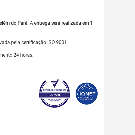
Belém do Pará
. A
entrega será realizada em 1
ada pela certificação ISO 9001.
imento 24 horas.