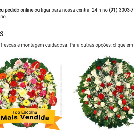
eu pedido online ou ligar
para nossa central 24 h no
(91) 3003-
rio.
s
 frescas e montagem cuidadosa. Para outras opções, clique e