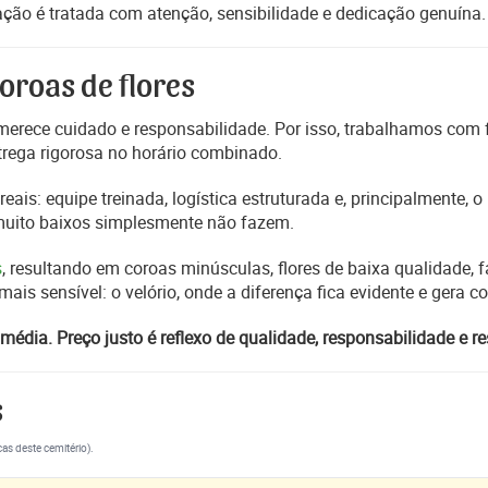
ção é tratada com atenção, sensibilidade e dedicação genuína.
oroas de flores
erece cuidado e responsabilidade. Por isso, trabalhamos com
trega rigorosa no horário combinado.
reais: equipe treinada, logística estruturada e, principalmente,
 muito baixos simplesmente não fazem.
s
, resultando em coroas minúsculas, flores de baixa qualidade, fa
s sensível: o velório, onde a diferença fica evidente e gera 
média. Preço justo é reflexo de qualidade, responsabilidade e re
s
cas deste cemitério).