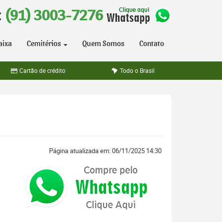
:
(91) 3003-7276
aixa
Cemitérios
Quem Somos
Contato
Cartão de crédito
Todo o Brasil
Página atualizada em: 06/11/2025 14:30