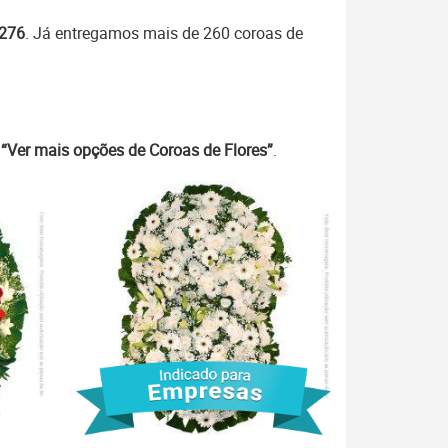
7276
. Já entregamos mais de 260 coroas de
m
“Ver mais opções de Coroas de Flores”
.