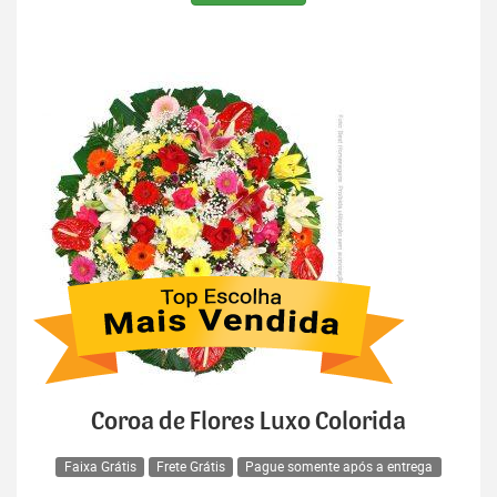
Coroa de Flores Luxo Colorida
Faixa Grátis
Frete Grátis
Pague somente após a entrega