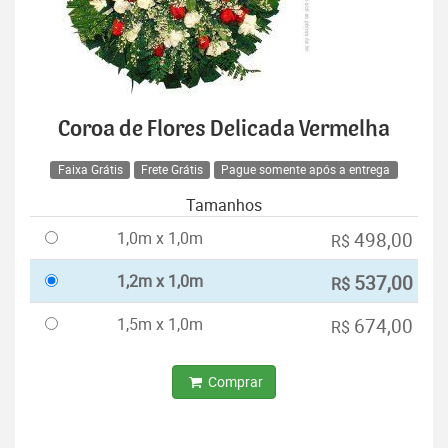
Coroa de Flores Delicada Vermelha
Faixa Grátis
Frete Grátis
Pague somente após a entrega
Tamanhos
1,0m x 1,0m
498,00
R$
1,2m x 1,0m
537,00
R$
1,5m x 1,0m
674,00
R$
Comprar