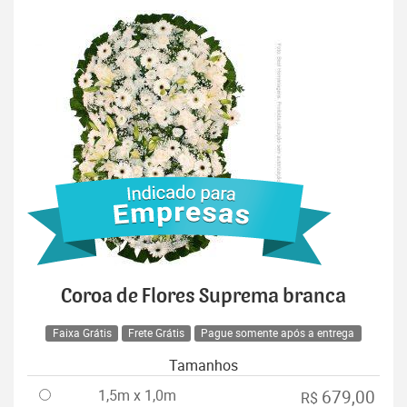
Coroa de Flores Suprema branca
Faixa Grátis
Frete Grátis
Pague somente após a entrega
Tamanhos
1,5m x 1,0m
679,00
R$