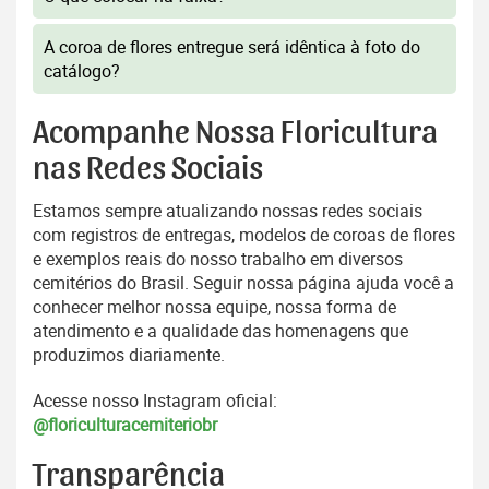
A coroa de flores entregue será idêntica à foto do
catálogo?
Acompanhe Nossa Floricultura
nas Redes Sociais
Estamos sempre atualizando nossas redes sociais
com registros de entregas, modelos de coroas de flores
e exemplos reais do nosso trabalho em diversos
cemitérios do Brasil. Seguir nossa página ajuda você a
conhecer melhor nossa equipe, nossa forma de
atendimento e a qualidade das homenagens que
produzimos diariamente.
Acesse nosso Instagram oficial:
@floriculturacemiteriobr
Transparência