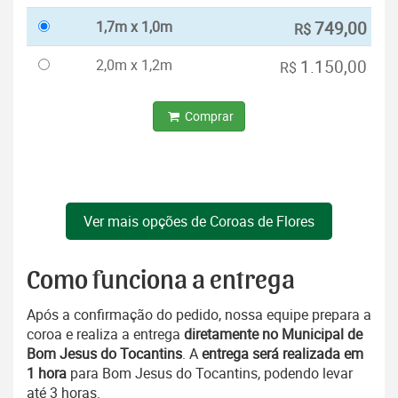
1,7m x 1,0m
749,00
R$
2,0m x 1,2m
1.150,00
R$
Comprar
Ver mais opções de Coroas de Flores
Como funciona a entrega
Após a confirmação do pedido, nossa equipe prepara a
coroa e realiza a entrega
diretamente no Municipal de
Bom Jesus do Tocantins
. A
entrega será realizada em
1 hora
para Bom Jesus do Tocantins, podendo levar
até 3 horas.