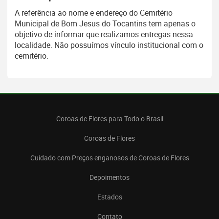
A referência ao nome e endereço do Cemitério
Municipal de Bom Jesus do Tocantins tem apenas o
objetivo de informar que realizamos entregas nessa
localidade. Não possuímos vínculo institucional com o
cemitério.
Coroas de Flores para Todo o Brasil
Coroas de Flores
Cuidado com Preços enganosos de Coroas de Flores
Depoimentos
Estados
Contato