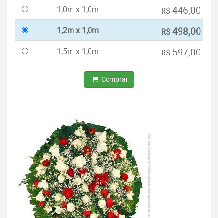
1,0m x 1,0m
446,00
R$
1,2m x 1,0m
498,00
R$
1,5m x 1,0m
597,00
R$
Comprar