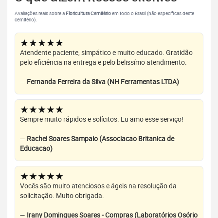
Avaliações reais sobre a
Floricultura Cemitério
em todo o Brasil (não específicas deste
cemitério).
★★★★★
Atendente paciente, simpático e muito educado. Gratidão
pelo eficiência na entrega e pelo belissímo atendimento.
—
Fernanda Ferreira da Silva (NH Ferramentas LTDA)
★★★★★
Sempre muito rápidos e solícitos. Eu amo esse serviço!
—
Rachel Soares Sampaio (Associacao Britanica de
Educacao)
★★★★★
Vocês são muito atenciosos e ágeis na resolução da
solicitação. Muito obrigada.
—
Irany Domingues Soares - Compras (Laboratórios Osório