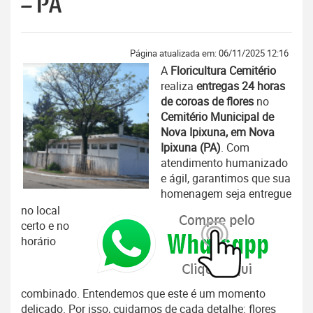
– PA
Página atualizada em: 06/11/2025 12:16
A
Floricultura Cemitério
realiza
entregas 24 horas
de coroas de flores
no
Cemitério Municipal de
Nova Ipixuna, em Nova
Ipixuna (PA)
. Com
atendimento humanizado
e ágil, garantimos que sua
homenagem seja entregue
no local
certo e no
horário
combinado. Entendemos que este é um momento
delicado. Por isso, cuidamos de cada detalhe: flores