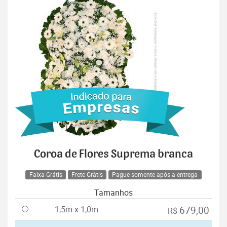
Coroa de Flores Suprema branca
Faixa Grátis
Frete Grátis
Pague somente após a entrega
Tamanhos
1,5m x 1,0m
679,00
R$