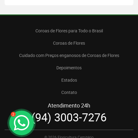
Coroas de Flores para Todo o Brasil
Coroas de Flores
Cuidado com Preços enganosos de Coroas de Flores
Depoimentos
Estados
Contato
Atendimento 24h
(94) 3003-7276
2
© 2026 Floricultura Cemitério