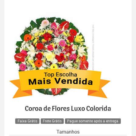
Coroa de Flores Luxo Colorida
Faixa Grátis
Frete Grátis
Pague somente após a entrega
Tamanhos