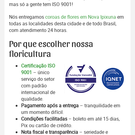
mas só a gente tem ISO 9001!
Nós entregamos
coroas de flores em Nova Ipixuna
em
todas as localidades desta cidade e de todo Brasil,
com atendimento 24 horas.
Por que escolher nossa
floricultura
Certificação ISO
9001
– único
serviço do setor
com padrão
internacional de
qualidade.
Pagamento após a entrega
– tranquilidade em
um momento difícil.
Condições facilitadas
– boleto em até 15 dias,
Pix ou cartão de crédito.
Nota fiscal e transparência
– seriedade e