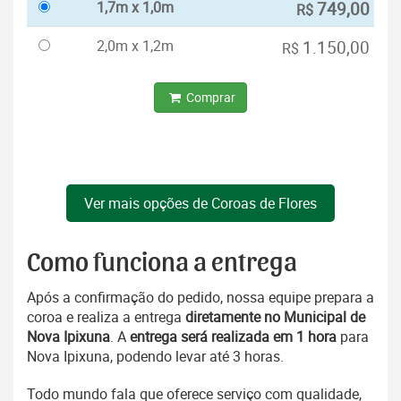
1,7m x 1,0m
749,00
R$
2,0m x 1,2m
1.150,00
R$
Comprar
Ver mais opções de Coroas de Flores
Como funciona a entrega
Após a confirmação do pedido, nossa equipe prepara a
coroa e realiza a entrega
diretamente no Municipal de
Nova Ipixuna
. A
entrega será realizada em 1 hora
para
Nova Ipixuna, podendo levar até 3 horas.
Todo mundo fala que oferece serviço com qualidade,