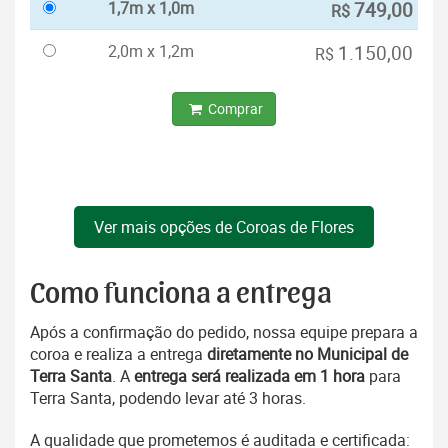
1,7m x 1,0m
749,00
R$
2,0m x 1,2m
1.150,00
R$
Comprar
Ver mais opções de Coroas de Flores
Como funciona a entrega
Após a confirmação do pedido, nossa equipe prepara a
coroa e realiza a entrega
diretamente no Municipal de
Terra Santa
. A
entrega será realizada em 1 hora
para
Terra Santa, podendo levar até 3 horas.
A qualidade que prometemos é auditada e certificada: