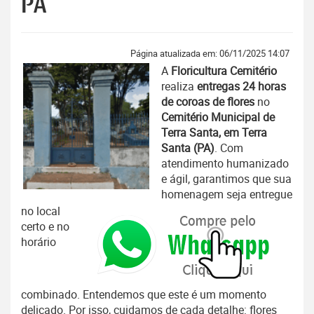
PA
Página atualizada em: 06/11/2025 14:07
A
Floricultura Cemitério
realiza
entregas 24 horas
de coroas de flores
no
Cemitério Municipal de
Terra Santa, em Terra
Santa (PA)
. Com
atendimento humanizado
e ágil, garantimos que sua
homenagem seja entregue
no local
certo e no
horário
combinado. Entendemos que este é um momento
delicado. Por isso, cuidamos de cada detalhe: flores