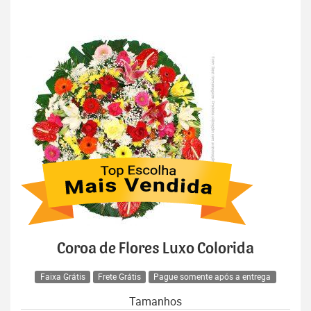
Coroa de Flores Luxo Colorida
Faixa Grátis
Frete Grátis
Pague somente após a entrega
Tamanhos