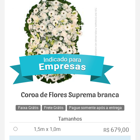
Coroa de Flores Suprema branca
Faixa Grátis
Frete Grátis
Pague somente após a entrega
Tamanhos
1,5m x 1,0m
679,00
R$