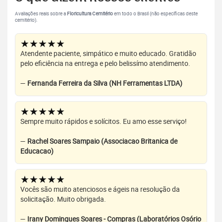
Avaliações reais sobre a
Floricultura Cemitério
em todo o Brasil (não específicas deste
cemitério).
★★★★★
Atendente paciente, simpático e muito educado. Gratidão
pelo eficiência na entrega e pelo belissímo atendimento.
—
Fernanda Ferreira da Silva (NH Ferramentas LTDA)
★★★★★
Sempre muito rápidos e solícitos. Eu amo esse serviço!
—
Rachel Soares Sampaio (Associacao Britanica de
Educacao)
★★★★★
Vocês são muito atenciosos e ágeis na resolução da
solicitação. Muito obrigada.
—
Irany Domingues Soares - Compras (Laboratórios Osório