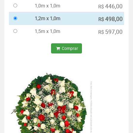
1,0m x 1,0m
446,00
R$
1,2m x 1,0m
498,00
R$
1,5m x 1,0m
597,00
R$
Comprar