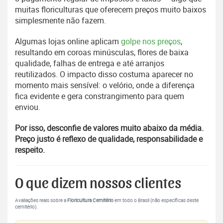
muitas floriculturas que oferecem preços muito baixos
simplesmente não fazem.
Algumas lojas online aplicam
golpe nos preços
,
resultando em coroas minúsculas, flores de baixa
qualidade, falhas de entrega e até arranjos
reutilizados. O impacto disso costuma aparecer no
momento mais sensível: o velório, onde a diferença
fica evidente e gera constrangimento para quem
enviou.
Por isso, desconfie de valores muito abaixo da média.
Preço justo é reflexo de qualidade, responsabilidade e
respeito.
O que dizem nossos clientes
Avaliações reais sobre a
Floricultura Cemitério
em todo o Brasil (não específicas deste
cemitério).