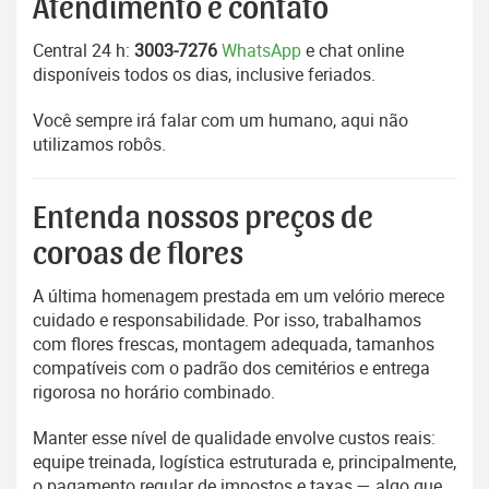
Atendimento e contato
Central 24 h:
3003-7276
WhatsApp
e chat online
disponíveis todos os dias, inclusive feriados.
Você sempre irá falar com um humano, aqui não
utilizamos robôs.
Entenda nossos preços de
coroas de flores
A última homenagem prestada em um velório merece
cuidado e responsabilidade. Por isso, trabalhamos
com flores frescas, montagem adequada, tamanhos
compatíveis com o padrão dos cemitérios e entrega
rigorosa no horário combinado.
Manter esse nível de qualidade envolve custos reais:
equipe treinada, logística estruturada e, principalmente,
o pagamento regular de impostos e taxas — algo que