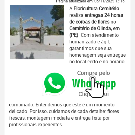
Página atualizada em: 06/11/2025 13:16
A
Floricultura Cemitério
realiza
entregas 24 horas
de coroas de flores
no
Cemitério de Olinda, em
(PE)
. Com atendimento
humanizado e ágil,
garantimos que sua
homenagem seja entregue
no local certo e no horário
combinado. Entendemos que este é um momento
delicado. Por isso, cuidamos de cada detalhe: flores
frescas, montagem imediata e entrega feita por
profissionais experientes.