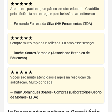
★★★★★
Atendente paciente, simpático e muito educado. Gratidão
pelo eficiência na entrega e pelo belissímo atendimento.
—
Fernanda Ferreira da Silva (NH Ferramentas LTDA)
★★★★★
Sempre muito rápidos e solícitos. Eu amo esse serviço!
—
Rachel Soares Sampaio (Associacao Britanica de
Educacao)
★★★★★
Vocês são muito atenciosos e ágeis na resolução da
solicitação. Muito obrigada.
—
Irany Domingues Soares - Compras (Laboratórios Osório
de Moraes - LTDA)