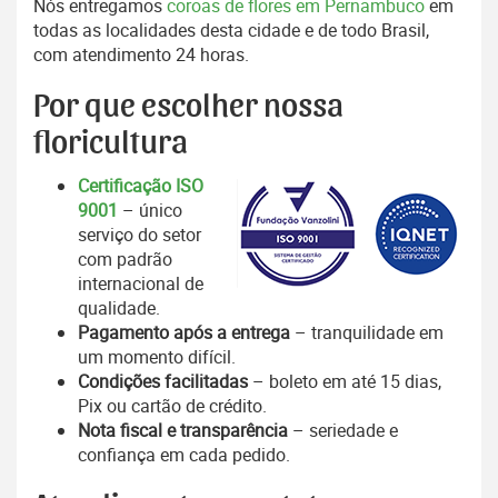
Nós entregamos
coroas de flores em Pernambuco
em
todas as localidades desta cidade e de todo Brasil,
com atendimento 24 horas.
Por que escolher nossa
floricultura
Certificação ISO
9001
– único
serviço do setor
com padrão
internacional de
qualidade.
Pagamento após a entrega
– tranquilidade em
um momento difícil.
Condições facilitadas
– boleto em até 15 dias,
Pix ou cartão de crédito.
Nota fiscal e transparência
– seriedade e
confiança em cada pedido.