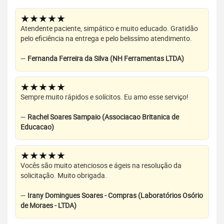
★★★★★
Atendente paciente, simpático e muito educado. Gratidão
pelo eficiência na entrega e pelo belissímo atendimento.
—
Fernanda Ferreira da Silva (NH Ferramentas LTDA)
★★★★★
Sempre muito rápidos e solícitos. Eu amo esse serviço!
—
Rachel Soares Sampaio (Associacao Britanica de
Educacao)
★★★★★
Vocês são muito atenciosos e ágeis na resolução da
solicitação. Muito obrigada.
—
Irany Domingues Soares - Compras (Laboratórios Osório
de Moraes - LTDA)