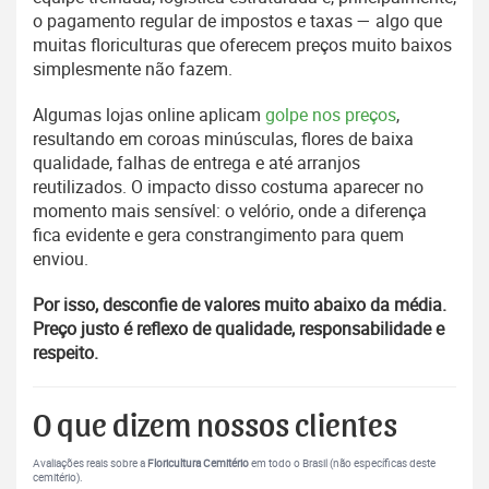
o pagamento regular de impostos e taxas — algo que
muitas floriculturas que oferecem preços muito baixos
simplesmente não fazem.
Algumas lojas online aplicam
golpe nos preços
,
resultando em coroas minúsculas, flores de baixa
qualidade, falhas de entrega e até arranjos
reutilizados. O impacto disso costuma aparecer no
momento mais sensível: o velório, onde a diferença
fica evidente e gera constrangimento para quem
enviou.
Por isso, desconfie de valores muito abaixo da média.
Preço justo é reflexo de qualidade, responsabilidade e
respeito.
O que dizem nossos clientes
Avaliações reais sobre a
Floricultura Cemitério
em todo o Brasil (não específicas deste
cemitério).