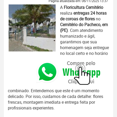
Página atualizada em: 06/11/2025 13:37
A
Floricultura Cemitério
realiza
entregas 24 horas
de coroas de flores
no
Cemitério do Pacheco, em
(PE)
. Com atendimento
humanizado e ágil,
garantimos que sua
homenagem seja entregue
no local certo e no horário
combinado. Entendemos que este é um momento
delicado. Por isso, cuidamos de cada detalhe: flores
frescas, montagem imediata e entrega feita por
profissionais experientes.