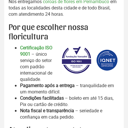
Nós entregamos
coroas de flores em Pernambuco
em
todas as localidades desta cidade e de todo Brasil,
com atendimento 24 horas.
Por que escolher nossa
floricultura
Certificação ISO
9001
– único
serviço do setor
com padrão
internacional de
qualidade.
Pagamento após a entrega
– tranquilidade em
um momento difícil.
Condições facilitadas
– boleto em até 15 dias,
Pix ou cartão de crédito.
Nota fiscal e transparência
– seriedade e
confiança em cada pedido.