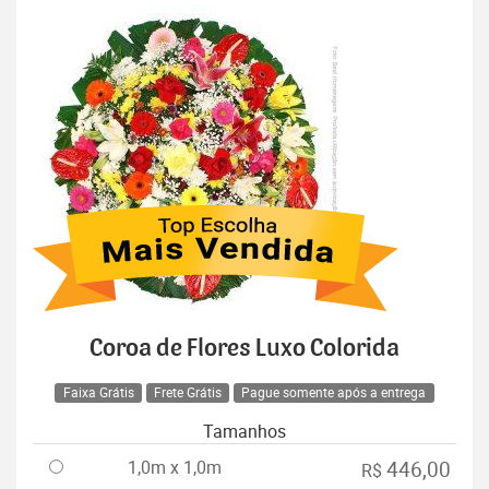
Coroa de Flores Luxo Colorida
Faixa Grátis
Frete Grátis
Pague somente após a entrega
Tamanhos
1,0m x 1,0m
446,00
R$