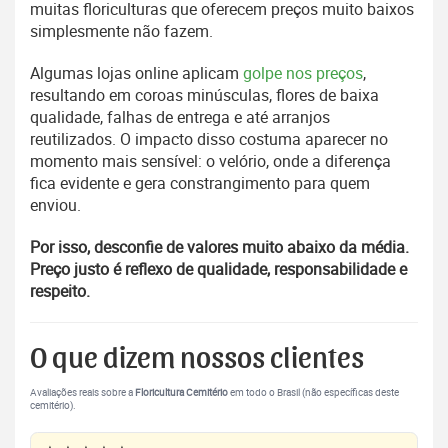
muitas floriculturas que oferecem preços muito baixos
simplesmente não fazem.
Algumas lojas online aplicam
golpe nos preços
,
resultando em coroas minúsculas, flores de baixa
qualidade, falhas de entrega e até arranjos
reutilizados. O impacto disso costuma aparecer no
momento mais sensível: o velório, onde a diferença
fica evidente e gera constrangimento para quem
enviou.
Por isso, desconfie de valores muito abaixo da média.
Preço justo é reflexo de qualidade, responsabilidade e
respeito.
O que dizem nossos clientes
Avaliações reais sobre a
Floricultura Cemitério
em todo o Brasil (não específicas deste
cemitério).