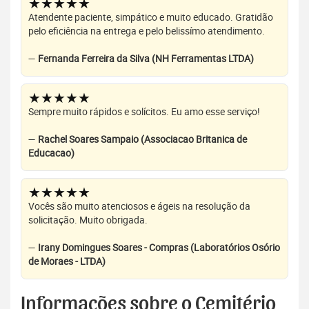
★★★★★
Atendente paciente, simpático e muito educado. Gratidão
pelo eficiência na entrega e pelo belissímo atendimento.
—
Fernanda Ferreira da Silva (NH Ferramentas LTDA)
★★★★★
Sempre muito rápidos e solícitos. Eu amo esse serviço!
—
Rachel Soares Sampaio (Associacao Britanica de
Educacao)
★★★★★
Vocês são muito atenciosos e ágeis na resolução da
solicitação. Muito obrigada.
—
Irany Domingues Soares - Compras (Laboratórios Osório
de Moraes - LTDA)
Informações sobre o Cemitério