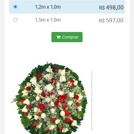
1,2m x 1,0m
498,00
R$
1,5m x 1,0m
597,00
R$
Comprar