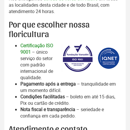
as localidades desta cidade e de todo Brasil, com
atendimento 24 horas.
Por que escolher nossa
floricultura
Certificação ISO
9001
– único
serviço do setor
com padrão
internacional de
qualidade.
Pagamento após a entrega
– tranquilidade em
um momento difícil.
Condições facilitadas
– boleto em até 15 dias,
Pix ou cartão de crédito.
Nota fiscal e transparência
– seriedade e
confiança em cada pedido.
Atendimento e contato