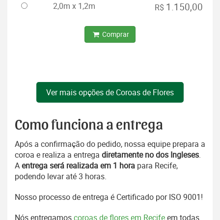
2,0m x 1,2m
1.150,00
R$
Comprar
Ver mais opções de Coroas de Flores
Como funciona a entrega
Após a confirmação do pedido, nossa equipe prepara a
coroa e realiza a entrega
diretamente no dos Ingleses
.
A
entrega será realizada em 1 hora
para Recife,
podendo levar até 3 horas.
Nosso processo de entrega é Certificado por ISO 9001!
Nós entregamos
coroas de flores em Recife
em todas