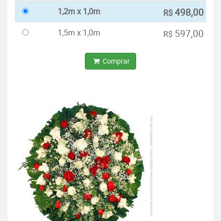
1,2m x 1,0m
498,00
R$
1,5m x 1,0m
597,00
R$
Comprar