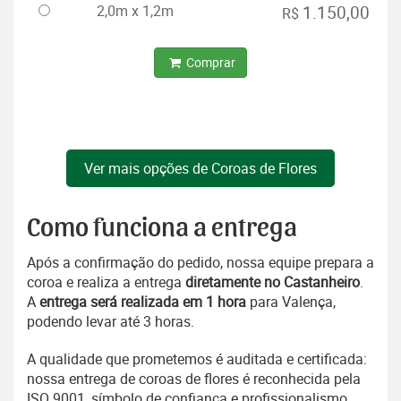
2,0m x 1,2m
1.150,00
R$
Comprar
Ver mais opções de Coroas de Flores
Como funciona a entrega
Após a confirmação do pedido, nossa equipe prepara a
coroa e realiza a entrega
diretamente no Castanheiro
.
A
entrega será realizada em 1 hora
para Valença,
podendo levar até 3 horas.
A qualidade que prometemos é auditada e certificada:
nossa entrega de coroas de flores é reconhecida pela
ISO 9001, símbolo de confiança e profissionalismo.