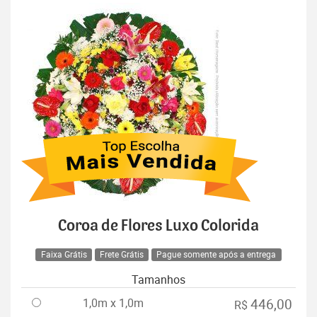
Coroa de Flores Luxo Colorida
Faixa Grátis
Frete Grátis
Pague somente após a entrega
Tamanhos
1,0m x 1,0m
446,00
R$