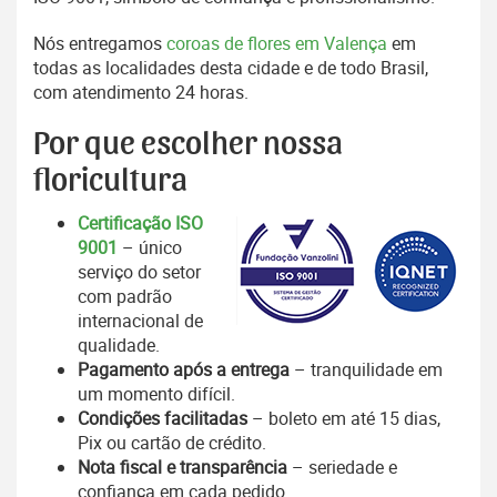
Nós entregamos
coroas de flores em Valença
em
todas as localidades desta cidade e de todo Brasil,
com atendimento 24 horas.
Por que escolher nossa
floricultura
Certificação ISO
9001
– único
serviço do setor
com padrão
internacional de
qualidade.
Pagamento após a entrega
– tranquilidade em
um momento difícil.
Condições facilitadas
– boleto em até 15 dias,
Pix ou cartão de crédito.
Nota fiscal e transparência
– seriedade e
confiança em cada pedido.