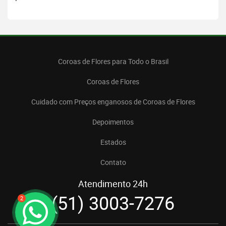
Coroas de Flores para Todo o Brasil
Coroas de Flores
Cuidado com Preços enganosos de Coroas de Flores
Depoimentos
Estados
Contato
Atendimento 24h
(51) 3003-7276
2