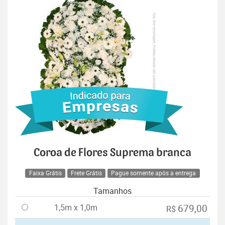
Coroa de Flores Suprema branca
Faixa Grátis
Frete Grátis
Pague somente após a entrega
Tamanhos
1,5m x 1,0m
679,00
R$