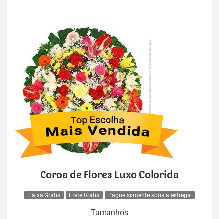
Coroa de Flores Luxo Colorida
Faixa Grátis
Frete Grátis
Pague somente após a entrega
Tamanhos