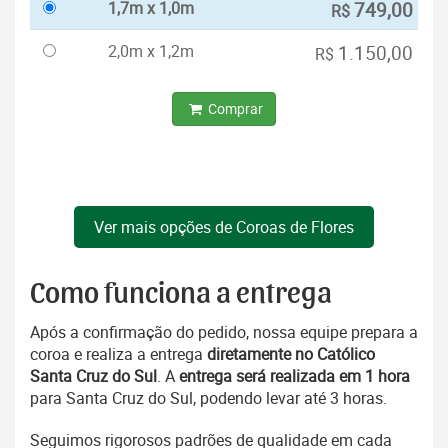
1,7m x 1,0m
749,00
R$
2,0m x 1,2m
1.150,00
R$
Comprar
Ver mais opções de Coroas de Flores
Como funciona a entrega
Após a confirmação do pedido, nossa equipe prepara a
coroa e realiza a entrega
diretamente no Católico
Santa Cruz do Sul
. A
entrega será realizada em 1 hora
para Santa Cruz do Sul, podendo levar até 3 horas.
Seguimos rigorosos padrões de qualidade em cada