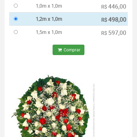
1,0m x 1,0m
446,00
R$
1,2m x 1,0m
498,00
R$
1,5m x 1,0m
597,00
R$
Comprar