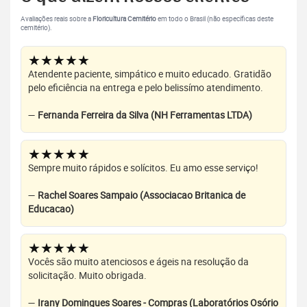
Avaliações reais sobre a
Floricultura Cemitério
em todo o Brasil (não específicas deste
cemitério).
★★★★★
Atendente paciente, simpático e muito educado. Gratidão
pelo eficiência na entrega e pelo belissímo atendimento.
—
Fernanda Ferreira da Silva (NH Ferramentas LTDA)
★★★★★
Sempre muito rápidos e solícitos. Eu amo esse serviço!
—
Rachel Soares Sampaio (Associacao Britanica de
Educacao)
★★★★★
Vocês são muito atenciosos e ágeis na resolução da
solicitação. Muito obrigada.
—
Irany Domingues Soares - Compras (Laboratórios Osório