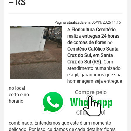
– RS
Página atualizada em: 06/11/2025 11:16
A
Floricultura Cemitério
realiza
entregas 24 horas
de coroas de flores
no
Cemitério Católico Santa
Cruz do Sul, em Santa
Cruz do Sul (RS)
. Com
atendimento humanizado
e ágil, garantimos que sua
homenagem seja entregue
no local
certo e no
horário
combinado. Entendemos que este é um momento
delicado. Por isso, cuidamos de cada detalhe: flores