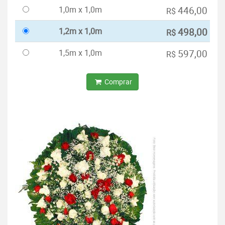
1,0m x 1,0m
446,00
R$
1,2m x 1,0m
498,00
R$
1,5m x 1,0m
597,00
R$
Comprar