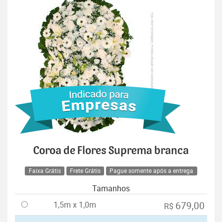
Coroa de Flores Suprema branca
Faixa Grátis
Frete Grátis
Pague somente após a entrega
Tamanhos
1,5m x 1,0m
679,00
R$