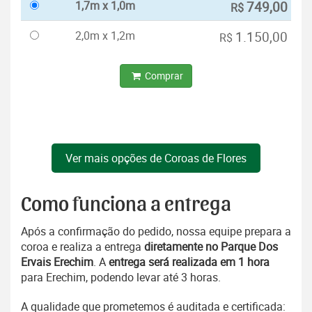
1,7m x 1,0m
749,00
R$
2,0m x 1,2m
1.150,00
R$
Comprar
Ver mais opções de Coroas de Flores
Como funciona a entrega
Após a confirmação do pedido, nossa equipe prepara a
coroa e realiza a entrega
diretamente no Parque Dos
Ervais Erechim
. A
entrega será realizada em 1 hora
para Erechim, podendo levar até 3 horas.
A qualidade que prometemos é auditada e certificada: