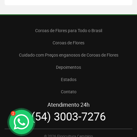
Coroas de Flores para Todo o Brasil
Coroas de Flores
Cuidado com Preços enganosos de Coroas de Flores
Depoimentos
Estados
Contato
Atendimento 24h
(54) 3003-7276
2
© 2026 Floricultura Cemitério