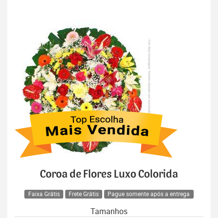
Coroa de Flores Luxo Colorida
Faixa Grátis
Frete Grátis
Pague somente após a entrega
Tamanhos