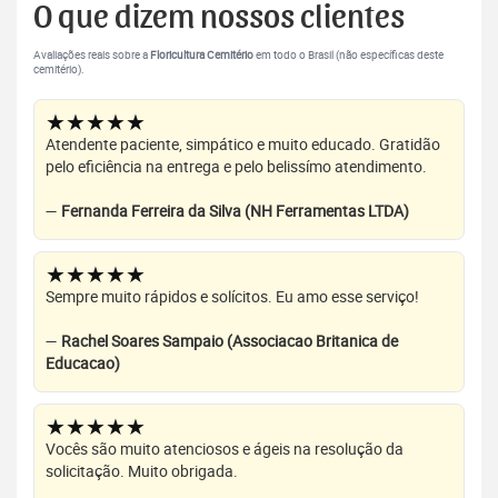
O que dizem nossos clientes
Avaliações reais sobre a
Floricultura Cemitério
em todo o Brasil (não específicas deste
cemitério).
★★★★★
Atendente paciente, simpático e muito educado. Gratidão
pelo eficiência na entrega e pelo belissímo atendimento.
—
Fernanda Ferreira da Silva (NH Ferramentas LTDA)
★★★★★
Sempre muito rápidos e solícitos. Eu amo esse serviço!
—
Rachel Soares Sampaio (Associacao Britanica de
Educacao)
★★★★★
Vocês são muito atenciosos e ágeis na resolução da
solicitação. Muito obrigada.