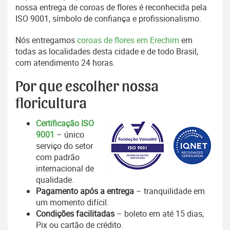
nossa entrega de coroas de flores é reconhecida pela
ISO 9001, símbolo de confiança e profissionalismo.
Nós entregamos
coroas de flores em Erechim
em
todas as localidades desta cidade e de todo Brasil,
com atendimento 24 horas.
Por que escolher nossa
floricultura
Certificação ISO
9001
– único
serviço do setor
com padrão
internacional de
qualidade.
Pagamento após a entrega
– tranquilidade em
um momento difícil.
Condições facilitadas
– boleto em até 15 dias,
Pix ou cartão de crédito.