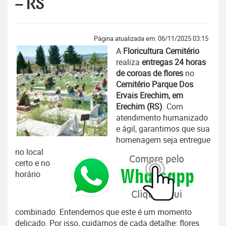
– RS
Página atualizada em: 06/11/2025 03:15
A
Floricultura Cemitério
realiza
entregas 24 horas
de coroas de flores
no
Cemitério Parque Dos
Ervais Erechim, em
Erechim (RS)
. Com
atendimento humanizado
e ágil, garantimos que sua
homenagem seja entregue
no local
certo e no
horário
combinado. Entendemos que este é um momento
delicado. Por isso, cuidamos de cada detalhe: flores