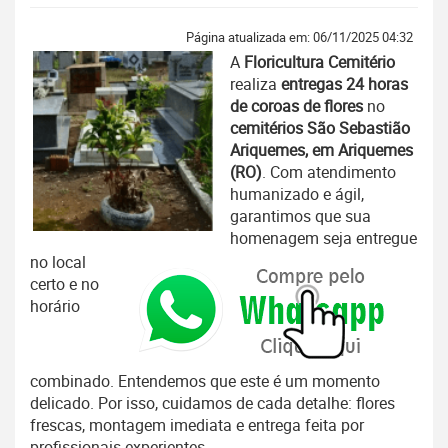
Página atualizada em: 06/11/2025 04:32
A
Floricultura Cemitério
realiza
entregas 24 horas
de coroas de flores
no
cemitérios São Sebastião
Ariquemes, em Ariquemes
(RO)
. Com atendimento
humanizado e ágil,
garantimos que sua
homenagem seja entregue
no local
certo e no
horário
combinado. Entendemos que este é um momento
delicado. Por isso, cuidamos de cada detalhe: flores
frescas, montagem imediata e entrega feita por
profissionais experientes.