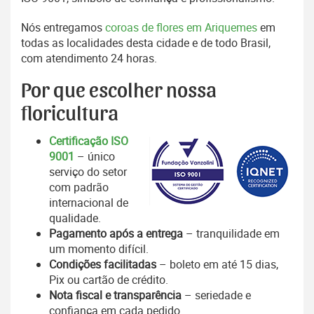
Nós entregamos
coroas de flores em Ariquemes
em
todas as localidades desta cidade e de todo Brasil,
com atendimento 24 horas.
Por que escolher nossa
floricultura
Certificação ISO
9001
– único
serviço do setor
com padrão
internacional de
qualidade.
Pagamento após a entrega
– tranquilidade em
um momento difícil.
Condições facilitadas
– boleto em até 15 dias,
Pix ou cartão de crédito.
Nota fiscal e transparência
– seriedade e
confiança em cada pedido.