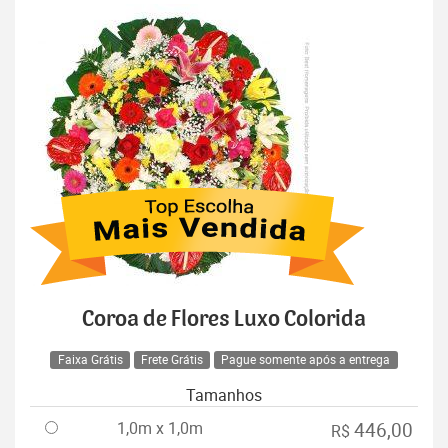
Coroa de Flores Luxo Colorida
Faixa Grátis
Frete Grátis
Pague somente após a entrega
Tamanhos
1,0m x 1,0m
446,00
R$