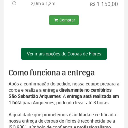
2,0m x 1,2m
1.150,00
R$
Comprar
Ver mais opções de Coroas de Flores
Como funciona a entrega
Após a confirmação do pedido, nossa equipe prepara a
coroa e realiza a entrega
diretamente no cemitérios
São Sebastião Ariquemes
. A
entrega será realizada em
1 hora
para Ariquemes, podendo levar até 3 horas.
A qualidade que prometemos é auditada e certificada:
nossa entrega de coroas de flores é reconhecida pela
ISO 9001, símbolo de confiança e profissionalismo.