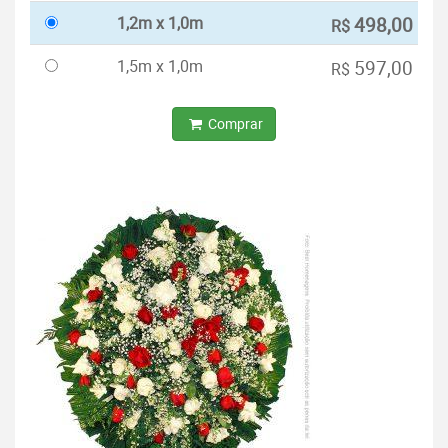
1,2m x 1,0m
498,00
R$
1,5m x 1,0m
597,00
R$
Comprar