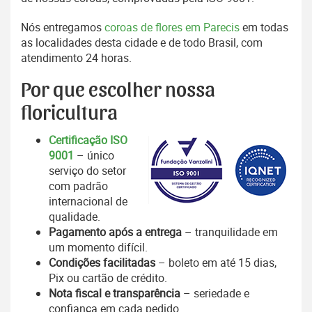
Nós entregamos
coroas de flores em Parecis
em todas
as localidades desta cidade e de todo Brasil, com
atendimento 24 horas.
Por que escolher nossa
floricultura
Certificação ISO
9001
– único
serviço do setor
com padrão
internacional de
qualidade.
Pagamento após a entrega
– tranquilidade em
um momento difícil.
Condições facilitadas
– boleto em até 15 dias,
Pix ou cartão de crédito.
Nota fiscal e transparência
– seriedade e
confiança em cada pedido.