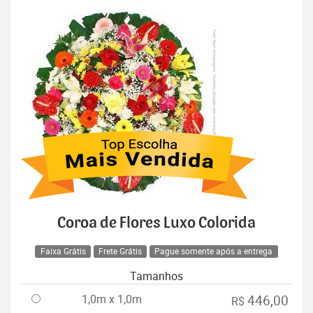
Coroa de Flores Luxo Colorida
Faixa Grátis
Frete Grátis
Pague somente após a entrega
Tamanhos
1,0m x 1,0m
446,00
R$