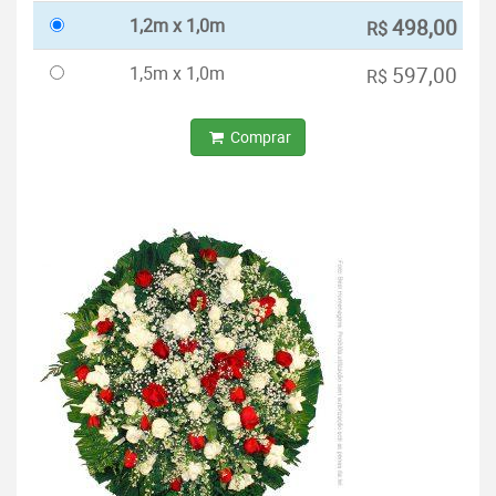
1,2m x 1,0m
498,00
R$
1,5m x 1,0m
597,00
R$
Comprar