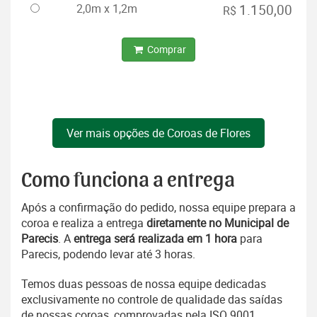
2,0m x 1,2m
1.150,00
R$
Comprar
Ver mais opções de Coroas de Flores
Como funciona a entrega
Após a confirmação do pedido, nossa equipe prepara a
coroa e realiza a entrega
diretamente no Municipal de
Parecis
. A
entrega será realizada em 1 hora
para
Parecis, podendo levar até 3 horas.
Temos duas pessoas de nossa equipe dedicadas
exclusivamente no controle de qualidade das saídas
de nossas coroas, comprovadas pela ISO 9001.