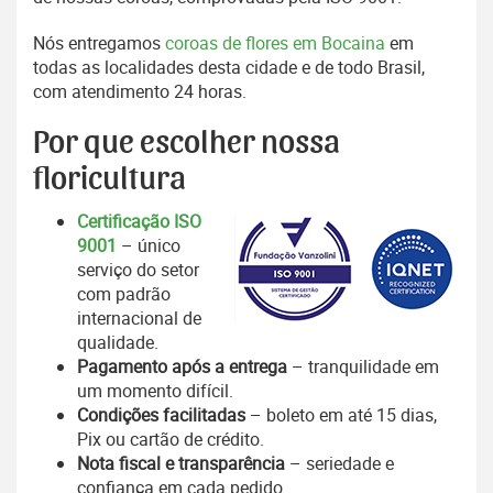
Nós entregamos
coroas de flores em Bocaina
em
todas as localidades desta cidade e de todo Brasil,
com atendimento 24 horas.
Por que escolher nossa
floricultura
Certificação ISO
9001
– único
serviço do setor
com padrão
internacional de
qualidade.
Pagamento após a entrega
– tranquilidade em
um momento difícil.
Condições facilitadas
– boleto em até 15 dias,
Pix ou cartão de crédito.
Nota fiscal e transparência
– seriedade e
confiança em cada pedido.