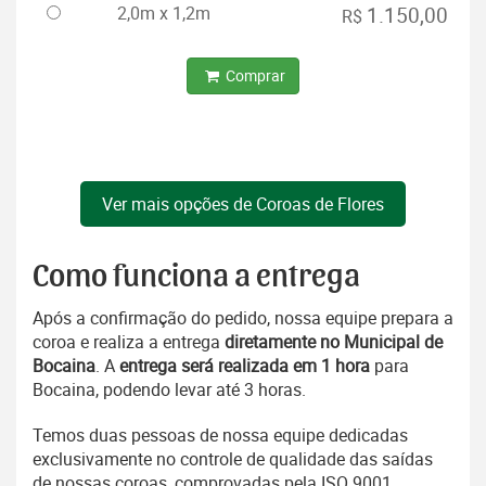
2,0m x 1,2m
1.150,00
R$
Comprar
Ver mais opções de Coroas de Flores
Como funciona a entrega
Após a confirmação do pedido, nossa equipe prepara a
coroa e realiza a entrega
diretamente no Municipal de
Bocaina
. A
entrega será realizada em 1 hora
para
Bocaina, podendo levar até 3 horas.
Temos duas pessoas de nossa equipe dedicadas
exclusivamente no controle de qualidade das saídas
de nossas coroas, comprovadas pela ISO 9001.