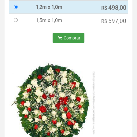
1,2m x 1,0m
498,00
R$
1,5m x 1,0m
597,00
R$
Comprar