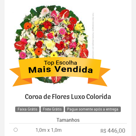
Coroa de Flores Luxo Colorida
Faixa Grátis
Frete Grátis
Pague somente após a entrega
Tamanhos
1,0m x 1,0m
446,00
R$