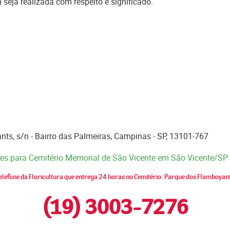
eja realizada com respeito e significado.
s, s/n - Bairro das Palmeiras, Campinas - SP, 13101-767
ores para Cemitério Memorial de São Vicente em São Vicente/SP
elefone da Floricultura que entrega 24 horas no Cemitério: Parque dos Flamboyan
(19) 3003-7276