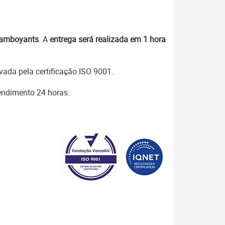
lamboyants
. A
entrega será realizada em 1 hora
ada pela certificação ISO 9001.
tendimento 24 horas.