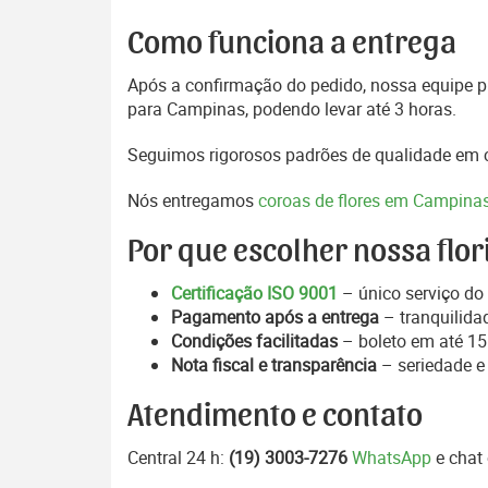
Como funciona a entrega
Após a confirmação do pedido, nossa equipe pr
para Campinas, podendo levar até 3 horas.
Seguimos rigorosos padrões de qualidade em c
Nós entregamos
coroas de flores em Campina
Por que escolher nossa flor
Certificação ISO 9001
– único serviço do 
Pagamento após a entrega
– tranquilida
Condições facilitadas
– boleto em até 15 
Nota fiscal e transparência
– seriedade e
Atendimento e contato
Central 24 h:
(19) 3003-7276
WhatsApp
e chat 