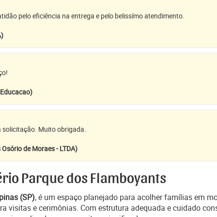
idão pelo eficiência na entrega e pelo belissímo atendimento.
A)
ço!
e Educacao)
 solicitação. Muito obrigada.
 Osório de Moraes - LTDA)
ério Parque dos Flamboyants
pinas (SP)
, é um espaço planejado para acolher famílias em 
ra visitas e cerimônias. Com estrutura adequada e cuidado cons