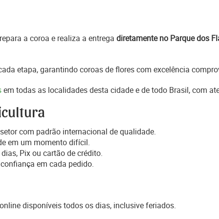
epara a coroa e realiza a entrega
diretamente no Parque dos F
ada etapa, garantindo coroas de flores com excelência comprov
s
em todas as localidades desta cidade e de todo Brasil, com a
icultura
setor com padrão internacional de qualidade.
de em um momento difícil.
dias, Pix ou cartão de crédito.
 confiança em cada pedido.
online disponíveis todos os dias, inclusive feriados.