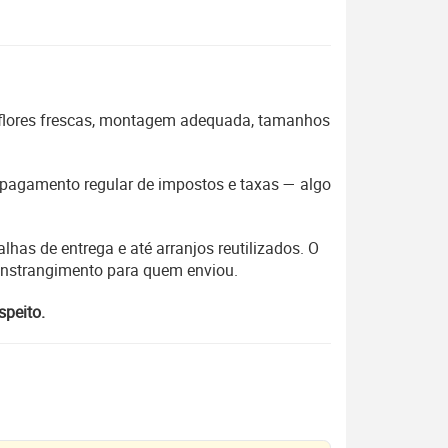
 flores frescas, montagem adequada, tamanhos
 o pagamento regular de impostos e taxas — algo
lhas de entrega e até arranjos reutilizados. O
constrangimento para quem enviou.
speito.