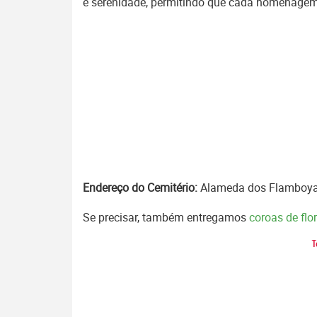
e serenidade, permitindo que cada homenagem s
Endereço do Cemitério:
Alameda dos Flamboyant
Se precisar, também entregamos
coroas de fl
T