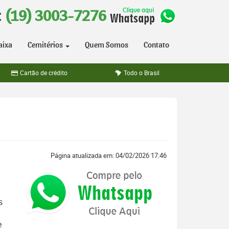
:
(19) 3003-7276
aixa
Cemitérios
Quem Somos
Contato
Cartão de crédito
Todo o Brasil
Página atualizada em: 04/02/2026 17:46
s
e