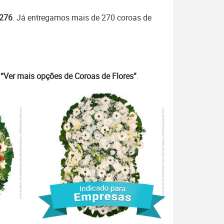
7276
. Já entregamos mais de 270 coroas de
m
“Ver mais opções de Coroas de Flores”
.