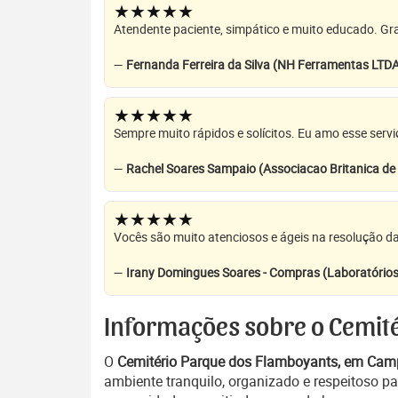
★★★★★
Atendente paciente, simpático e muito educado. Grat
—
Fernanda Ferreira da Silva (NH Ferramentas LTD
★★★★★
Sempre muito rápidos e solícitos. Eu amo esse servi
—
Rachel Soares Sampaio (Associacao Britanica d
★★★★★
Vocês são muito atenciosos e ágeis na resolução da
—
Irany Domingues Soares - Compras (Laboratórios
Informações sobre o Cemit
O
Cemitério Parque dos Flamboyants, em Cam
ambiente tranquilo, organizado e respeitoso pa