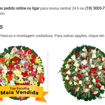
eu pedido online ou ligar
para nossa central 24 h no
(19) 3003-
rio.
s
 frescas e montagem cuidadosa. Para outras opções, clique e