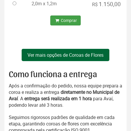
2,0m x 1,2m
1.150,00
R$
Comprar
Ver mais opções de Coroas de Flores
Como funciona a entrega
Após a confirmação do pedido, nossa equipe prepara a
coroa e realiza a entrega
diretamente no Municipal de
Avaí
. A
entrega será realizada em 1 hora
para Avaí,
podendo levar até 3 horas.
Seguimos rigorosos padrões de qualidade em cada
etapa, garantindo coroas de flores com excelência
comprovada pela certificação ISO 9001.