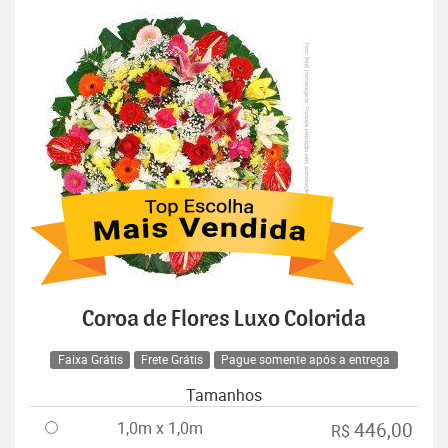
Coroa de Flores Luxo Colorida
Faixa Grátis
Frete Grátis
Pague somente após a entrega
Tamanhos
1,0m x 1,0m
446,00
R$