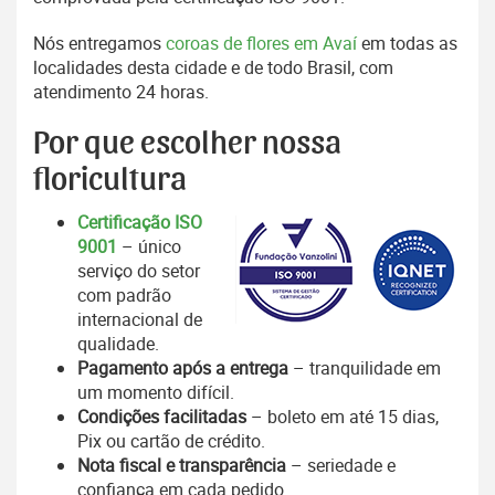
Nós entregamos
coroas de flores em Avaí
em todas as
localidades desta cidade e de todo Brasil, com
atendimento 24 horas.
Por que escolher nossa
floricultura
Certificação ISO
9001
– único
serviço do setor
com padrão
internacional de
qualidade.
Pagamento após a entrega
– tranquilidade em
um momento difícil.
Condições facilitadas
– boleto em até 15 dias,
Pix ou cartão de crédito.
Nota fiscal e transparência
– seriedade e
confiança em cada pedido.