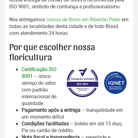
ISO 9001, símbolo de confiança e profissionalismo.
Nós entregamos
coroas de flores em Ribeirão Preto
em
todas as localidades desta cidade e de todo Brasil,
com atendimento 24 horas.
Por que escolher nossa
floricultura
Certificação ISO
9001
– único
serviço do setor
com padrão
internacional de
qualidade.
Pagamento após a entrega
– tranquilidade em
um momento difícil.
Condições facilitadas
– boleto em até 15 dias,
Pix ou cartão de crédito.
Nota fiscal e transparência
– seriedade e