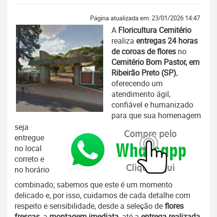
Página atualizada em: 23/01/2026 14:47
A
Floricultura Cemitério
realiza
entregas 24 horas
de coroas de flores
no
Cemitério Bom Pastor, em
Ribeirão Preto (SP)
,
oferecendo um
atendimento ágil,
confiável e humanizado
para que sua homenagem
seja
entregue
no local
correto e
no horário
combinado; sabemos que este é um momento
delicado e, por isso, cuidamos de cada detalhe com
respeito e sensibilidade, desde a seleção de
flores
frescas
, a
montagem imediata
, até a
entrega realizada