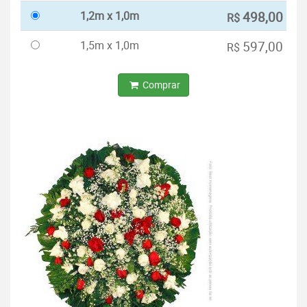
1,2m x 1,0m
498,00
R$
1,5m x 1,0m
597,00
R$
Comprar