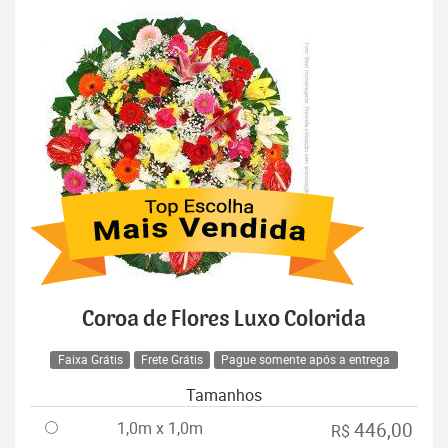
Coroa de Flores Luxo Colorida
Faixa Grátis
Frete Grátis
Pague somente após a entrega
Tamanhos
1,0m x 1,0m
446,00
R$