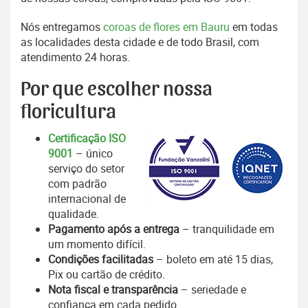
Nós entregamos
coroas de flores em Bauru
em todas
as localidades desta cidade e de todo Brasil, com
atendimento 24 horas.
Por que escolher nossa
floricultura
Certificação ISO
9001
– único
serviço do setor
com padrão
internacional de
qualidade.
Pagamento após a entrega
– tranquilidade em
um momento difícil.
Condições facilitadas
– boleto em até 15 dias,
Pix ou cartão de crédito.
Nota fiscal e transparência
– seriedade e
confiança em cada pedido.