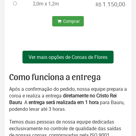
2,0m x 1,2m
1.150,00
R$
Comprar
Ver mais opções de Coroas de Flores
Como funciona a entrega
Após a confirmação do pedido, nossa equipe prepara a
coroa e realiza a entrega
diretamente no Cristo Rei
Bauru
. A
entrega será realizada em 1 hora
para Bauru,
podendo levar até 3 horas.
Temos duas pessoas de nossa equipe dedicadas
exclusivamente no controle de qualidade das saídas
de nossas coroas, comprovadas pela ISO 9001.