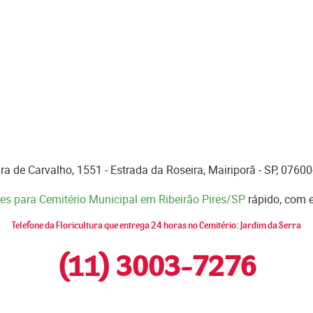
ra de Carvalho, 1551 - Estrada da Roseira, Mairiporã - SP, 0760
res para Cemitério Municipal em Ribeirão Pires/SP
rápido, com e
Telefone da Floricultura que entrega 24 horas no Cemitério: Jardim da Serra
(11) 3003-7276