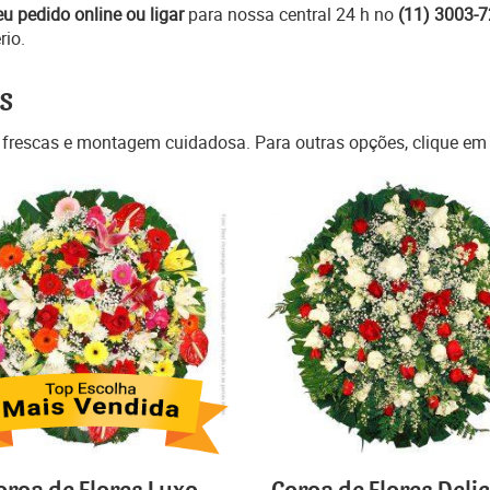
eu pedido online ou ligar
para nossa central 24 h no
(11) 3003-
rio.
s
 frescas e montagem cuidadosa. Para outras opções, clique e