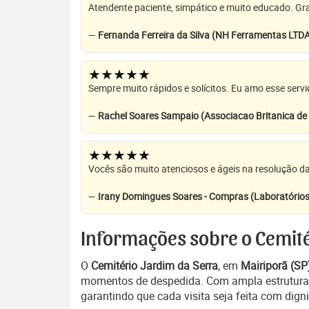
Atendente paciente, simpático e muito educado. Grat
—
Fernanda Ferreira da Silva (NH Ferramentas LTD
★★★★★
Sempre muito rápidos e solícitos. Eu amo esse servi
—
Rachel Soares Sampaio (Associacao Britanica d
★★★★★
Vocês são muito atenciosos e ágeis na resolução da
—
Irany Domingues Soares - Compras (Laboratórios
Informações sobre o Cemité
O
Cemitério Jardim da Serra
, em
Mairiporã (SP
momentos de despedida. Com ampla estrutura, 
garantindo que cada visita seja feita com dign