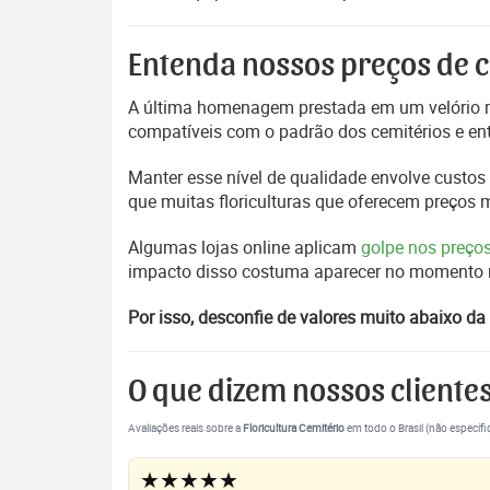
Entenda nossos preços de c
A última homenagem prestada em um velório m
compatíveis com o padrão dos cemitérios e en
Manter esse nível de qualidade envolve custos 
que muitas floriculturas que oferecem preços
Algumas lojas online aplicam
golpe nos preço
impacto disso costuma aparecer no momento mai
Por isso, desconfie de valores muito abaixo da 
O que dizem nossos cliente
Avaliações reais sobre a
Floricultura Cemitério
em todo o Brasil (não específi
★★★★★