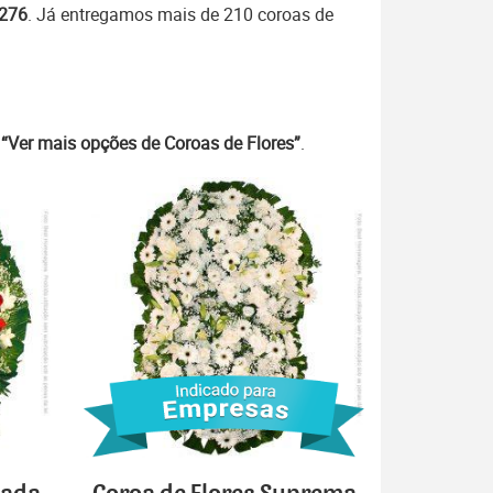
7276
. Já entregamos mais de 210 coroas de
m
“Ver mais opções de Coroas de Flores”
.