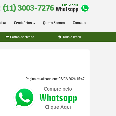
:
(11) 3003-7276
aixa
Cemitérios
Quem Somos
Contato
Cartão de crédito
Todo o Brasil
Página atualizada em: 05/02/2026 15:47