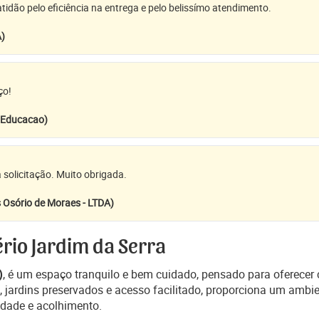
idão pelo eficiência na entrega e pelo belissímo atendimento.
A)
ço!
e Educacao)
 solicitação. Muito obrigada.
 Osório de Moraes - LTDA)
rio Jardim da Serra
)
, é um espaço tranquilo e bem cuidado, pensado para oferecer c
jardins preservados e acesso facilitado, proporciona um amb
idade e acolhimento.