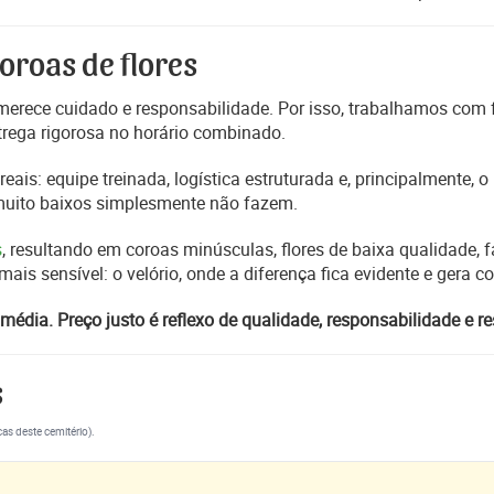
oroas de flores
erece cuidado e responsabilidade. Por isso, trabalhamos com
trega rigorosa no horário combinado.
reais: equipe treinada, logística estruturada e, principalmente,
 muito baixos simplesmente não fazem.
s
, resultando em coroas minúsculas, flores de baixa qualidade, fa
s sensível: o velório, onde a diferença fica evidente e gera 
média. Preço justo é reflexo de qualidade, responsabilidade e re
s
cas deste cemitério).