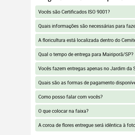
Vocês são Certificados ISO 9001?
Quais informações são necessárias para faz
A floricultura está localizada dentro do Cemit
Qual o tempo de entrega para Mairiporã/SP?
Vocês fazem entregas apenas no Jardim da S
Quais são as formas de pagamento disponív
Como posso falar com vocês?
O que colocar na faixa?
A coroa de flores entregue será idêntica à fo