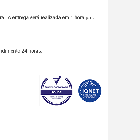
rra
. A
entrega será realizada em 1 hora
para
endimento 24 horas.