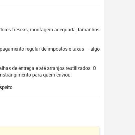
 flores frescas, montagem adequada, tamanhos
 o pagamento regular de impostos e taxas — algo
lhas de entrega e até arranjos reutilizados. O
constrangimento para quem enviou.
speito.