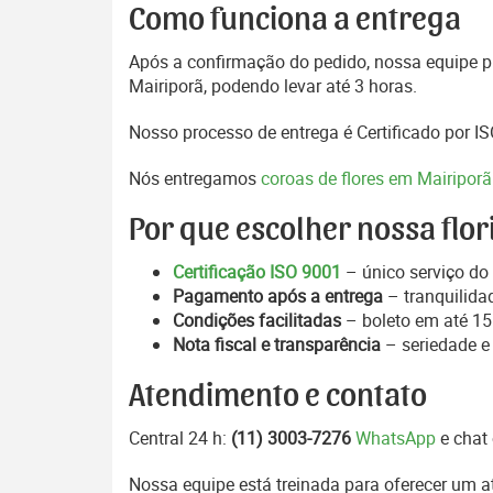
Como funciona a entrega
Após a confirmação do pedido, nossa equipe pr
Mairiporã, podendo levar até 3 horas.
Nosso processo de entrega é Certificado por I
Nós entregamos
coroas de flores em Mairiporã
Por que escolher nossa flor
Certificação ISO 9001
– único serviço do 
Pagamento após a entrega
– tranquilida
Condições facilitadas
– boleto em até 15 
Nota fiscal e transparência
– seriedade e
Atendimento e contato
Central 24 h:
(11) 3003-7276
WhatsApp
e chat 
Nossa equipe está treinada para oferecer um 