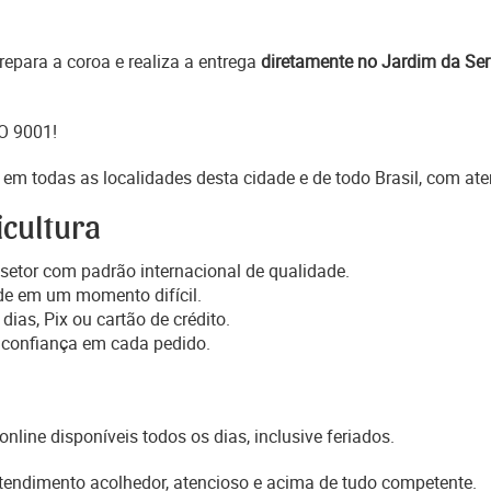
epara a coroa e realiza a entrega
diretamente no Jardim da Se
SO 9001!
em todas as localidades desta cidade e de todo Brasil, com at
icultura
setor com padrão internacional de qualidade.
de em um momento difícil.
dias, Pix ou cartão de crédito.
 confiança em cada pedido.
online disponíveis todos os dias, inclusive feriados.
atendimento acolhedor, atencioso e acima de tudo competente.