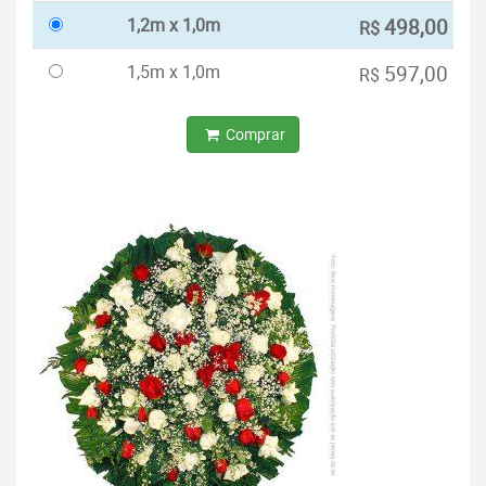
1,2m x 1,0m
498,00
R$
1,5m x 1,0m
597,00
R$
Comprar