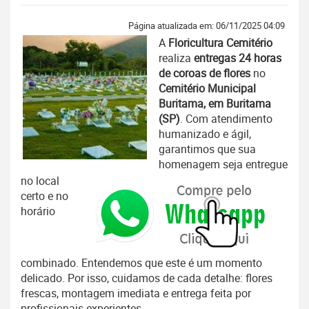
Página atualizada em: 06/11/2025 04:09
A
Floricultura Cemitério
realiza
entregas 24 horas
de coroas de flores
no
Cemitério Municipal
Buritama, em Buritama
(SP)
. Com atendimento
humanizado e ágil,
garantimos que sua
homenagem seja entregue
no local
certo e no
horário
combinado. Entendemos que este é um momento
delicado. Por isso, cuidamos de cada detalhe: flores
frescas, montagem imediata e entrega feita por
profissionais experientes.