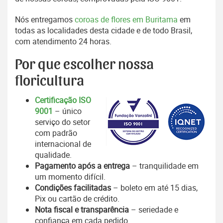
Nós entregamos
coroas de flores em Buritama
em
todas as localidades desta cidade e de todo Brasil,
com atendimento 24 horas.
Por que escolher nossa
floricultura
Certificação ISO
9001
– único
serviço do setor
com padrão
internacional de
qualidade.
Pagamento após a entrega
– tranquilidade em
um momento difícil.
Condições facilitadas
– boleto em até 15 dias,
Pix ou cartão de crédito.
Nota fiscal e transparência
– seriedade e
confiança em cada pedido.