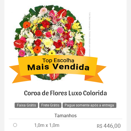
Coroa de Flores Luxo Colorida
Faixa Grátis
Frete Grátis
Pague somente após a entrega
Tamanhos
1,0m x 1,0m
446,00
R$