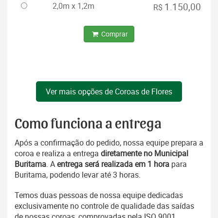
2,0m x 1,2m
1.150,00
R$
Comprar
Ver mais opções de Coroas de Flores
Como funciona a entrega
Após a confirmação do pedido, nossa equipe prepara a
coroa e realiza a entrega
diretamente no Municipal
Buritama
. A
entrega será realizada em 1 hora
para
Buritama, podendo levar até 3 horas.
Temos duas pessoas de nossa equipe dedicadas
exclusivamente no controle de qualidade das saídas
de nossas coroas, comprovadas pela ISO 9001.