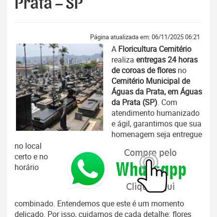
Prata – SP
Página atualizada em: 06/11/2025 06:21
A
Floricultura Cemitério
realiza
entregas 24 horas
de coroas de flores
no
Cemitério Municipal de
Águas da Prata, em Águas
da Prata (SP)
. Com
atendimento humanizado
e ágil, garantimos que sua
homenagem seja entregue
no local
certo e no
horário
combinado. Entendemos que este é um momento
delicado. Por isso, cuidamos de cada detalhe: flores