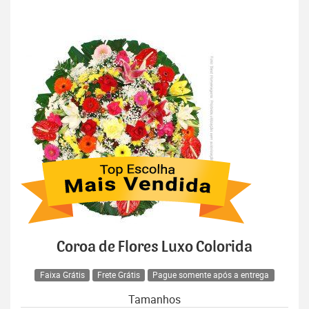
Coroa de Flores Luxo Colorida
Faixa Grátis
Frete Grátis
Pague somente após a entrega
Tamanhos