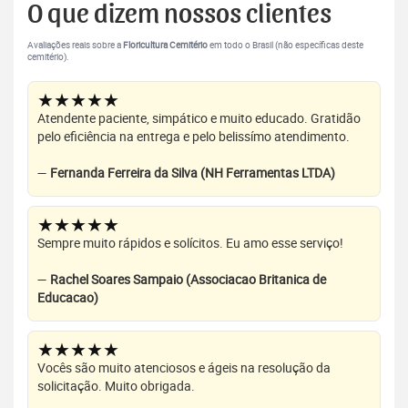
O que dizem nossos clientes
Avaliações reais sobre a
Floricultura Cemitério
em todo o Brasil (não específicas deste
cemitério).
★★★★★
Atendente paciente, simpático e muito educado. Gratidão
pelo eficiência na entrega e pelo belissímo atendimento.
—
Fernanda Ferreira da Silva (NH Ferramentas LTDA)
★★★★★
Sempre muito rápidos e solícitos. Eu amo esse serviço!
—
Rachel Soares Sampaio (Associacao Britanica de
Educacao)
★★★★★
Vocês são muito atenciosos e ágeis na resolução da
solicitação. Muito obrigada.