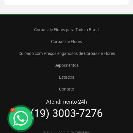
Coroas de Flores para Todo o Brasil
Coroas de Flores
Cuidado com Preços enganosos de Coroas de Flores
Depoimentos
Estados
Contato
Atendimento 24h
(19) 3003-7276
2
© 2026 Floricultura Cemitério