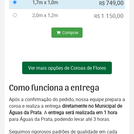
1,7m x 1,0m
749,00
R$
2,0m x 1,2m
1.150,00
R$
Comprar
Ver mais opções de Coroas de Flores
Como funciona a entrega
Após a confirmação do pedido, nossa equipe prepara a
coroa e realiza a entrega
diretamente no Municipal de
Águas da Prata
. A
entrega será realizada em 1 hora
para Águas da Prata, podendo levar até 3 horas.
Seguimos rigorosos padrões de qualidade em cada