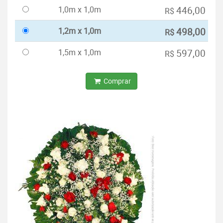
1,0m x 1,0m
446,00
R$
1,2m x 1,0m
498,00
R$
1,5m x 1,0m
597,00
R$
Comprar