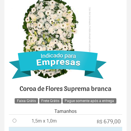
Coroa de Flores Suprema branca
Faixa Grátis
Frete Grátis
Pague somente após a entrega
Tamanhos
1,5m x 1,0m
679,00
R$