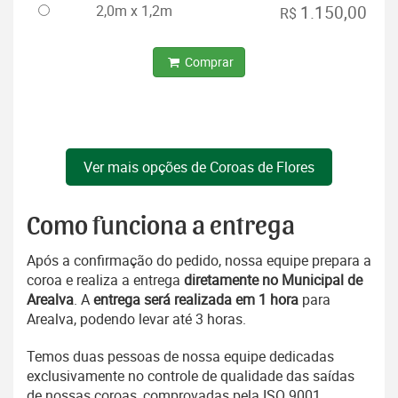
2,0m x 1,2m
1.150,00
R$
Comprar
Ver mais opções de Coroas de Flores
Como funciona a entrega
Após a confirmação do pedido, nossa equipe prepara a
coroa e realiza a entrega
diretamente no Municipal de
Arealva
. A
entrega será realizada em 1 hora
para
Arealva, podendo levar até 3 horas.
Temos duas pessoas de nossa equipe dedicadas
exclusivamente no controle de qualidade das saídas
de nossas coroas, comprovadas pela ISO 9001.