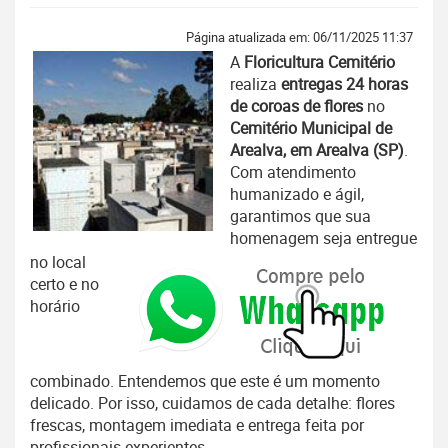
Página atualizada em: 06/11/2025 11:37
A
Floricultura Cemitério
realiza
entregas 24 horas
de coroas de flores
no
Cemitério Municipal de
Arealva, em Arealva (SP)
.
Com atendimento
humanizado e ágil,
garantimos que sua
homenagem seja entregue
no local
certo e no
horário
combinado. Entendemos que este é um momento
delicado. Por isso, cuidamos de cada detalhe: flores
frescas, montagem imediata e entrega feita por
profissionais experientes.