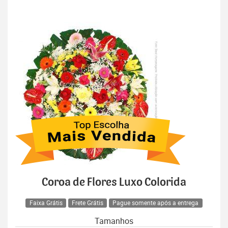
Coroa de Flores Luxo Colorida
Faixa Grátis
Frete Grátis
Pague somente após a entrega
Tamanhos