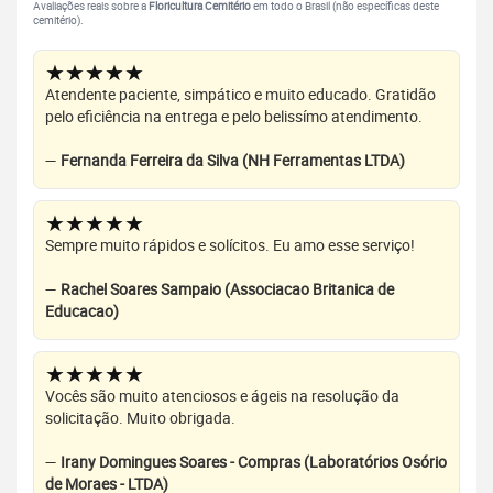
Avaliações reais sobre a
Floricultura Cemitério
em todo o Brasil (não específicas deste
cemitério).
★★★★★
Atendente paciente, simpático e muito educado. Gratidão
pelo eficiência na entrega e pelo belissímo atendimento.
—
Fernanda Ferreira da Silva (NH Ferramentas LTDA)
★★★★★
Sempre muito rápidos e solícitos. Eu amo esse serviço!
—
Rachel Soares Sampaio (Associacao Britanica de
Educacao)
★★★★★
Vocês são muito atenciosos e ágeis na resolução da
solicitação. Muito obrigada.
—
Irany Domingues Soares - Compras (Laboratórios Osório
de Moraes - LTDA)