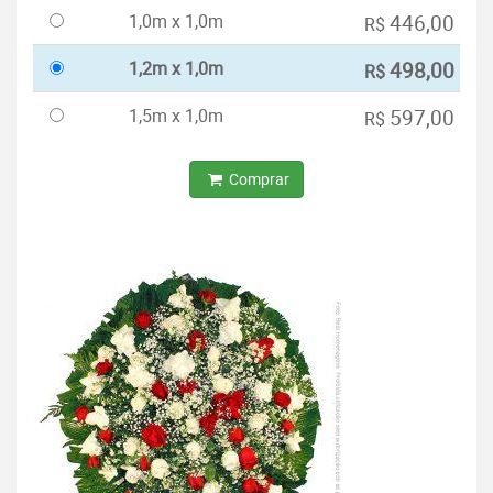
1,0m x 1,0m
446,00
R$
1,2m x 1,0m
498,00
R$
1,5m x 1,0m
597,00
R$
Comprar