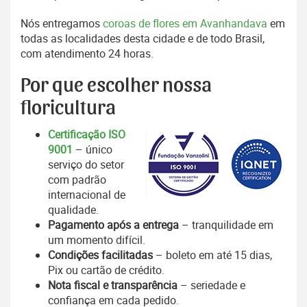
Nós entregamos
coroas de flores em Avanhandava
em
todas as localidades desta cidade e de todo Brasil,
com atendimento 24 horas.
Por que escolher nossa
floricultura
Certificação ISO
9001
– único
serviço do setor
com padrão
internacional de
qualidade.
Pagamento após a entrega
– tranquilidade em
um momento difícil.
Condições facilitadas
– boleto em até 15 dias,
Pix ou cartão de crédito.
Nota fiscal e transparência
– seriedade e
confiança em cada pedido.