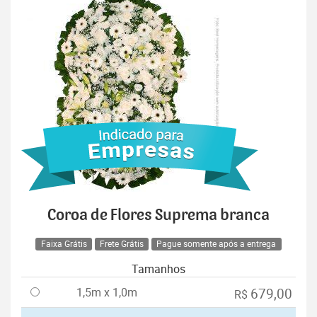
Coroa de Flores Suprema branca
Faixa Grátis
Frete Grátis
Pague somente após a entrega
Tamanhos
1,5m x 1,0m
679,00
R$