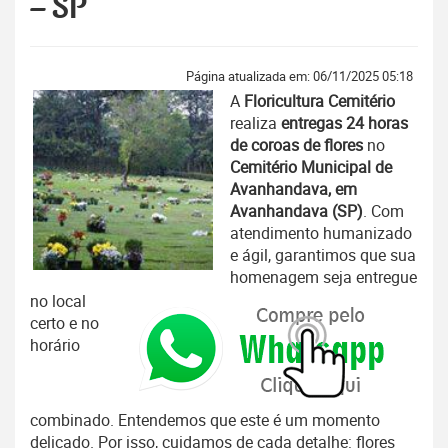
– SP
Página atualizada em: 06/11/2025 05:18
A
Floricultura Cemitério
realiza
entregas 24 horas
de coroas de flores
no
Cemitério Municipal de
Avanhandava, em
Avanhandava (SP)
. Com
atendimento humanizado
e ágil, garantimos que sua
homenagem seja entregue
no local
certo e no
horário
combinado. Entendemos que este é um momento
delicado. Por isso, cuidamos de cada detalhe: flores