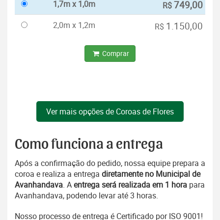
1,7m x 1,0m
749,00
R$
2,0m x 1,2m
1.150,00
R$
Comprar
Ver mais opções de Coroas de Flores
Como funciona a entrega
Após a confirmação do pedido, nossa equipe prepara a
coroa e realiza a entrega
diretamente no Municipal de
Avanhandava
. A
entrega será realizada em 1 hora
para
Avanhandava, podendo levar até 3 horas.
Nosso processo de entrega é Certificado por ISO 9001!