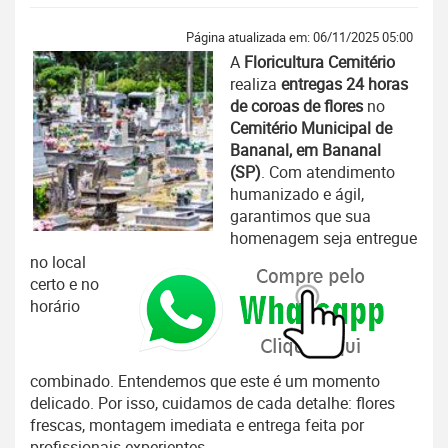
Página atualizada em: 06/11/2025 05:00
A
Floricultura Cemitério
realiza
entregas 24 horas
de coroas de flores
no
Cemitério Municipal de
Bananal, em Bananal
(SP)
. Com atendimento
humanizado e ágil,
garantimos que sua
homenagem seja entregue
no local
certo e no
horário
combinado. Entendemos que este é um momento
delicado. Por isso, cuidamos de cada detalhe: flores
frescas, montagem imediata e entrega feita por
profissionais experientes.