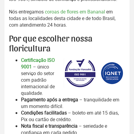
Nós entregamos
coroas de flores em Bananal
em
todas as localidades desta cidade e de todo Brasil,
com atendimento 24 horas.
Por que escolher nossa
floricultura
Certificação ISO
9001
– único
serviço do setor
com padrão
internacional de
qualidade.
Pagamento após a entrega
– tranquilidade em
um momento difícil.
Condições facilitadas
– boleto em até 15 dias,
Pix ou cartão de crédito.
Nota fiscal e transparência
– seriedade e
confiança em cada pedido.