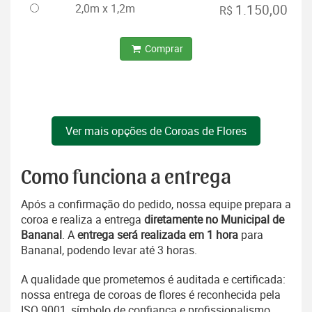
2,0m x 1,2m
1.150,00
R$
Comprar
Ver mais opções de Coroas de Flores
Como funciona a entrega
Após a confirmação do pedido, nossa equipe prepara a
coroa e realiza a entrega
diretamente no Municipal de
Bananal
. A
entrega será realizada em 1 hora
para
Bananal, podendo levar até 3 horas.
A qualidade que prometemos é auditada e certificada:
nossa entrega de coroas de flores é reconhecida pela
ISO 9001, símbolo de confiança e profissionalismo.