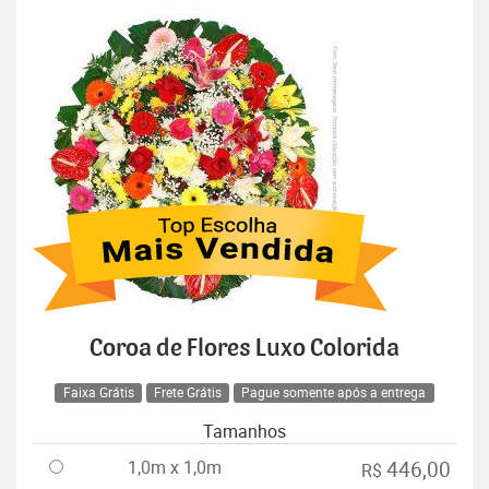
Coroa de Flores Luxo Colorida
Faixa Grátis
Frete Grátis
Pague somente após a entrega
Tamanhos
1,0m x 1,0m
446,00
R$