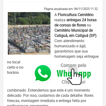
Página atualizada em: 06/11/2025 11:32
A
Floricultura Cemitério
realiza
entregas 24 horas
de coroas de flores
no
Cemitério Municipal de
Catiguá, em Catiguá (SP)
.
Com atendimento
humanizado e ágil,
garantimos que sua
homenagem seja entregue
no local
certo e no
horário
combinado. Entendemos que este é um momento
delicado. Por isso, cuidamos de cada detalhe: flores
frescas, montagem imediata e entrega feita por
profissionais experientes.