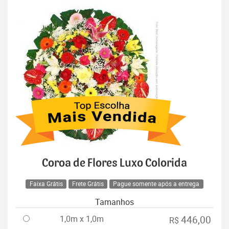
Coroa de Flores Luxo Colorida
Faixa Grátis
Frete Grátis
Pague somente após a entrega
Tamanhos
1,0m x 1,0m
446,00
R$