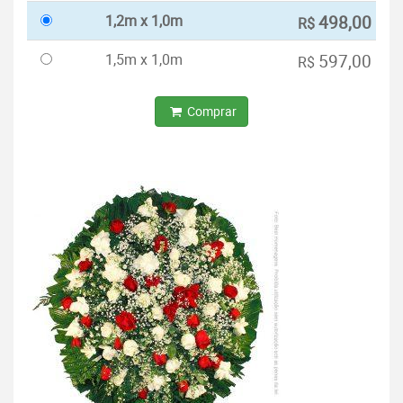
1,2m x 1,0m
498,00
R$
1,5m x 1,0m
597,00
R$
Comprar