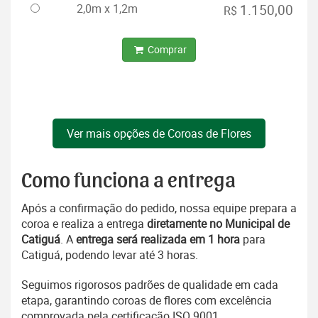
2,0m x 1,2m
1.150,00
R$
Comprar
Ver mais opções de Coroas de Flores
Como funciona a entrega
Após a confirmação do pedido, nossa equipe prepara a
coroa e realiza a entrega
diretamente no Municipal de
Catiguá
. A
entrega será realizada em 1 hora
para
Catiguá, podendo levar até 3 horas.
Seguimos rigorosos padrões de qualidade em cada
etapa, garantindo coroas de flores com excelência
comprovada pela certificação ISO 9001.