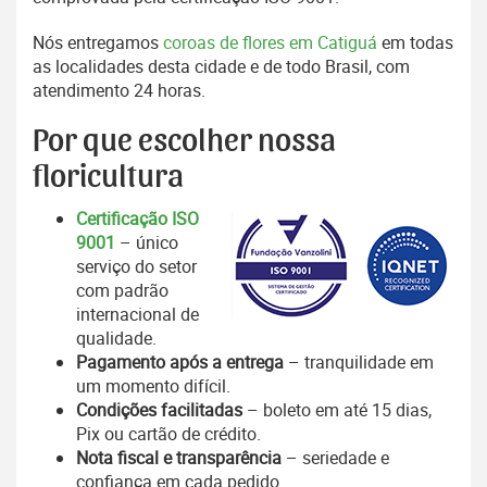
Nós entregamos
coroas de flores em Catiguá
em todas
as localidades desta cidade e de todo Brasil, com
atendimento 24 horas.
Por que escolher nossa
floricultura
Certificação ISO
9001
– único
serviço do setor
com padrão
internacional de
qualidade.
Pagamento após a entrega
– tranquilidade em
um momento difícil.
Condições facilitadas
– boleto em até 15 dias,
Pix ou cartão de crédito.
Nota fiscal e transparência
– seriedade e
confiança em cada pedido.